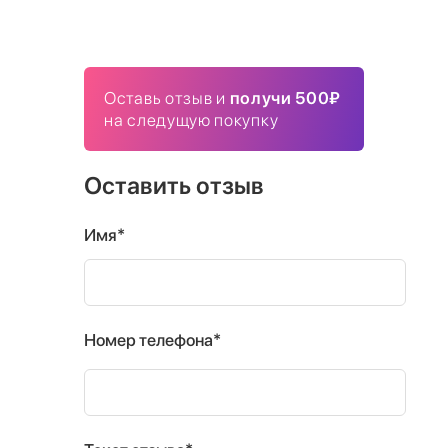
Оставь отзыв и
получи 500₽
на следущую покупку
Оставить отзыв
Имя*
Номер телефона*