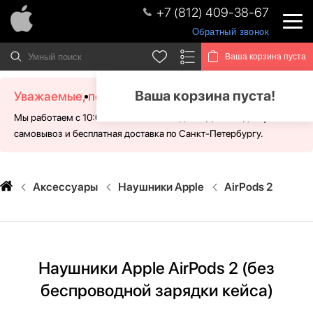
+7 (812) 409-38-67
Обратный звонок
Ваша корзина пуста
Ваша корзина пуста!
Уважаемые, посетители!
Мы работаем с 10:00 - 21:00 без выходных. Для Вас доступен
самовывоз и бесплатная доставка по Санкт-Петербургу.
Аксессуары
Наушники Apple
AirPods 2
Наушники Apple AirPods 2 (без
беспроводной зарядки кейса)