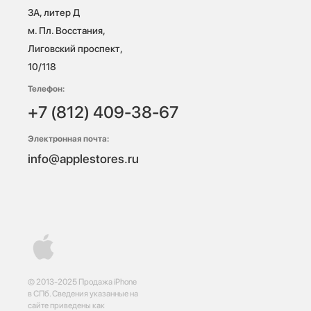
3А, литер Д

м. Пл. Восстания, 
Лиговский проспект, 
10/118 
Телефон:
+7 (812) 409-38-67
Электронная почта:
info@applestores.ru
© 2013-2025 Продажа iPhone
в СПб. Сведения указанные на
сайте приведены как