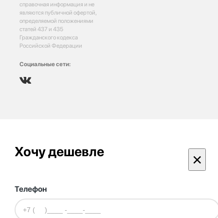
справочная информация и не
являются публичной офертой,
определяемой положениями
статей 437 и 435
Гражданского кодекса
Российской Федерации
Социальные сети:
Хочу дешевле
×
Телефон