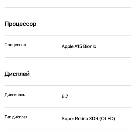
Процессор
Процессор
Apple A15 Bionic
Дисплей
Диагональ
6.7
Тип дисплея
Super Retina XDR (OLED)