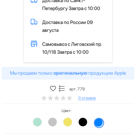
Доставка по Санкт-
Петербургу Завтра с 10:00
Доставка по России 09
августа
Самовывоз с Лиговский пр.
10/118 Завтра с 10:00
Мы продаем только
оригинальную
продукцию Apple
арт. 779
0 отзывов
Цвет: