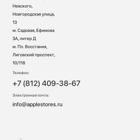
Невского, 
Новгородская улица, 
13

м. Садовая, Ефимова 
3А, литер Д

м. Пл. Восстания, 
Лиговский проспект, 
10/118 
Телефон:
+7 (812) 409-38-67
Электронная почта:
info@applestores.ru