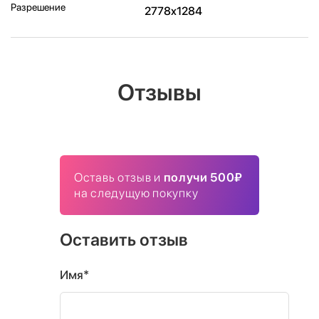
Разрешение
2778x1284
Отзывы
Оставь отзыв и
получи 500₽
на следущую покупку
Оставить отзыв
Имя*