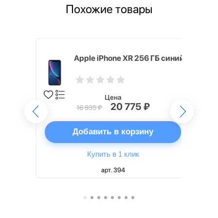
Похожие товары
 ГБ
Apple iPhone XR 256 ГБ синий
Цена
₽
20 775 ₽
16 935 ₽
ну
Добавить в корзину
Купить в 1 клик
арт. 394