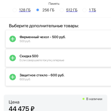
Память:
128 ГБ
256 ГБ
512 ГБ
1 ТБ
Выберите дополнительные товары:
Фирменный чехол - 500 руб.
500 руб.
Скидка 500
Если совершаете покупку впервые
Защитное стекло - 600 руб.
600 руб.
В наличии
Цена
44 475 ₽