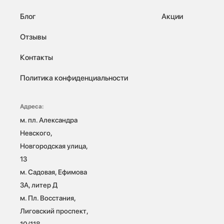
Блог
Акции
Отзывы
Контакты
Политика конфиденциальности
Адреса:
м. пл. Александра 
Невского, 
Новгородская улица, 
13

м. Садовая, Ефимова 
3А, литер Д

м. Пл. Восстания, 
Лиговский проспект, 
10/118 