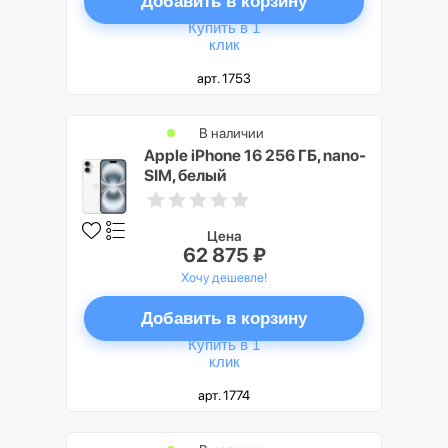
Добавить в корзину
Купить в 1
клик
арт. 1753
В наличии
Apple iPhone 16 256 ГБ, nano-
SIM, белый
Цена
62 875 ₽
Хочу дешевле!
Добавить в корзину
Купить в 1
клик
арт. 1774