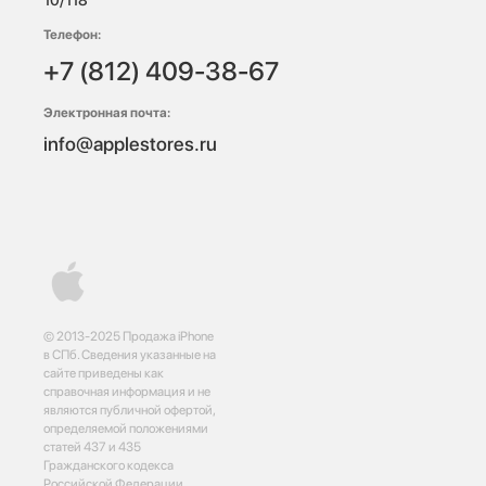
Телефон:
+7 (812) 409-38-67
Электронная почта:
info@applestores.ru
© 2013-2025 Продажа iPhone
в СПб. Сведения указанные на
сайте приведены как
справочная информация и не
являются публичной офертой,
определяемой положениями
статей 437 и 435
Гражданского кодекса
Российской Федерации