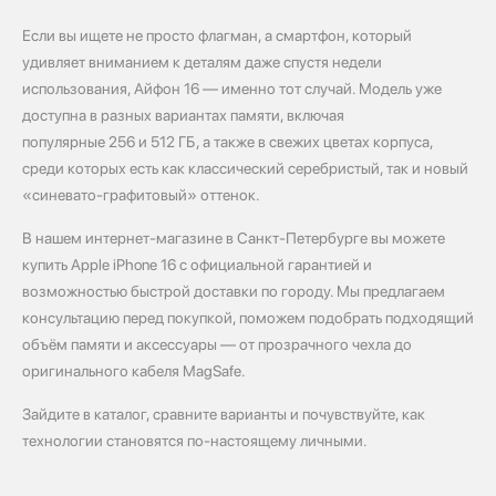
Если вы ищете не просто флагман, а смартфон, который
удивляет вниманием к деталям даже спустя недели
использования, Айфон 16 — именно тот случай. Модель уже
доступна в разных вариантах памяти, включая
популярные 256 и 512 ГБ, а также в свежих цветах корпуса,
среди которых есть как классический серебристый, так и новый
«синевато‑графитовый» оттенок.
В нашем интернет‑магазине в Санкт‑Петербурге вы можете
купить Apple iPhone 16 с официальной гарантией и
возможностью быстрой доставки по городу. Мы предлагаем
консультацию перед покупкой, поможем подобрать подходящий
объём памяти и аксессуары — от прозрачного чехла до
оригинального кабеля MagSafe.
Зайдите в каталог, сравните варианты и почувствуйте, как
технологии становятся по‑настоящему личными.