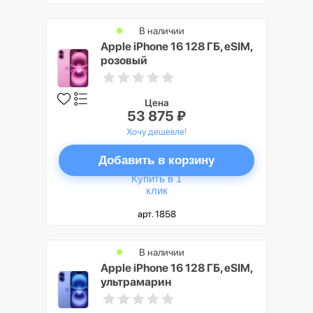
В наличии
Apple iPhone 16 128 ГБ, eSIM,
розовый
Цена
53 875 ₽
Хочу дешевле!
Добавить в корзину
Купить в 1
клик
арт. 1858
В наличии
Apple iPhone 16 128 ГБ, eSIM,
ультрамарин