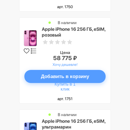
арт. 1750
В наличии
Apple iPhone 16 256 ГБ, eSIM,
розовый
Цена
58 775 ₽
Хочу дешевле!
Добавить в корзину
Купить в 1
клик
арт. 1751
В наличии
Apple iPhone 16 256 ГБ, eSIM,
ультрамарин