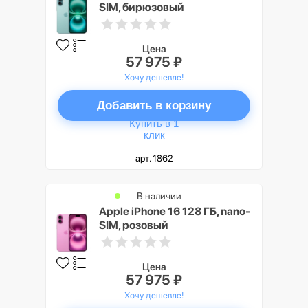
SIM, бирюзовый
Цена
57 975 ₽
Хочу дешевле!
Добавить в корзину
Купить в 1
клик
арт. 1862
В наличии
Apple iPhone 16 128 ГБ, nano-
SIM, розовый
Цена
57 975 ₽
Хочу дешевле!