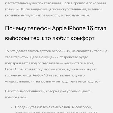
к естественному восприятию цвета. Если в прошлом поколении
границы HDR все еще ощущались искусственными, то теперь
картинка выглядит как реальность, только чуть лучше.
Почему телефон Apple iPhone 16 стал
выбором тех, кто любит комфорт
То, что делает этот смартфон особенным, не сводится к таблице
характеристик. Дело в ощущении. Устройство будто
подстраивается под пользователя — жесты стали мягче,
Face ID срабатывает под любым углом, а динамики звучат
громче, но чище. Айфон 16 не заставляет под него
«подстраиваться», напротив — он подстраивается под тебя.
Некоторые особенности, которые уже успели оценить
пользователи:
Продвинутая система камер с новым сенсором,
делающим фото в ночном режиме почти без шумов.