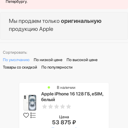
Петербургу.
Мы продаем только
оригинальную
продукцию Apple
Сортировать:
По умолчанию
По низкой цене
По высокой цене
Товары со скидкой
По популярности
В наличии
Apple iPhone 16 128 ГБ, eSIM,
белый
Цена
53 875 ₽