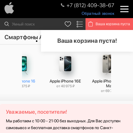
+7 (812) 409-38-67
Обратный звонок
Ваша корзина пуста
Смартфоны Apple iPhone 16
Ваша корзина пуста!
Apple iPhone 16
Apple iPhone 16E
Apple iPhone 15 Pro
Max
от 53 875 ₽
от 40 975 ₽
от 69 775 ₽
Уважаемые, посетители!
Мы работаем с 10:00 - 21:00 без выходных. Для Вас доступен
самовывоз и бесплатная доставка смартфонов по Санкт-