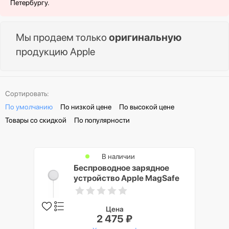
Петербургу.
Мы продаем только
оригинальную
продукцию Apple
Сортировать:
По умолчанию
По низкой цене
По высокой цене
Товары со скидкой
По популярности
В наличии
Беспроводное зарядное
устройство Apple MagSafe
Charger, белый
Цена
2 475 ₽