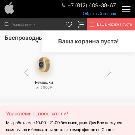
+7 (812) 409-38-67
Обратный звонок
Ваша корзина пуста
Беспроводные зарядные устройства
Ваша корзина пуста!
Bank
Ремешки
90 ₽
от 3 900 ₽
Уважаемые, посетители!
Мы работаем с 10:00 - 21:00 без выходных. Для Вас доступен
самовывоз и бесплатная доставка смартфонов по Санкт-