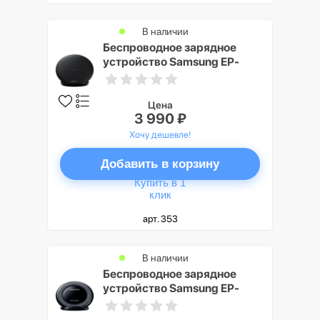
В наличии
Беспроводное зарядное
устройство Samsung EP-
N5100 с функцией быстрой
зарядки, чёрный
Цена
3 990 ₽
Хочу дешевле!
Добавить в корзину
Купить в 1
клик
арт. 353
В наличии
Беспроводное зарядное
устройство Samsung EP-
NG930 Black