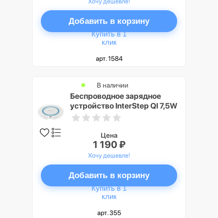
Хочу дешевле!
Добавить в корзину
Купить в 1
клик
арт. 1584
В наличии
Беспроводное зарядное
устройство InterStep QI 7,5W
White/Blue Stripe
Цена
1 190 ₽
Хочу дешевле!
Добавить в корзину
Купить в 1
клик
арт. 355