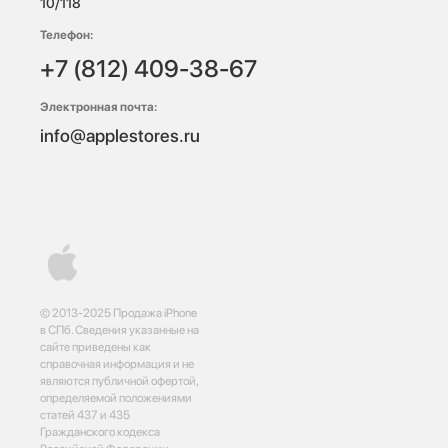
10/118 
Телефон:
+7 (812) 409-38-67
Электронная почта:
info@applestores.ru
© 2013-2025 Продажа iPhone
в СПб. Сведения указанные на
сайте приведены как
справочная информация и не
являются публичной офертой,
определяемой положениями
статей 437 и 435
Гражданского кодекса