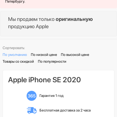
Петербургу.
Мы продаем только
оригинальную
продукцию Apple
Сортировать:
По умолчанию
По низкой цене
По высокой цене
Товары со скидкой
По популярности
Apple iPhone SE 2020
Гарантия 1 год
Бесплатная доставка 
за 2 часа