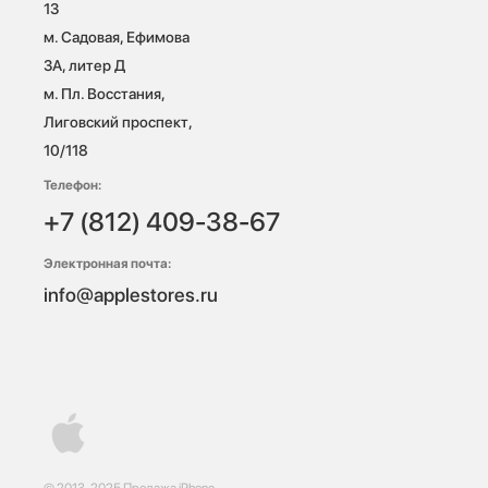
13

м. Садовая, Ефимова 
3А, литер Д

м. Пл. Восстания, 
Лиговский проспект, 
10/118 
Телефон:
+7 (812) 409-38-67
Электронная почта:
info@applestores.ru
© 2013-2025 Продажа iPhone