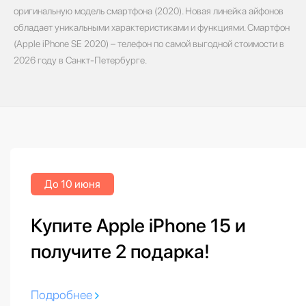
оригинальную модель смартфона (2020). Новая линейка айфонов
обладает уникальными характеристиками и функциями. Смартфон
(Apple iPhone SE 2020) – телефон по самой выгодной стоимости в
2026 году в Санкт-Петербурге.
До 10 июня
Купите Apple iPhone 15 и
получите 2 подарка!
Подробнее