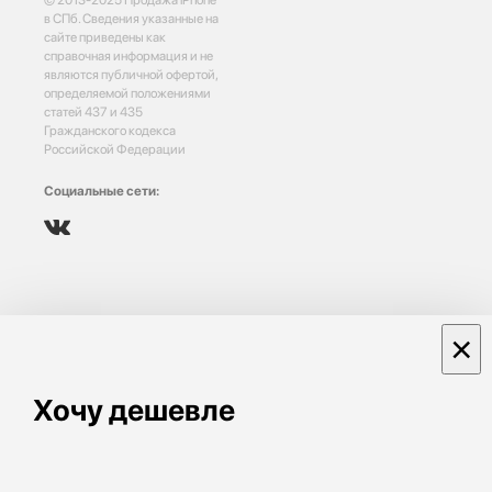
в СПб. Сведения указанные на
сайте приведены как
справочная информация и не
являются публичной офертой,
определяемой положениями
статей 437 и 435
Гражданского кодекса
Российской Федерации
Социальные сети:
×
Хочу дешевле