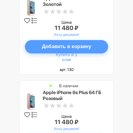
Золотой
Цена
11 480 ₽
Хочу дешевле!
Добавить в корзину
Купить в 1
клик
арт. 130
В наличии
Apple iPhone 6s Plus 64 ГБ
Розовый
Цена
11 480 ₽
Хочу дешевле!