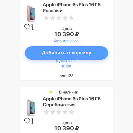
Apple iPhone 6s Plus 16 ГБ
Розовый
Цена
10 390 ₽
Хочу дешевле!
Добавить в корзину
Купить в 1
клик
арт. 123
В наличии
Apple iPhone 6s Plus 16 ГБ
Серебристый
Цена
10 390 ₽