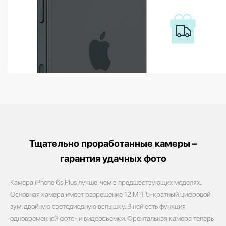
Тщательно проработанные камеры –
гарантия удачных фото
Камера iPhone 6s Plus лучше, чем в предшествующих моделях.
Основная камера имеет разрешение 12 МП, 5-кратный цифровой
зум, двойную светодиодную вспышку. В ней есть функция
одновременной фото- и видеосъемки. Фронтальная камера теперь