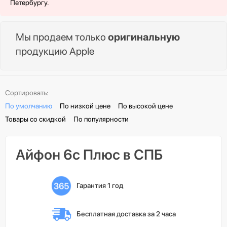
Петербургу.
Мы продаем только
оригинальную
продукцию Apple
Сортировать:
По умолчанию
По низкой цене
По высокой цене
Товары со скидкой
По популярности
Айфон 6с Плюс в СПБ
Гарантия 1 год
Бесплатная доставка 
за 2 часа