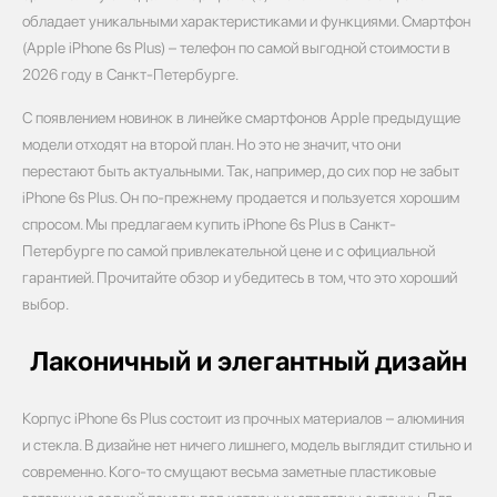
обладает уникальными характеристиками и функциями. Смартфон
(Apple iPhone 6s Plus) – телефон по самой выгодной стоимости в
2026 году в Санкт-Петербурге.
С появлением новинок в линейке смартфонов Apple предыдущие
модели отходят на второй план. Но это не значит, что они
перестают быть актуальными. Так, например, до сих пор не забыт
iPhone 6s Plus. Он по-прежнему продается и пользуется хорошим
спросом. Мы предлагаем купить iPhone 6s Plus в Санкт-
Петербурге по самой привлекательной цене и с официальной
гарантией. Прочитайте обзор и убедитесь в том, что это хороший
выбор.
Лаконичный и элегантный дизайн
Корпус iPhone 6s Plus состоит из прочных материалов – алюминия
и стекла. В дизайне нет ничего лишнего, модель выглядит стильно и
современно. Кого-то смущают весьма заметные пластиковые