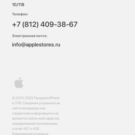
10/118 
Телефон:
+7 (812) 409-38-67
Электронная почта:
info@applestores.ru
© 2013-2025 Продажа iPhone
в СПб. Сведения указанные на
сайте приведены как
справочная информация и не
являются публичной офертой,
определяемой положениями
статей 437 и 435
Гражданского кодекса