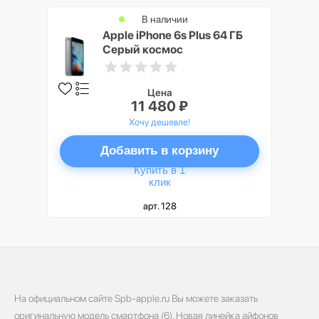
В наличии
Apple iPhone 6s Plus 64 ГБ
Серый космос
Цена
11 480 ₽
Хочу дешевле!
Добавить в корзину
Купить в 1
клик
арт. 128
На официальном сайте Spb-apple.ru Вы можете заказать
оригинальную модель смартфона (6). Новая линейка айфонов