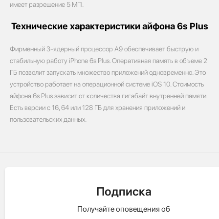
имеет разрешение 5 МП.
Технические характеристики айфона 6s Plus
Фирменный 3-ядерный процессор А9 обеспечивает быструю и
стабильную работу iPhone 6s Plus. Оперативная память в объеме 2
ГБ позволит запускать множество приложений одновременно. Это
устройство работает на операционной системе iOS 10. Стоимость
айфона 6s Plus зависит от количества гигабайт внутренней памяти.
Есть версии с 16, 64 или 128 ГБ для хранения приложений и
пользовательских данных.
Подписка
Получайте оповещения об