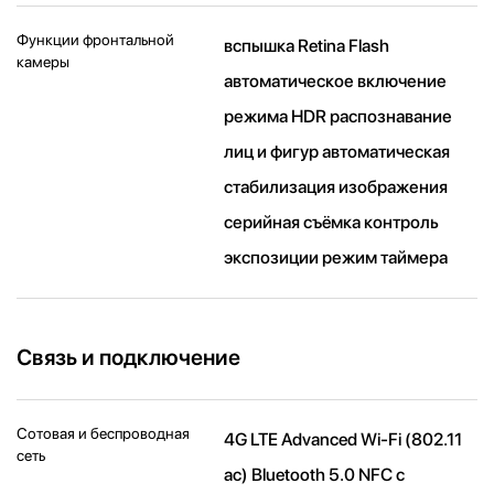
Функции фронтальной
вспышка Retina Flash
камеры
автоматическое включение
режима HDR распознавание
лиц и фигур автоматическая
стабилизация изображения
серийная съëмка контроль
экспозиции режим таймера
Связь и подключение
Сотовая и беспроводная
4G LTE Advanced Wi-Fi (802.11​
сеть
ac) Bluetooth 5.0 NFC с