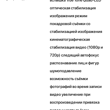
вспышка True Tone Quad-LED
оптическая стабилизация
изображения режим
покадровой съёмки со
стабилизацией изображения
кинематографическая
стабилизация видео (1080p и
720p) следящий автофокус
распознавание лиц и фигур
шумоподавление
возможность съёмки
фотографий во время записи
видео увеличение при
воспроизведении привязка