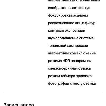
автоматическая стабилизация
изображения автофокус
фокусировка касанием
распознавание лиц и фигур
контроль экспозиции
шумоподавление система
тональной компрессии
автоматическое включение
режима HDR панорамная
съёмка серийная съëмка
режим таймера привязка
фотографий к месту съёмки
Запись видео