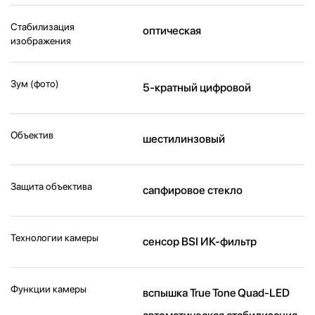
Стабилизация
оптическая
изображения
Зум (фото)
5-кратный цифровой
Объектив
шестилинзовый
Защита объектива
сапфировое стекло
Технологии камеры
cенсор BSI ИК-фильтр
Функции камеры
вспышка True Tone Quad-LED