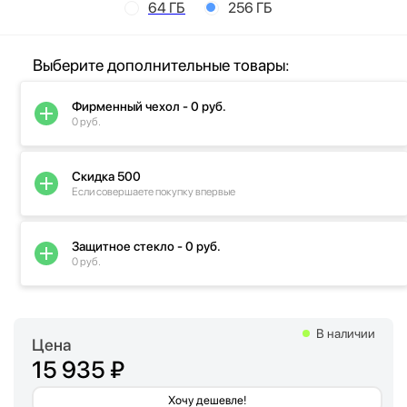
64 ГБ
256 ГБ
Выберите дополнительные товары:
Фирменный чехол - 0 руб.
0 руб.
Скидка 500
Если совершаете покупку впервые
Защитное стекло - 0 руб.
0 руб.
В наличии
Цена
15 935 ₽
Хочу дешевле!