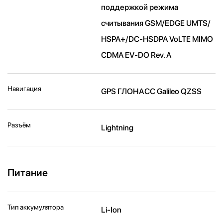
поддержкой режима
считывания GSM/EDGE UMTS/​
HSPA+/​DC-HSDPA VoLTE MIMO
CDMA EV-DO Rev. A
Навигация
GPS ГЛОНАСС Galileo QZSS
Разъём
Lightning
Питание
Тип аккумулятора
Li-Ion