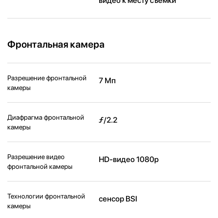
видео к месту съёмки
Фронтальная камера
Разрешение фронтальной
7 Мп
камеры
Диафрагма фронтальной
ƒ/2.2
камеры
Разрешение видео
HD-видео 1080p
фронтальной камеры
Технологии фронтальной
сенсор BSI
камеры