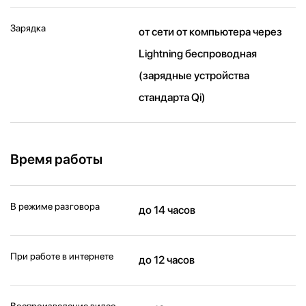
Зарядка
от сети от компьютера через
Lightning беспроводная
(зарядные устройства
стандарта Qi)
Время работы
В режиме разговора
до 14 часов
При работе в интернете
до 12 часов
Воспроизведение видео