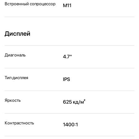
Встроенный сопроцессор
M11
Дисплей
Диагональ
4.7"
Тип дисплея
IPS
Яркость
625 кд/м²
Контрастность
1400:1