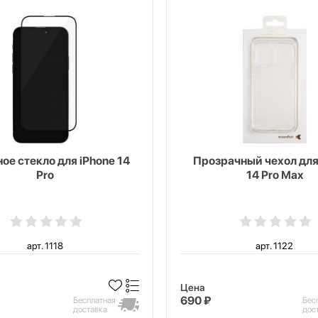
ое стекло для iPhone 14
Прозрачный чехол для
Pro
14 Pro Max
арт. 1118
арт. 1122
Цена
690 ₽
Бесплатная
Бес
доставка
дос