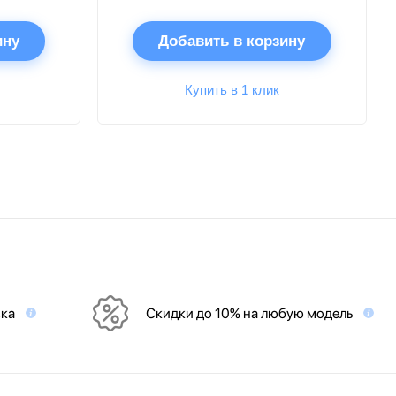
ину
Добавить в корзину
Купить в 1 клик
вка
Скидки до 10% на любую модель