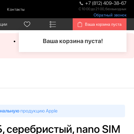
+7 (812) 409-38-67
С 10:00 до 21:00, без выходных
Контакты
Обратный звонок
кции
Ваша корзина пуста
Ваша корзина пуста!
нальную
продукцию Apple
ГБ, серебристый, nano SIM