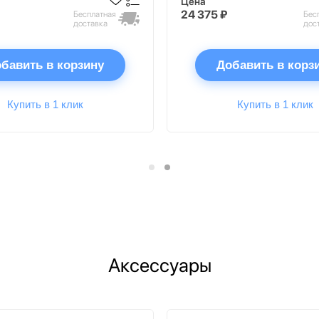
Цена
24 375 ₽
Бесплатная
Бес
доставка
дос
бавить в корзину
Добавить в корз
Купить в 1 клик
Купить в 1 клик
Аксессуары