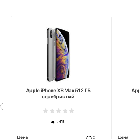
Apple iPhone XS Max 512 ГБ
App
серебристый
арт. 410
Цена
Цена