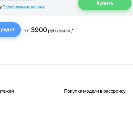
ку
Персональных данных
.
3900
кредит
от
руб./месяц*
атежей
Покупка модели в рассрочку