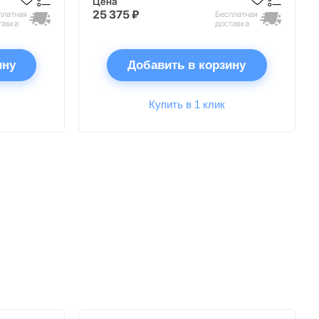
Цена
25 375 ₽
платная
Бесплатная
тавка
доставка
ину
Добавить в корзину
Купить в 1 клик