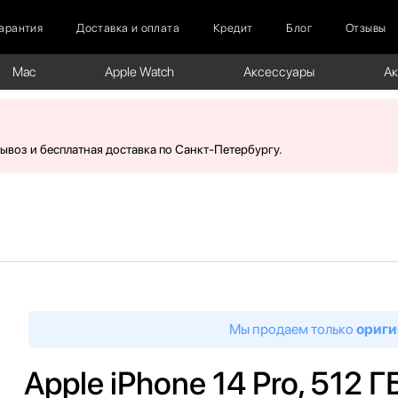
арантия
Доставка и оплата
Кредит
Блог
Отзывы
Mac
Apple Watch
Аксессуары
А
вывоз и бесплатная доставка по Санкт-Петербургу.
Мы продаем только
ориги
Apple iPhone 14 Pro, 512 