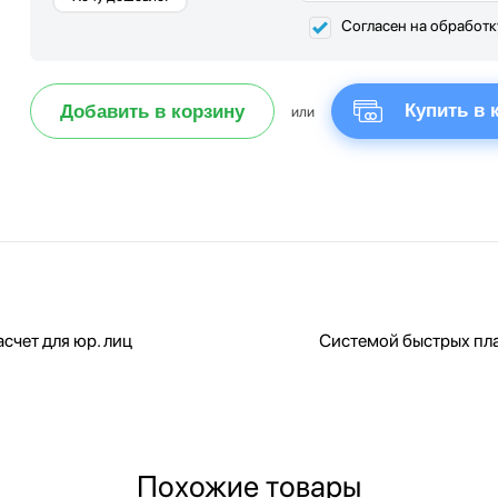
Согласен на обработ
Купить в 
Добавить в корзину
или
счет для юр. лиц
Системой быстрых пл
Похожие товары