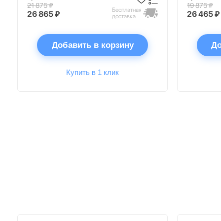
21 875 ₽
19 875 ₽
Бесплатная
26 865 ₽
26 465 ₽
доставка
Добавить в корзину
До
Купить в 1 клик