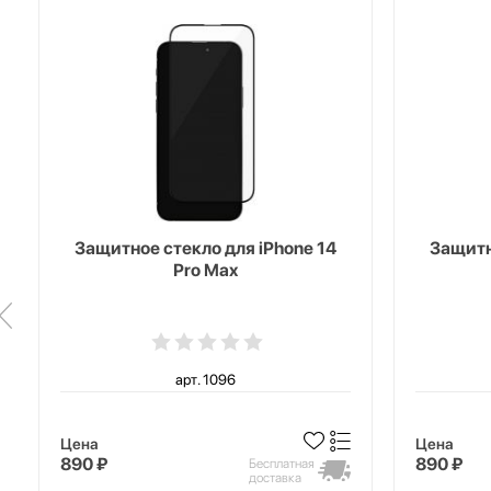
Защитное стекло для iPhone 14
Защитн
Pro Max
арт. 1096
Цена
Цена
890 ₽
890 ₽
Бесплатная
доставка