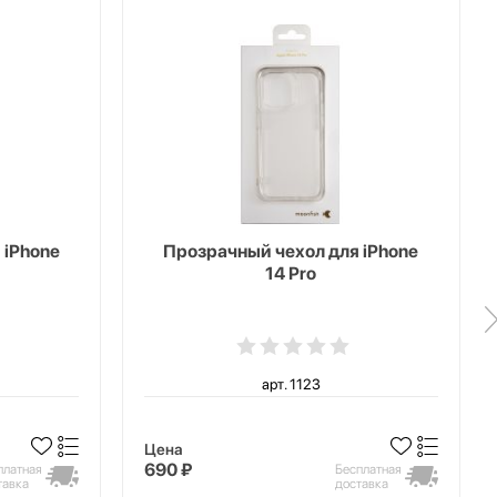
 iPhone
Прозрачный чехол для iPhone
14 Pro
арт. 1123
Цена
690 ₽
платная
Бесплатная
тавка
доставка