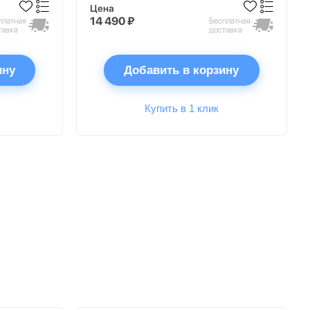
Цена
14 490 ₽
платная
Бесплатная
тавка
доставка
ину
Добавить в корзину
Купить в 1 клик