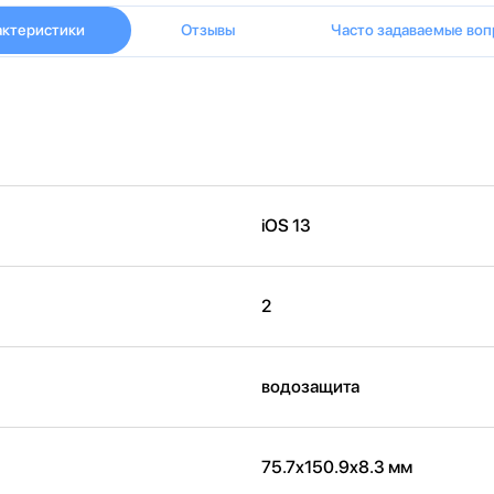
актеристики
Отзывы
Часто задаваемые воп
iOS 13
2
водозащита
75.7x150.9x8.3 мм