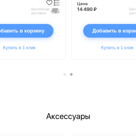
Цена
14 490 ₽
Бесплатная
Бес
доставка
дос
бавить в корзину
Добавить в корз
Купить в 1 клик
Купить в 1 клик
Аксессуары