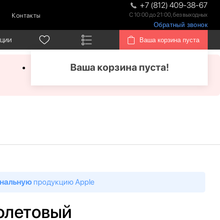
+7 (812) 409-38-67
С 10:00 до 21:00, без выходных
Контакты
Обратный звонок
кции
Ваша корзина пуста
Ваша корзина пуста!
нальную
продукцию Apple
иолетовый