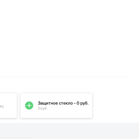
Защитное стекло - 0 руб.
пку
0 руб.