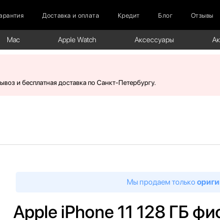
арантия
Доставка и оплата
Кредит
Блог
Отзывы
Mac
Apple Watch
Аксессуары
А
вывоз и бесплатная доставка по Санкт-Петербургу.
Мы продаем только
ориги
Apple iPhone 11 128 ГБ ф