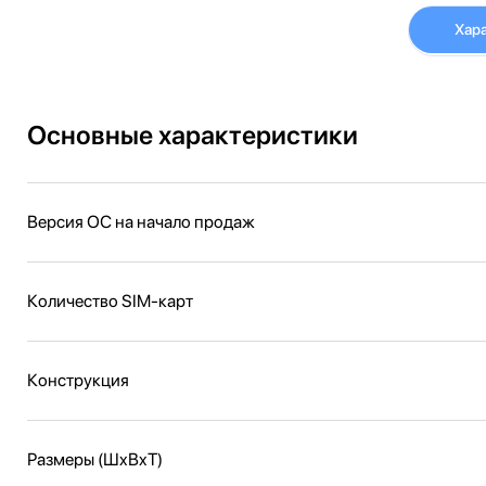
Хар
Основные характеристики
Версия ОС на начало продаж
Количество SIM-карт
Конструкция
Размеры (ШxВxТ)