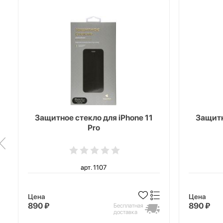
Защитное стекло для iPhone 11
Защитн
Pro
арт. 1107
Цена
Цена
890 ₽
890 ₽
Бесплатная
доставка