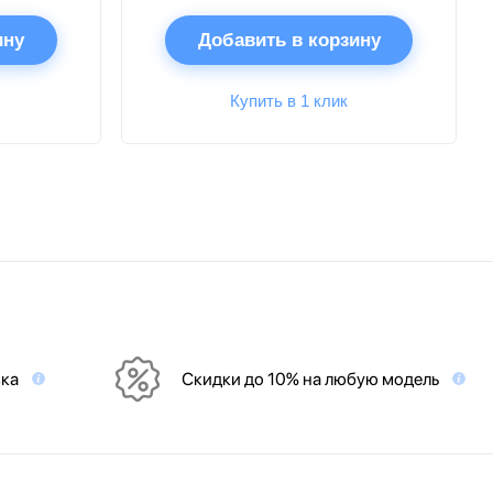
ину
Добавить в корзину
Купить в 1 клик
вка
Скидки до 10% на любую модель