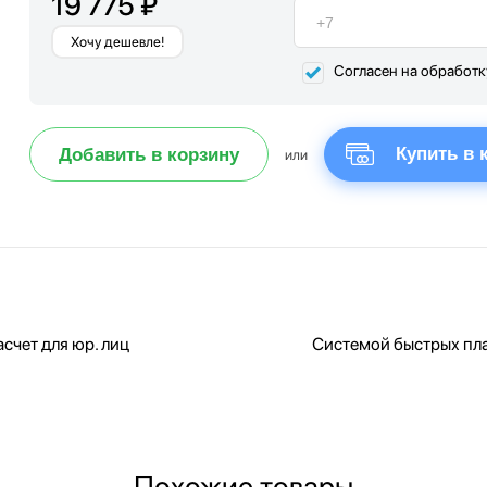
19 775 ₽
Хочу дешевле!
Согласен на обработ
Купить в 
Добавить в корзину
или
счет для юр. лиц
Системой быстрых пл
Похожие товары