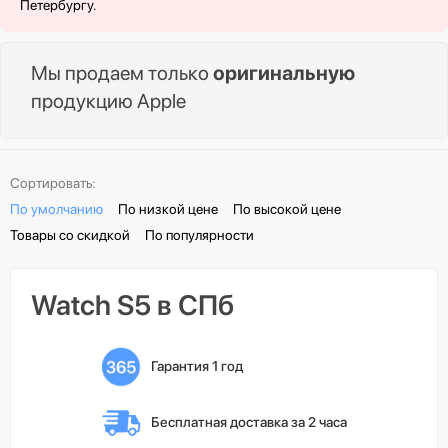
Петербургу.
Мы продаем только
оригинальную
продукцию Apple
Сортировать:
По умолчанию
По низкой цене
По высокой цене
Товары со скидкой
По популярности
Watch S5 в СПб
Гарантия 1 год
Бесплатная доставка 
за 2 часа