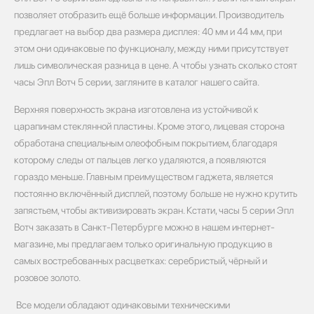
позволяет отобразить ещё больше информации. Производитель
предлагает на выбор два размера дисплея: 40 мм и 44 мм, при
этом они одинаковые по функционалу, между ними присутствует
лишь символическая разница в цене. А чтобы узнать сколько стоят
часы Эпл Вотч 5 серии, загляните в каталог нашего сайта.
Верхняя поверхность экрана изготовлена из устойчивой к
царапинам стеклянной пластины. Кроме этого, лицевая сторона
обработана специальным олеофобным покрытием, благодаря
которому следы от пальцев легко удаляются, а появляются
гораздо меньше. Главным преимуществом гаджета, является
постоянно включённый дисплей, поэтому больше не нужно крутить
запястьем, чтобы активизировать экран. Кстати, часы 5 серии Эпл
Вотч заказать в Санкт-Петербурге можно в нашем интернет-
магазине, мы предлагаем только оригинальную продукцию в
самых востребованных расцветках: серебристый, чёрный и
розовое золото.
Все модели обладают одинаковыми техническими