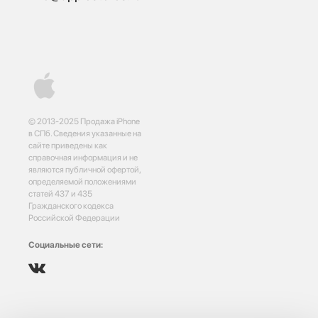
© 2013-2025 Продажа iPhone
в СПб. Сведения указанные на
сайте приведены как
справочная информация и не
являются публичной офертой,
определяемой положениями
статей 437 и 435
Гражданского кодекса
Российской Федерации
Социальные сети: