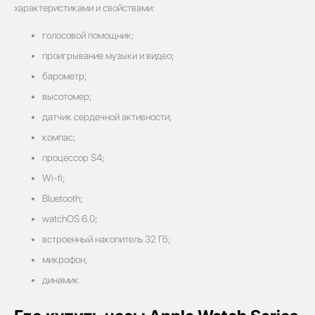
характеристиками и свойствами:
голосовой помощник;
проигрывание музыки и видео;
барометр;
высотомер;
датчик сердечной активности;
компас;
процессор S4;
Wi-fi;
Bluetooth;
watchOS 6.0;
встроенный накопитель 32 Гб;
микрофон;
динамик.