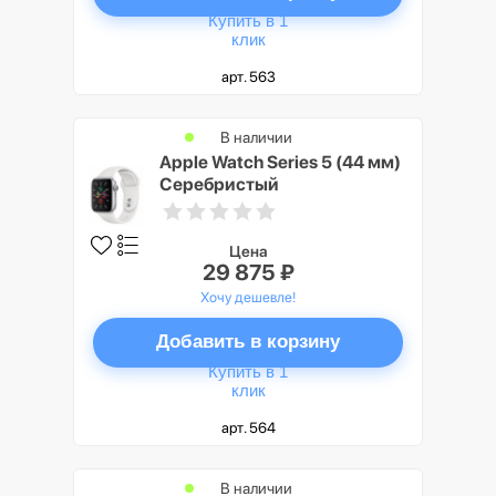
Купить в 1
клик
арт. 563
В наличии
Apple Watch Series 5 (44 мм)
Серебристый
Цена
29 875 ₽
Хочу дешевле!
Добавить в корзину
Купить в 1
клик
арт. 564
В наличии