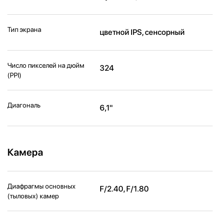
Тип экрана
цветной IPS, сенсорный
Число пикселей на дюйм
324
(PPI)
Диагональ
6,1"
Камера
Диафрагмы основных
F/2.40, F/1.80
(тыловых) камер