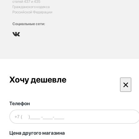
статей 437 и 435
Гражданского кодекса
Российской Федерации
Социальные сети:
Хочу дешевле
×
Телефон
Цена другого магазина