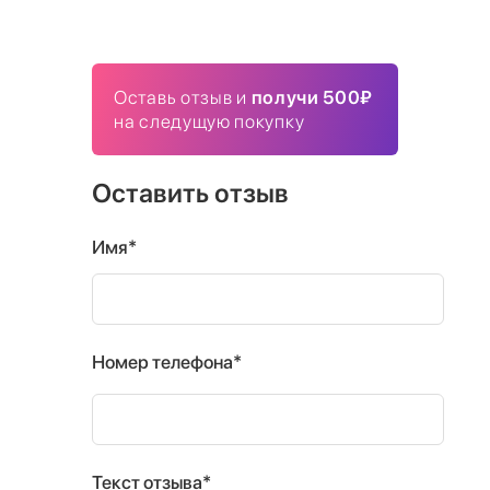
Оставь отзыв и
получи 500₽
на следущую покупку
Оставить отзыв
Имя*
Номер телефона*
Текст отзыва*