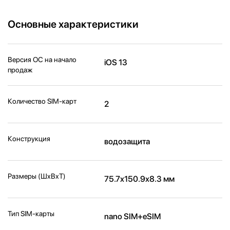
Основные характеристики
Версия ОС на начало
iOS 13
продаж
Количество SIM-карт
2
Конструкция
водозащита
Размеры (ШxВxТ)
75.7x150.9x8.3 мм
Тип SIM-карты
nano SIM+eSIM