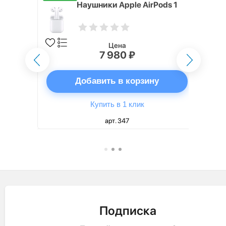
rPods 2
Наушники Apple AirPods 1
рядка
Цена
7 980 ₽
ну
Добавить в корзину
Купить в 1 клик
арт. 347
Подписка