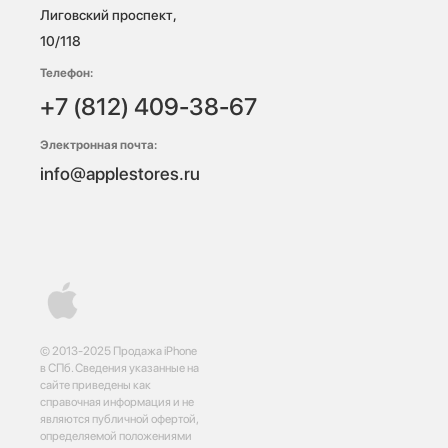
Лиговский проспект, 
10/118 
Телефон:
+7 (812) 409-38-67
Электронная почта:
info@applestores.ru
© 2013-2025 Продажа iPhone
в СПб. Сведения указанные на
сайте приведены как
справочная информация и не
являются публичной офертой,
определяемой положениями