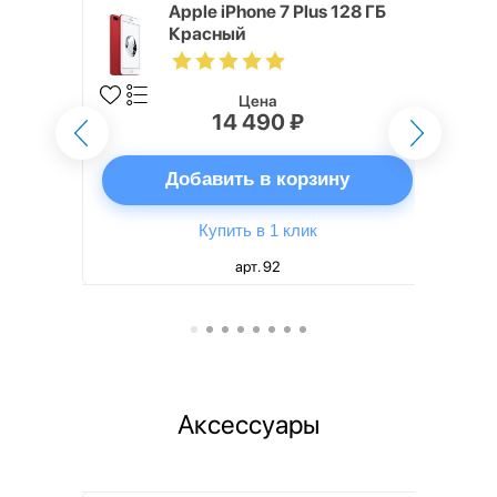
 ГБ
Apple iPhone 7 Plus 128 ГБ
Красный
Цена
14 490 ₽
ну
Добавить в корзину
Купить в 1 клик
арт. 92
Аксессуары