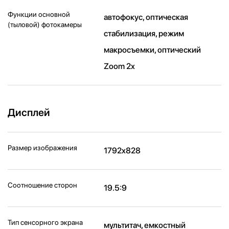
Функции основной
автофокус, оптическая
(тыловой) фотокамеры
стабилизация, режим
макросъемки, оптический
Zoom 2x
Дисплей
Размер изображения
1792x828
Соотношение сторон
19.5:9
Тип сенсорного экрана
мультитач, емкостный