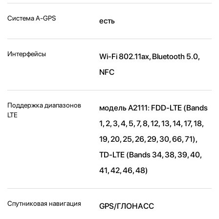
Cистема A-GPS
есть
Интерфейсы
Wi-Fi 802.11ax, Bluetooth 5.0,
NFC
Поддержка диапазонов
модель A2111: FDD‑LTE (Bands
LTE
1, 2, 3, 4, 5, 7, 8, 12, 13, 14, 17, 18,
19, 20, 25, 26, 29, 30, 66, 71),
TD‑LTE (Bands 34, 38, 39, 40,
41, 42, 46, 48)
Спутниковая навигация
GPS/ГЛОНАСС