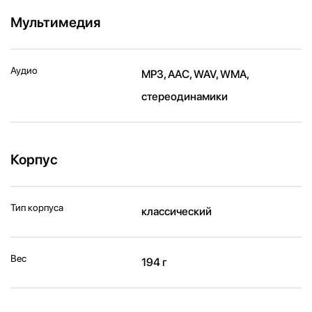
Мультимедия
Аудио
MP3, AAC, WAV, WMA,
стереодинамики
Корпус
Тип корпуса
классический
Вес
194 г