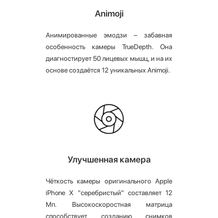
Animoji
Анимированные эмодзи – забавная
особенность камеры TrueDepth. Она
диагностирует 50 лицевых мышц, и на их
основе создаётся 12 уникальных Animoji.
Улучшенная камера
Чёткость камеры оригинального Apple
iPhone X "серебристый" составляет 12
Мп. Высокоскоростная матрица
способствует созданию снимков