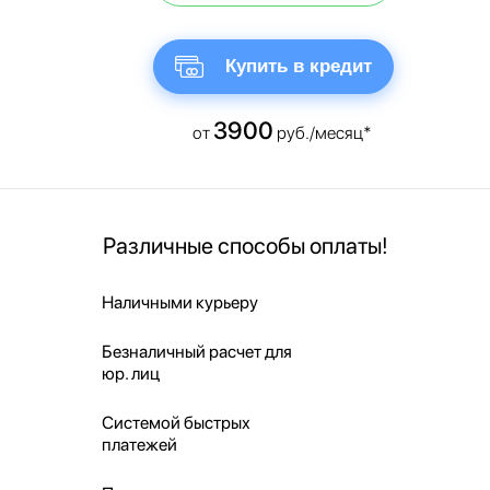
Купить в кредит
3900
от
руб./месяц*
Различные способы оплаты!
Наличными курьеру
Безналичный расчет для
юр. лиц
Системой быстрых
платежей