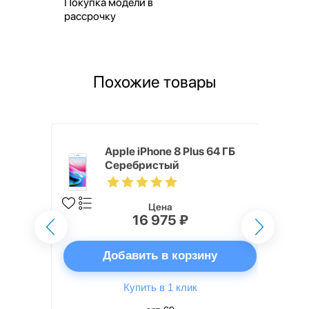
Покупка модели в
рассрочку
Похожие товары
 ГБ
Apple iPhone 8 Plus 64 ГБ
Серебристый
Цена
16 975 ₽
ну
Добавить в корзину
Купить в 1 клик