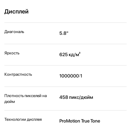
Дисплей
Диагональ
5.8"
Яркость
625 кд/м²
Контрастность
1000000:1
Плотность пикселей на
458 пикс/дюйм
дюйм
Технологии дисплея
ProMotion True Tone