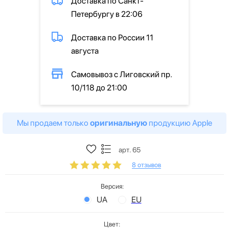
Доставка по Санкт-
Петербургу в 22:06
Доставка по России 11
августа
Самовывоз с Лиговский пр.
10/118 до 21:00
Мы продаем только
оригинальную
продукцию Apple
арт. 65
8 отзывов
Версия:
UA
EU
Цвет: