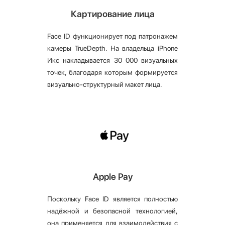
Картирование лица
Face ID функционирует под патронажем
камеры TrueDepth. На владельца iPhone
Икс накладывается 30 000 визуальных
точек, благодаря которым формируется
визуально-структурный макет лица.
Apple Pay
Поскольку Face ID является полностью
надёжной и безопасной технологией,
она применяется для взаимодействия с