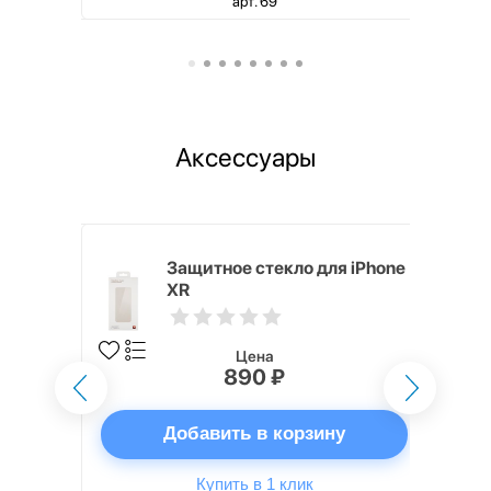
арт. 69
Аксессуары
mm White
Защитное стекло для iPhone
XR
Цена
890 ₽
ну
Добавить в корзину
Купить в 1 клик