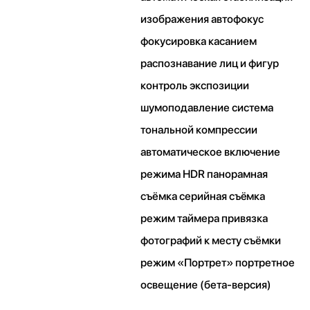
изображения автофокус
фокусировка касанием
распознавание лиц и фигур
контроль экспозиции
шумоподавление система
тональной компрессии
автоматическое включение
режима HDR панорамная
съёмка серийная съëмка
режим таймера привязка
фотографий к месту съёмки
режим «Портрет» портретное
освещение (бета‑версия)