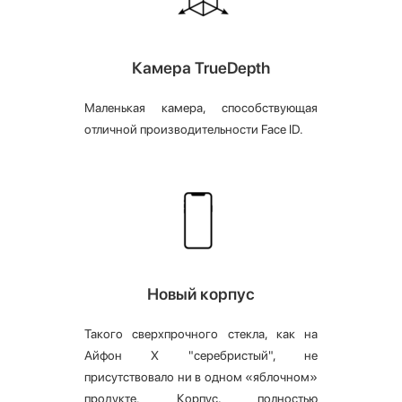
Камера TrueDepth
Маленькая камера, способствующая
отличной производительности Face ID.
Новый корпус
Такого сверхпрочного стекла, как на
Айфон X "серебристый", не
присутствовало ни в одном «яблочном»
продукте. Корпус, полностью