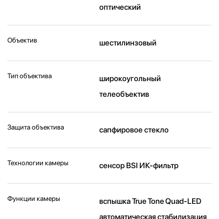
оптический
Объектив
шестилинзовый
Тип объектива
широкоугольный
телеобъектив
Защита объектива
сапфировое стекло
Технологии камеры
cенсор BSI ИК-фильтр
Функции камеры
вспышка True Tone Quad-LED
автоматическая стабилизация