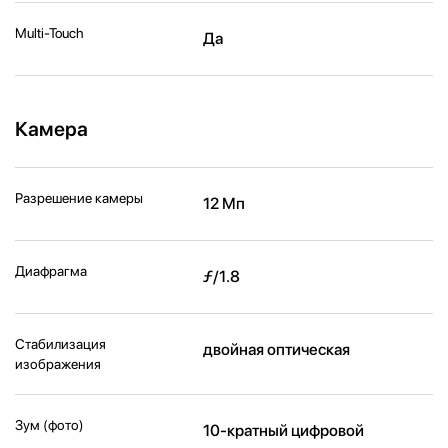
Multi-Touch
Да
Камера
Разрешение камеры
12 Мп
Диафрагма
ƒ/1.8
Стабилизация
двойная оптическая
изображения
Зум (фото)
10-кратный цифровой