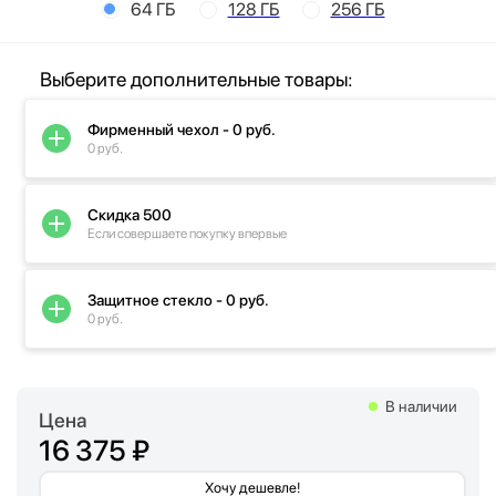
64 ГБ
128 ГБ
256 ГБ
Выберите дополнительные товары:
Фирменный чехол - 0 руб.
0 руб.
Скидка 500
Если совершаете покупку впервые
Защитное стекло - 0 руб.
0 руб.
В наличии
Цена
16 375 ₽
Хочу дешевле!