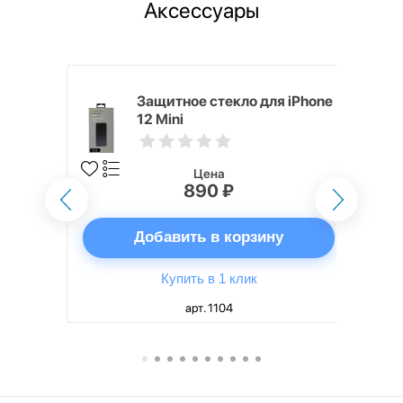
Аксессуары
mm White
Защитное стекло для iPhone
12 Mini
Цена
890 ₽
ну
Добавить в корзину
Купить в 1 клик
арт. 1104