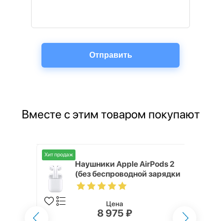
Вместе с этим товаром покупают
Хит продаж
ni 256GB
Наушники Apple AirPods 2
(без беспроводной зарядки
кейса)
Цена
8 975 ₽