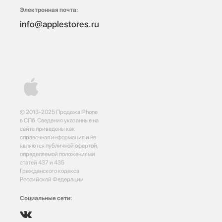
Электронная почта:
info@applestores.ru
© 2013-2025 Продажа iPhone
в СПб. Сведения указанные на
сайте приведены как
справочная информация и не
являются публичной офертой,
определяемой положениями
статей 437 и 435
Гражданского кодекса
Российской Федерации
Социальные сети: