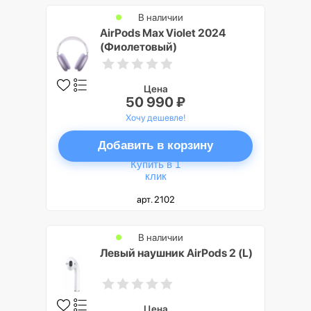
В наличии
AirPods Max Violet 2024
(Фиолетовый)
Цена
50 990 ₽
Хочу дешевле!
Добавить в корзину
Купить в 1
клик
арт. 2102
В наличии
Левый наушник AirPods 2 (L)
Цена