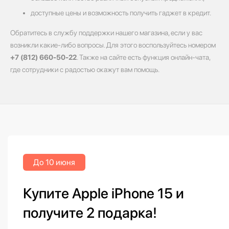
доступные цены и возможность получить гаджет в кредит.
Обратитесь в службу поддержки нашего магазина, если у вас
возникли какие-либо вопросы. Для этого воспользуйтесь номером
+7 (812) 660-50-22
. Также на сайте есть функция онлайн-чата,
где сотрудники с радостью окажут вам помощь.
До 10 июня
Купите Apple iPhone 15 и
получите 2 подарка!