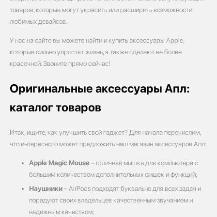
товаров, которые могут украсить или расширить возможности
любимых девайсов.
У нас на сайте вы можете найти и купить аксессуары Apple,
которые сильно упростят жизнь, а также сделают ее более
красочной. Звоните прямо сейчас!
Оригинальные аксессуары Апл:
каталог товаров
Итак, ищите, как улучшить свой гаджет? Для начала перечислим,
что интересного может предложить наш магазин аксессуаров Апл:
Apple Magic Mouse
– отличная мышка для компьютера с
большим количеством дополнительных фишек и функций;
Наушники
– AirPods подходят буквально для всех задач и
порадуют своих владельцев качественным звучанием и
надежным качеством;