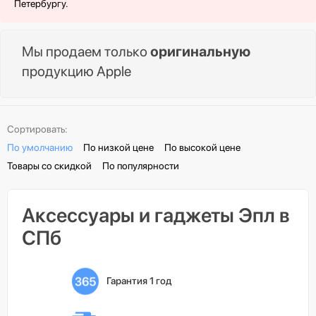
Петербургу.
Мы продаем только
оригинальную
продукцию Apple
Сортировать:
По умолчанию
По низкой цене
По высокой цене
Товары со скидкой
По популярности
Аксессуары и гаджеты Эпл в
СПб
Гарантия 1 год