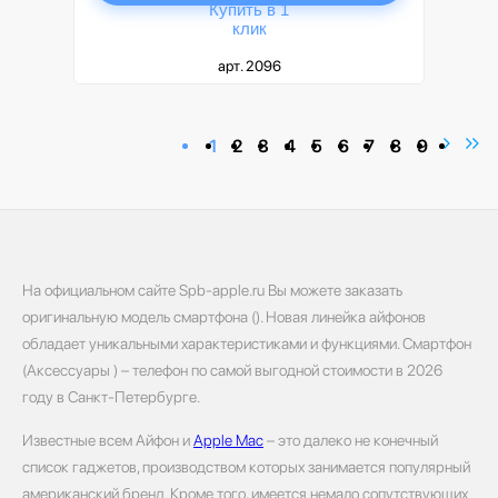
Купить в 1
клик
арт. 2096
1
2
3
4
5
6
7
8
9
На официальном сайте Spb-apple.ru Вы можете заказать
оригинальную модель смартфона (). Новая линейка айфонов
обладает уникальными характеристиками и функциями. Смартфон
(Аксессуары ) – телефон по самой выгодной стоимости в 2026
году в Санкт-Петербурге.
Известные всем Айфон и
Apple Mac
– это далеко не конечный
список гаджетов, производством которых занимается популярный
американский бренд. Кроме того, имеется немало сопутствующих