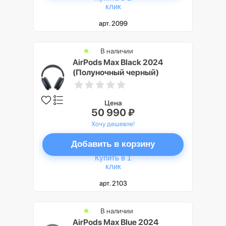
клик
арт. 2099
В наличии
AirPods Max Black 2024
(Полуночный черный)
Цена
50 990 ₽
Хочу дешевле!
Добавить в корзину
Купить в 1
клик
арт. 2103
В наличии
AirPods Max Blue 2024