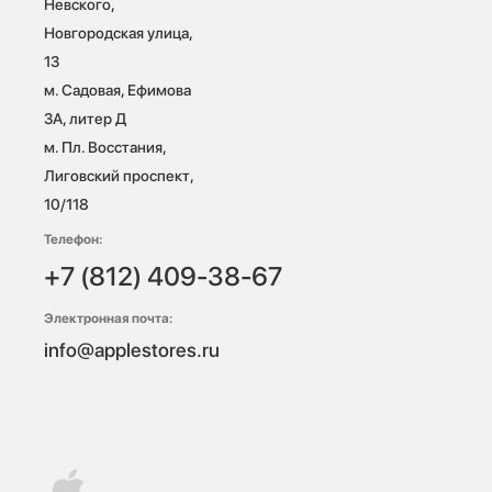
Невского, 
Новгородская улица, 
13

м. Садовая, Ефимова 
3А, литер Д

м. Пл. Восстания, 
Лиговский проспект, 
10/118 
Телефон:
+7 (812) 409-38-67
Электронная почта:
info@applestores.ru