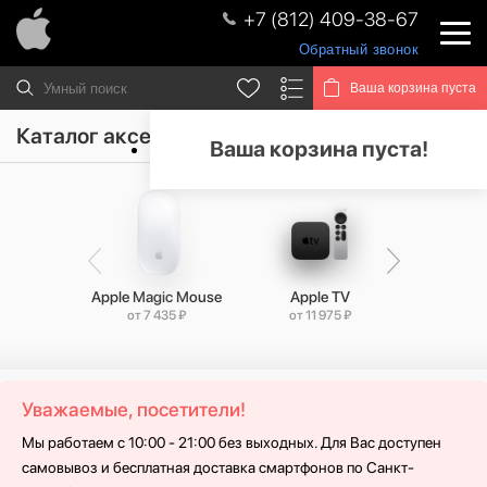
+7 (812) 409-38-67
Обратный звонок
Ваша корзина пуста
Каталог аксессуаров Apple
Ваша корзина пуста!
Apple Magic Mouse
Apple TV
GoP
от 7 435 ₽
от 11 975 ₽
от 20 
Уважаемые, посетители!
Мы работаем с 10:00 - 21:00 без выходных. Для Вас доступен
самовывоз и бесплатная доставка смартфонов по Санкт-