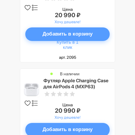
чехла) (MV7N2)
Цена
20 990 ₽
Хочу дешевле!
Добавить в корзину
Купить в 1
клик
арт. 2095
В наличии
Футляр Apple Charging Case
для AirPods 4 (MXP63)
Цена
20 990 ₽
Хочу дешевле!
Добавить в корзину