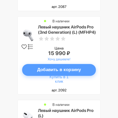
арт. 2087
В наличии
Левый наушник AirPods Pro
(3nd Generation) (L) (MFHP4)
Цена
15 990 ₽
Хочу дешевле!
Добавить в корзину
Купить в 1
клик
арт. 2092
В наличии
Левый наушник AirPods Pro
(L)