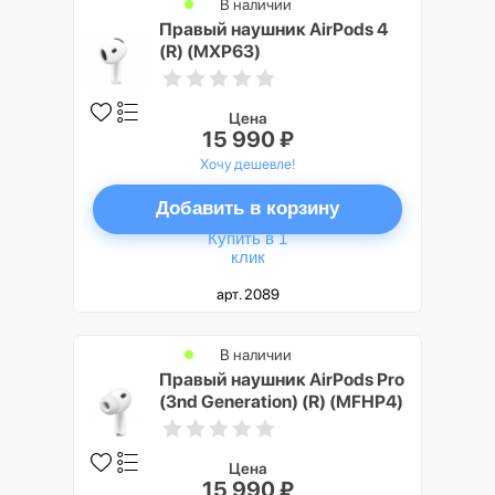
В наличии
Правый наушник AirPods 4
(R) (MXP63)
Цена
15 990 ₽
Хочу дешевле!
Добавить в корзину
Купить в 1
клик
арт. 2089
В наличии
Правый наушник AirPods Pro
(3nd Generation) (R) (MFHP4)
Цена
15 990 ₽