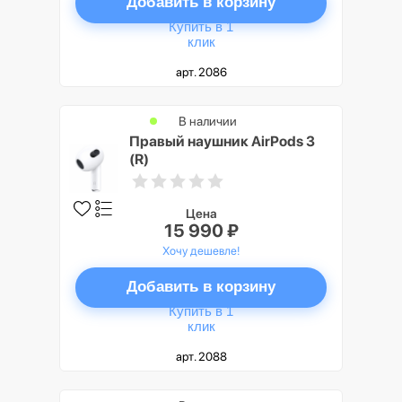
Добавить в корзину
Купить в 1
клик
арт. 2086
В наличии
Правый наушник AirPods 3
(R)
Цена
15 990 ₽
Хочу дешевле!
Добавить в корзину
Купить в 1
клик
арт. 2088