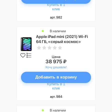
Купить в 1
клик
арт. 982
В наличии
Apple iPad mini (2021) Wi-Fi
64 ГБ, «серый космос»
Цена
38 975 ₽
Хочу дешевле!
Добавить в корзину
Купить в 1
клик
арт. 984
В наличии