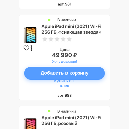
арт. 981
В наличии
Apple iPad mini (2021) Wi-Fi
256 ГБ, «сияющая звезда»
Цена
49 990 ₽
Хочу дешевле!
Добавить в корзину
Купить в 1
клик
арт. 983
В наличии
Apple iPad mini (2021) Wi-Fi
256 ГБ, розовый