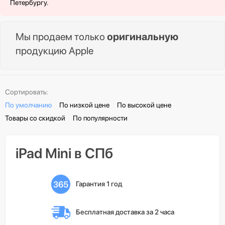
Петербургу.
Мы продаем только
оригинальную
продукцию Apple
Сортировать:
По умолчанию
По низкой цене
По высокой цене
Товары со скидкой
По популярности
iPad Mini в СПб
Гарантия 1 год
Бесплатная доставка 
за 2 часа