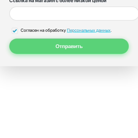
Ссылка на магазин с более низкой ценой
Согласен на обработку
Персональных данных
.
Отправить