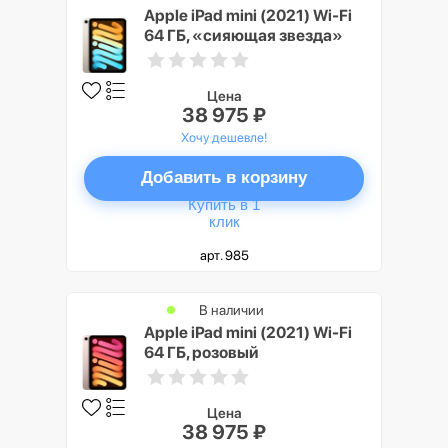
Apple iPad mini (2021) Wi-Fi
64 ГБ, «сияющая звезда»
Цена
38 975 ₽
Хочу дешевле!
Добавить в корзину
Купить в 1
клик
арт. 985
В наличии
Apple iPad mini (2021) Wi-Fi
64 ГБ, розовый
Цена
38 975 ₽