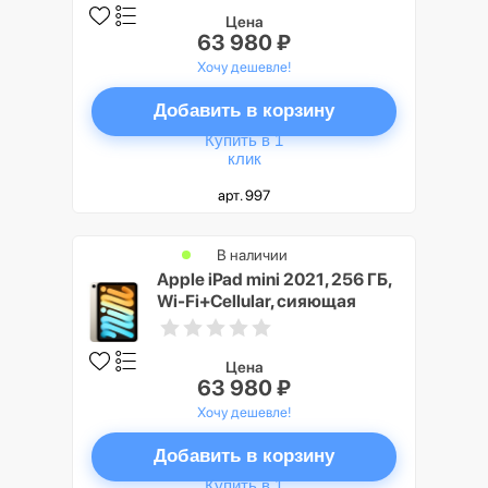
Цена
63 980 ₽
Хочу дешевле!
Добавить в корзину
Купить в 1
клик
арт. 997
В наличии
Apple iPad mini 2021, 256 ГБ,
Wi-Fi+Cellular, сияющая
звезда
Цена
63 980 ₽
Хочу дешевле!
Добавить в корзину
Купить в 1