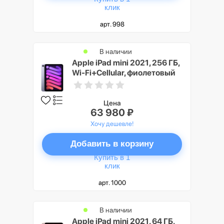
клик
арт. 998
В наличии
Apple iPad mini 2021, 256 ГБ,
Wi-Fi+Cellular, фиолетовый
Цена
63 980 ₽
Хочу дешевле!
Добавить в корзину
Купить в 1
клик
арт. 1000
В наличии
Apple iPad mini 2021, 64 ГБ,