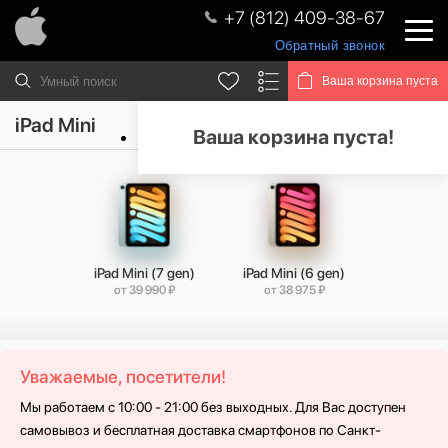
+7 (812) 409-38-67
Обратный звонок
Ваша корзина пуста
iPad Mini
Ваша корзина пуста!
iPad Mini (7 gen)
iPad Mini (6 gen)
от 39 990 ₽
от 38 975 ₽
Уважаемые, посетители!
Мы работаем с 10:00 - 21:00 без выходных. Для Вас доступен
самовывоз и бесплатная доставка смартфонов по Санкт-