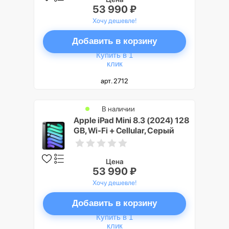
53 990 ₽
Хочу дешевле!
Добавить в корзину
Купить в 1
клик
арт. 2712
В наличии
Apple iPad Mini 8.3 (2024) 128
GB, Wi-Fi + Cellular, Серый
космос (Space Gray)
Цена
53 990 ₽
Хочу дешевле!
Добавить в корзину
Купить в 1
клик