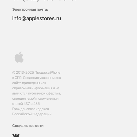
Электронная почта:
info@applestores.ru
© 2013-2025 Продажа iPhone
в СПб. Сведения указанные на
сайте приведены как
справочная информация и не
являются публичной офертой,
определяемой положениями
статей 437 и 435
Гражданского кодекса
Российской Федерации
Социальные сети: