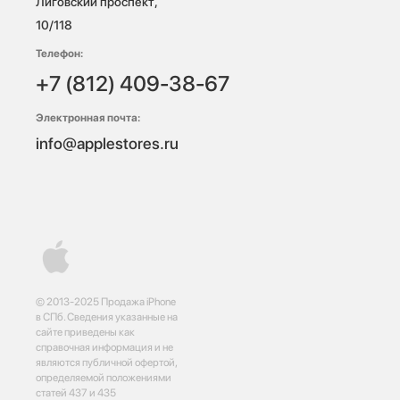
Лиговский проспект, 
10/118 
Телефон:
+7 (812) 409-38-67
Электронная почта:
info@applestores.ru
© 2013-2025 Продажа iPhone
в СПб. Сведения указанные на
сайте приведены как
справочная информация и не
являются публичной офертой,
определяемой положениями
статей 437 и 435