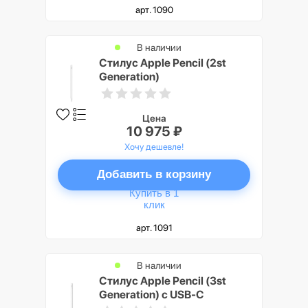
арт. 1090
В наличии
Стилус Apple Pencil (2st
Generation)
Цена
10 975 ₽
Хочу дешевле!
Добавить в корзину
Купить в 1
клик
арт. 1091
В наличии
Стилус Apple Pencil (3st
Generation) с USB-C