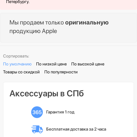
Петербургу.
Мы продаем только
оригинальную
продукцию Apple
Сортировать:
По умолчанию
По низкой цене
По высокой цене
Товары со скидкой
По популярности
Аксессуары в СПб
Гарантия 1 год
Бесплатная доставка 
за 2 часа