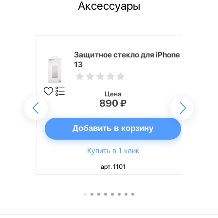
Аксессуары
для iPhone
Защитное стекло для iPhone
13
Цена
890 ₽
ну
Добавить в корзину
Купить в 1 клик
арт. 1101