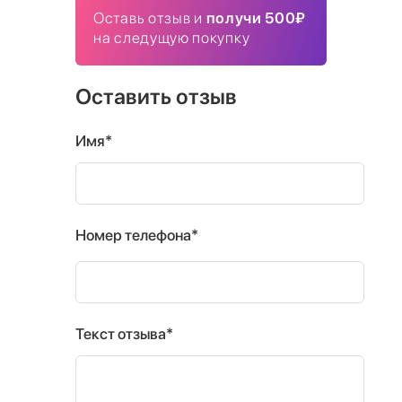
Оставь отзыв и
получи 500₽
на следущую покупку
Оставить отзыв
Имя*
Номер телефона*
Текст отзыва*