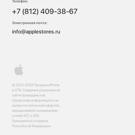
Телефон:
+7 (812) 409-38-67
Электронная почта:
info@applestores.ru
© 2013-2025 Продажа iPhone
в СПб. Сведения указанные на
сайте приведены как
справочная информация и не
являются публичной офертой,
определяемой положениями
статей 437 и 435
Гражданского кодекса
Российской Федерации