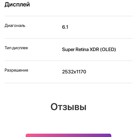
Дисплей
Диагональ
6.1
Тип дисплея
Super Retina XDR (OLED)
Разрешение
2532x1170
Отзывы