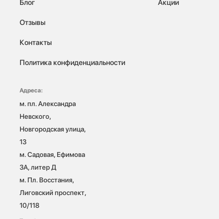
Блог
Акции
Отзывы
Контакты
Политика конфиденциальности
Адреса:
м. пл. Александра 
Невского, 
Новгородская улица, 
13

м. Садовая, Ефимова 
3А, литер Д

м. Пл. Восстания, 
Лиговский проспект, 
10/118 