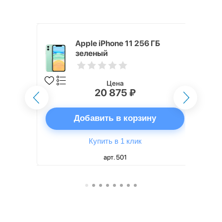
 128 ГБ
Apple iPhone 11 256 ГБ
зеленый
Цена
20 875 ₽
ну
Добавить в корзину
Купить в 1 клик
арт. 501