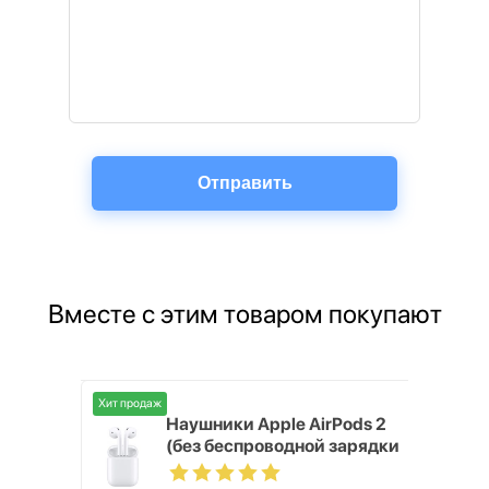
Вместе с этим товаром покупают
Хит продаж
2GB Green
Наушники Apple AirPods 2
(без беспроводной зарядки
кейса)