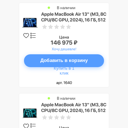
В наличии
Apple MacBook Air 13" (M3, 8C
CPU/8C GPU, 2024), 16 ГБ, 512
ГБ SSD, полуночный черный
Цена
146 975 ₽
Хочу дешевле!
Добавить в корзину
Купить в 1
клик
арт. 1640
В наличии
Apple MacBook Air 13" (M3, 8C
CPU/8C GPU, 2024), 16 ГБ, 512
ГБ SSD, серебристый
Цена