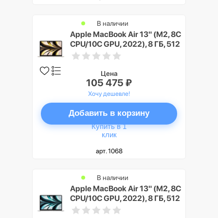
В наличии
Apple MacBook Air 13" (M2, 8C
CPU/10C GPU, 2022), 8 ГБ, 512
ГБ SSD, «сияющая звезда»
Цена
105 475 ₽
Хочу дешевле!
Добавить в корзину
Купить в 1
клик
арт. 1068
В наличии
Apple MacBook Air 13" (M2, 8C
CPU/10C GPU, 2022), 8 ГБ, 512
ГБ SSD, серебристый