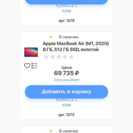
Купить в 1
клик
арт. 1074
В наличии
Apple MacBook Air (M1, 2020)
8 ГБ, 512 ГБ SSD, золотой
Цена
69 735 ₽
Хочу дешевле!
Добавить в корзину
Купить в 1
клик
арт. 1073
В наличии