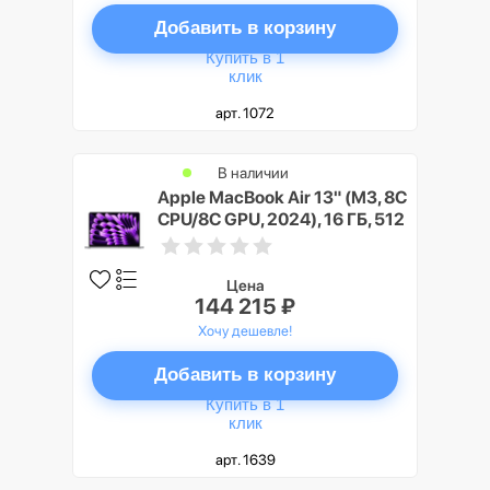
Добавить в корзину
Купить в 1
клик
арт. 1072
В наличии
Apple MacBook Air 13" (M3, 8C
CPU/8C GPU, 2024), 16 ГБ, 512
ГБ SSD, «серый космос»
Цена
144 215 ₽
Хочу дешевле!
Добавить в корзину
Купить в 1
клик
арт. 1639