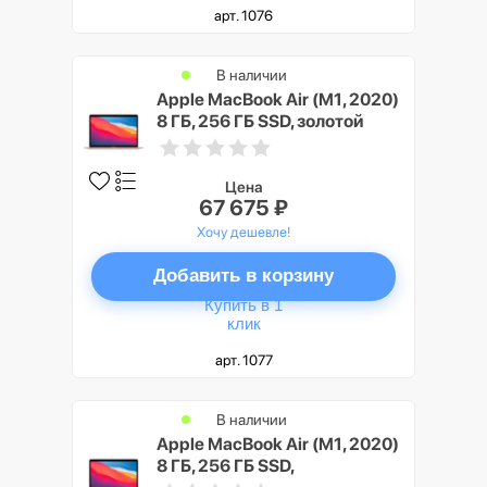
арт. 1076
В наличии
Apple MacBook Air (M1, 2020)
8 ГБ, 256 ГБ SSD, золотой
Цена
67 675 ₽
Хочу дешевле!
Добавить в корзину
Купить в 1
клик
арт. 1077
В наличии
Apple MacBook Air (M1, 2020)
8 ГБ, 256 ГБ SSD,