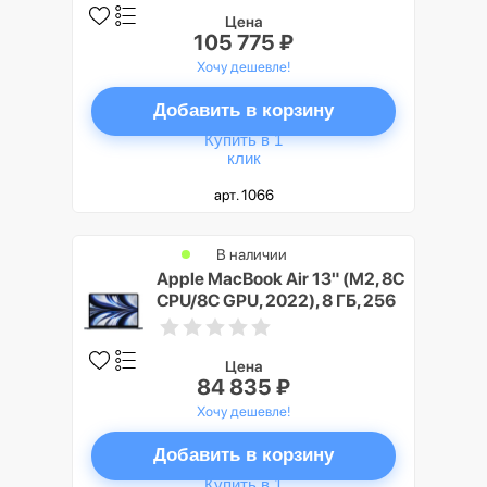
Цена
105 775 ₽
Хочу дешевле!
Добавить в корзину
Купить в 1
клик
арт. 1066
В наличии
Apple MacBook Air 13" (M2, 8C
CPU/8C GPU, 2022), 8 ГБ, 256
ГБ SSD, «полуночный
черный»
Цена
84 835 ₽
Хочу дешевле!
Добавить в корзину
Купить в 1