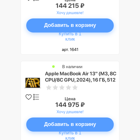
144 215 ₽
Хочу дешевле!
Добавить в корзину
Купить в 1
клик
арт. 1641
В наличии
Apple MacBook Air 13" (M3, 8C
CPU/8C GPU, 2024), 16 ГБ, 512
ГБ SSD, сияющая звезда
Цена
144 975 ₽
Хочу дешевле!
Добавить в корзину
Купить в 1
клик