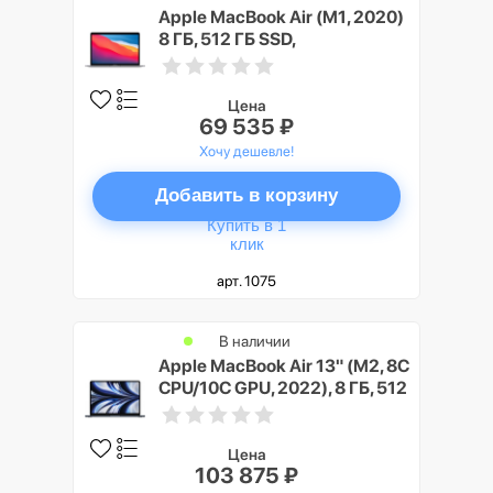
Apple MacBook Air (M1, 2020)
8 ГБ, 512 ГБ SSD,
серебристый
Цена
69 535 ₽
Хочу дешевле!
Добавить в корзину
Купить в 1
клик
арт. 1075
В наличии
Apple MacBook Air 13" (M2, 8C
CPU/10C GPU, 2022), 8 ГБ, 512
ГБ SSD, «полуночный
черный»
Цена
103 875 ₽