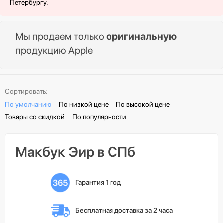
Петербургу.
Мы продаем только
оригинальную
продукцию Apple
Сортировать:
По умолчанию
По низкой цене
По высокой цене
Товары со скидкой
По популярности
Макбук Эир в СПб
Гарантия 1 год
Бесплатная доставка 
за 2 часа