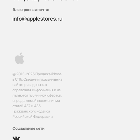
Электронная почта:
info@applestores.ru
© 2013-2025 Продажа iPhone
в СПб. Сведения указанные на
сайте приведены как
справочная информация и не
являются публичной офертой,
определяемой положениями
статей 437 и 435
Гражданского кодекса
Российской Федерации
Социальные сети: