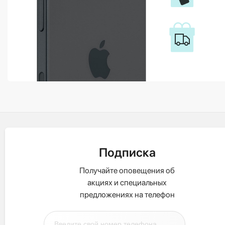
Подписка
Получайте оповещения об
акциях и специальных
предложениях на телефон