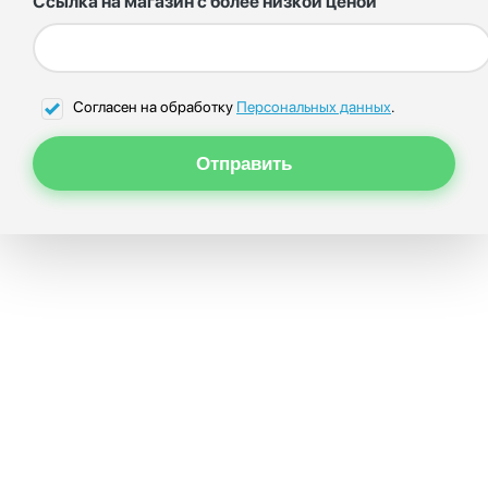
Ссылка на магазин с более низкой ценой
Согласен на обработку
Персональных данных
.
Отправить