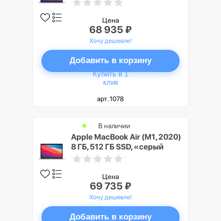
серебристый
Цена
68 935 ₽
Хочу дешевле!
Добавить в корзину
Купить в 1
клик
арт. 1078
В наличии
Apple MacBook Air (M1, 2020)
8 ГБ, 512 ГБ SSD, «серый
космос»
Цена
69 735 ₽
Хочу дешевле!
Добавить в корзину