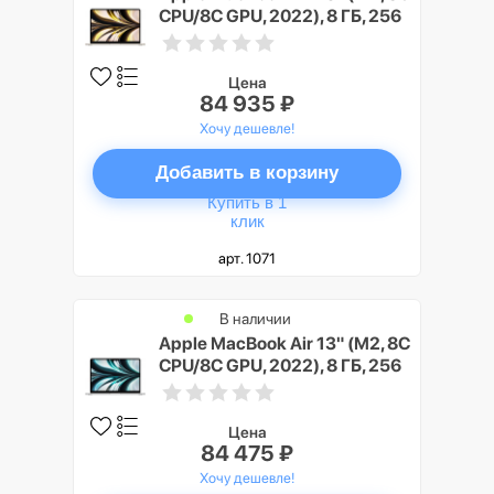
CPU/8C GPU, 2022), 8 ГБ, 256
ГБ SSD, «сияющая звезда»
Цена
84 935 ₽
Хочу дешевле!
Добавить в корзину
Купить в 1
клик
арт. 1071
В наличии
Apple MacBook Air 13" (M2, 8C
CPU/8C GPU, 2022), 8 ГБ, 256
ГБ SSD, серебристый
Цена
84 475 ₽
Хочу дешевле!