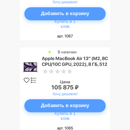
Хочу дешевле!
Добавить в корзину
Купить в 1
клик
арт. 1067
В наличии
Apple MacBook Air 13" (M2, 8C
CPU/10C GPU, 2022), 8 ГБ, 512
ГБ SSD, «серый космос»
Цена
105 875 ₽
Хочу дешевле!
Добавить в корзину
Купить в 1
клик
арт. 1065