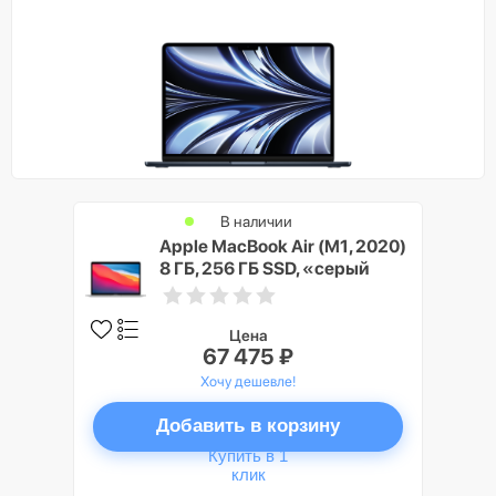
В наличии
Apple MacBook Air (M1, 2020)
8 ГБ, 256 ГБ SSD, «серый
космос»
Цена
67 475 ₽
Хочу дешевле!
Добавить в корзину
Купить в 1
клик