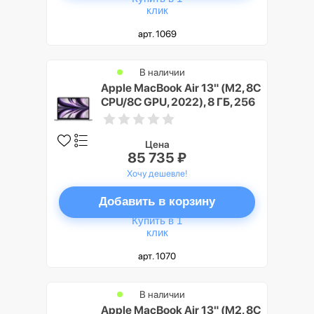
клик
арт. 1069
В наличии
Apple MacBook Air 13" (M2, 8C
CPU/8C GPU, 2022), 8 ГБ, 256
ГБ SSD, «серый космос»
Цена
85 735 ₽
Хочу дешевле!
Добавить в корзину
Купить в 1
клик
арт. 1070
В наличии
Apple MacBook Air 13" (M2, 8C