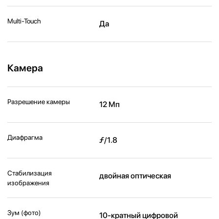
Multi-Touch
Да
Камера
Разрешение камеры
12 Мп
Диафрагма
ƒ/1.8
Стабилизация
двойная оптическая
изображения
Зум (фото)
10-кратный цифровой