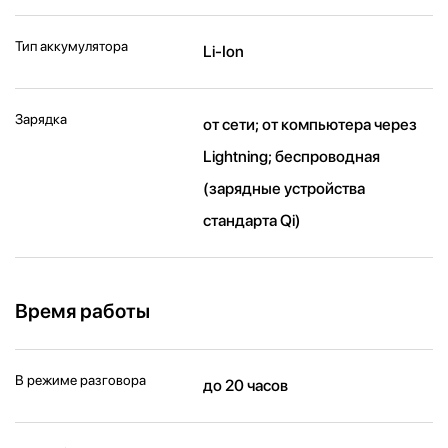
Тип аккумулятора
Li-Ion
Зарядка
от сети; от компьютера через
Lightning; беспроводная
(зарядные устройства
стандарта Qi)
Время работы
В режиме разговора
до 20 часов