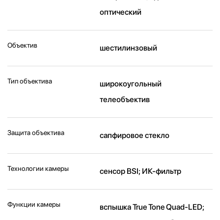
оптический
Объектив
шестилинзовый
Тип объектива
широкоугольный
телеобъектив
Защита объектива
сапфировое стекло
Технологии камеры
cенсор BSI; ИК-фильтр
Функции камеры
вспышка True Tone Quad-LED;