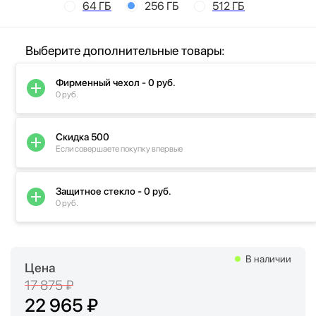
64 ГБ
256 ГБ
512 ГБ
Выберите дополнительные товары:
Фирменный чехол - 0 руб.
0 руб.
Скидка 500
Если совершаете покупку впервые
Защитное стекло - 0 руб.
0 руб.
В наличии
Цена
17 875 ₽
22 965 ₽