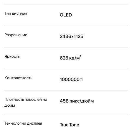
Тип дисплея
OLED
Разрешение
2436x1125
Яркость
625 кд/м²
Контрастность
1000000:1
Плотность пикселей на
458 пикс/дюйм
дюйм
Технологии дисплея
True Tone