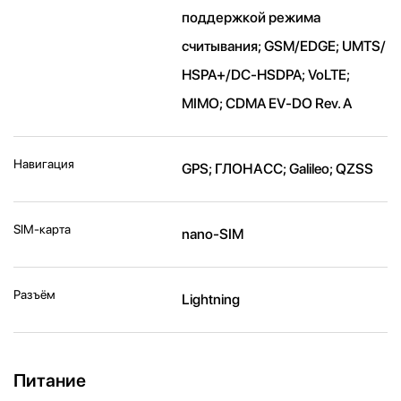
поддержкой режима
считывания; GSM/EDGE; UMTS/​
HSPA+/​DC-HSDPA; VoLTE;
MIMO; CDMA EV-DO Rev. A
Навигация
GPS; ГЛОНАСС; Galileo; QZSS
SIM-карта
nano-SIM
Разъём
Lightning
Питание