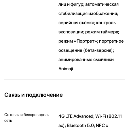
лиц и фигур; автоматическая
стабилизация изображения;
серийная съëмка; контроль
экспозиции; режим таймера;
режим «Портрет»; портретное
освещение (бета-версия);
анимированные смайлики
Animoji
Связь и подключение
Сотовая и беспроводная
4G LTE Advanced; Wi-Fi (802.11​
сеть
ac); Bluetooth 5.0; NFC с