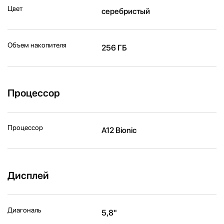
Цвет
серебристый
Объем накопителя
256 ГБ
Процессор
Процессор
A12 Bionic
Дисплей
Диагональ
5,8"