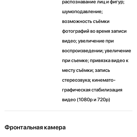
распознавание лиц и фигур;
шумоподавление;
возможность съёмки
фотографий во время записи
видео; увеличение при
воспроизведении; увеличение
при съемке; привязка видео к
месту съёмки; запись
стереозвука; кинемато­
графическая стабилизация
видео (1080p и 720p)
Фронтальная камера