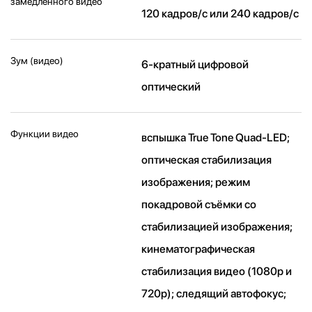
замедленного видео
120 кадров/ с или 240 кадров/ с
Зум (видео)
6-кратный цифровой
оптический
Функции видео
вспышка True Tone Quad-LED;
оптическая стабилизация
изображения; режим
покадровой съёмки со
стабилизацией изображения;
кинематографическая
стабилизация видео (1080p и
720p); следящий автофокус;