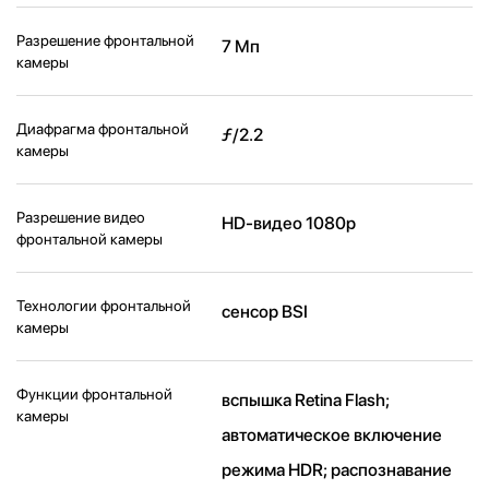
Разрешение фронтальной
7 Мп
камеры
Диафрагма фронтальной
ƒ/2.2
камеры
Разрешение видео
HD-видео 1080p
фронтальной камеры
Технологии фронтальной
сенсор BSI
камеры
Функции фронтальной
вспышка Retina Flash;
камеры
автоматическое включение
режима HDR; распознавание