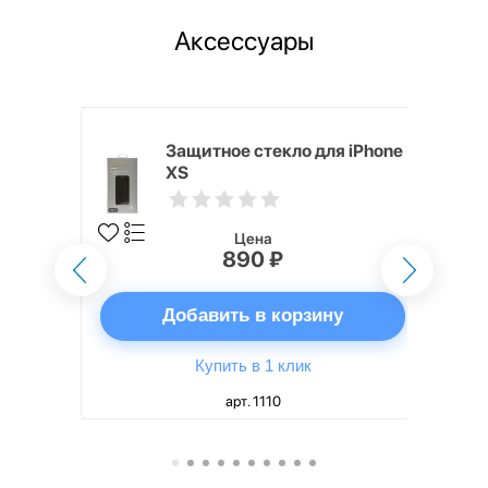
Аксессуары
mm White
Защитное стекло для iPhone
XS
Цена
890 ₽
ну
Добавить в корзину
Купить в 1 клик
арт. 1110