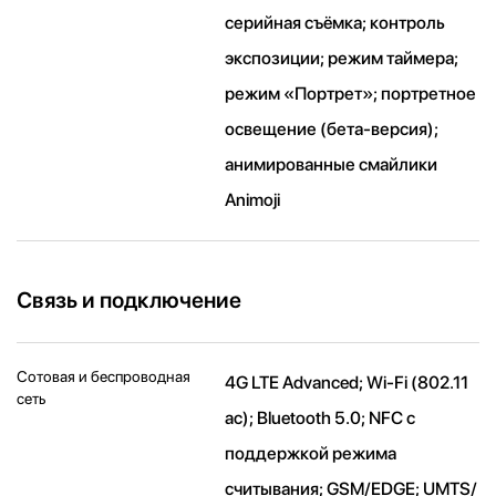
серийная съëмка; контроль
экспозиции; режим таймера;
режим «Портрет»; портретное
освещение (бета-версия);
анимированные смайлики
Animoji
Связь и подключение
Сотовая и беспроводная
4G LTE Advanced; Wi-Fi (802.11​
сеть
ac); Bluetooth 5.0; NFC с
поддержкой режима
считывания; GSM/EDGE; UMTS/​