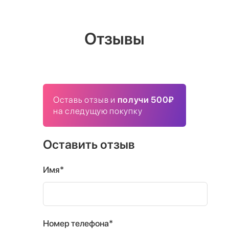
Отзывы
Оставь отзыв и
получи 500₽
на следущую покупку
Оставить отзыв
Имя*
Номер телефона*