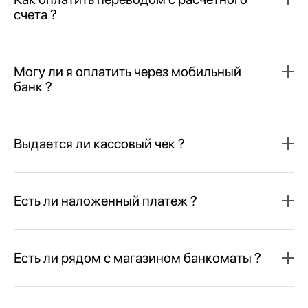
счета ?
Могу ли я оплатить через мобильный
банк ?
Выдается ли кассовый чек ?
Есть ли наложенный платеж ?
Есть ли рядом с магазином банкоматы ?