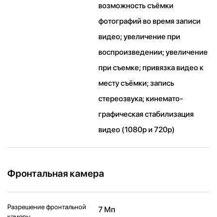
возможность съёмки
фотографий во время записи
видео; увеличение при
воспроизведении; увеличение
при съемке; привязка видео к
месту съёмки; запись
стереозвука; кинемато­
графическая стабилизация
видео (1080p и 720p)
Фронтальная камера
Разрешение фронтальной
7 Мп
камеры