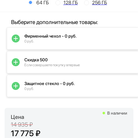
64 ГБ
128 ГБ
256 ГБ
Выберите дополнительные товары:
Фирменный чехол - 0 руб.
0 руб.
Скидка 500
Если совершаете покупку впервые
Защитное стекло - 0 руб.
0 руб.
В наличии
Цена
14 935 ₽
17 775 ₽