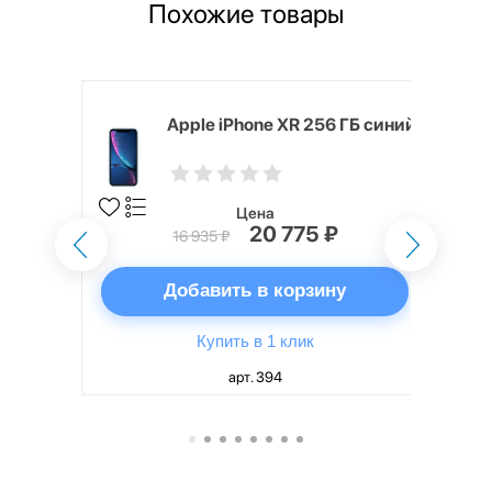
Похожие товары
 64 ГБ
Apple iPhone XR 256 ГБ синий
Цена
20 775 ₽
16 935 ₽
ну
Добавить в корзину
Купить в 1 клик
арт. 394