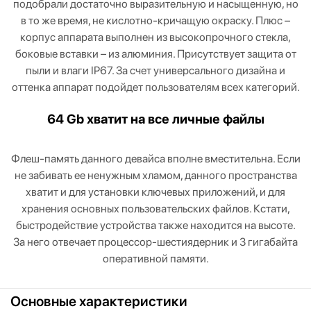
подобрали достаточно выразительную и насыщенную, но
в то же время, не кислотно-кричащую окраску. Плюс –
корпус аппарата выполнен из высокопрочного стекла,
боковые вставки – из алюминия. Присутствует защита от
пыли и влаги IP67. За счет универсального дизайна и
оттенка аппарат подойдет пользователям всех категорий.
64 Gb хватит на все личные файлы
Флеш-память данного девайса вполне вместительна. Если
не забивать ее ненужным хламом, данного пространства
хватит и для установки ключевых приложений, и для
хранения основных пользовательских файлов. Кстати,
быстродействие устройства также находится на высоте.
За него отвечает процессор-шестиядерник и 3 гигабайта
оперативной памяти.
Основные характеристики