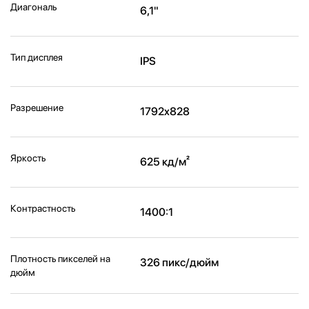
Диагональ
6,1"
Тип дисплея
IPS
Разрешение
1792x828
Яркость
625 кд/м²
Контрастность
1400:1
Плотность пикселей на
326 пикс/дюйм
дюйм