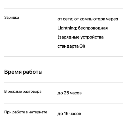
Зарядка
от сети; от компьютера через
Lightning; беспроводная
(зарядные устройства
стандарта Qi)
Время работы
В режиме разговора
до 25 часов
При работе в интернете
до 15 часов