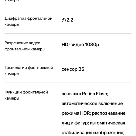
Диафрагма фронтальной
ƒ/2.2
камеры
Разрешение видео
HD-видео 1080p
фронтальной камеры
Технологии фронтальной
сенсор BSI
камеры
Функции фронтальной
вспышка Retina Flash;
камеры
автоматическое включение
режима HDR; распознавание
лиц и фигур; автоматическая
стабилизация изображения;