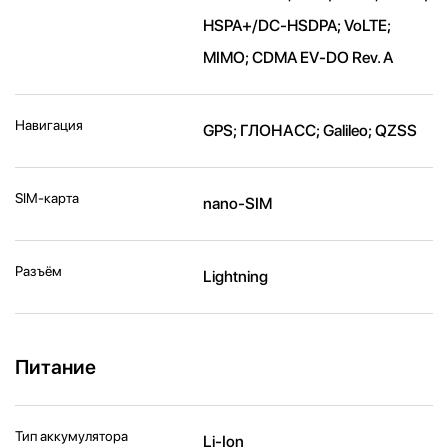
HSPA+/​DC-HSDPA; VoLTE;
MIMO; CDMA EV-DO Rev. A
Навигация
GPS; ГЛОНАСС; Galileo; QZSS
SIM-карта
nano-SIM
Разъём
Lightning
Питание
Тип аккумулятора
Li-Ion