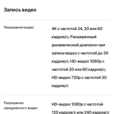
Запись видео
Разрешение видео
4K с частотой 24, 30 или 60
кадров/ с; Расширенный
динамический диапазон при
записи видео с частотой до 30
кадров/ с; HD-видео 1080p с
частотой 30 или 60 кадров/ с;
HD-видео 720p с частотой 30
кадров/ с
Разрешение
HD-видео 1080р c частотой
замедленного видео
120 кадров/ с или 240 кадров/ с