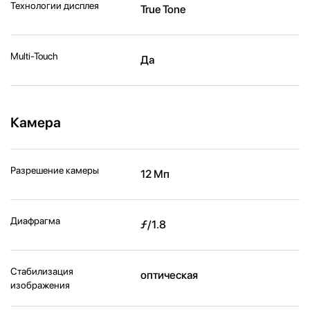
Технологии дисплея
True Tone
Multi-Touch
Да
Камера
Разрешение камеры
12 Мп
Диафрагма
ƒ/1.8
Стабилизация
оптическая
изображения