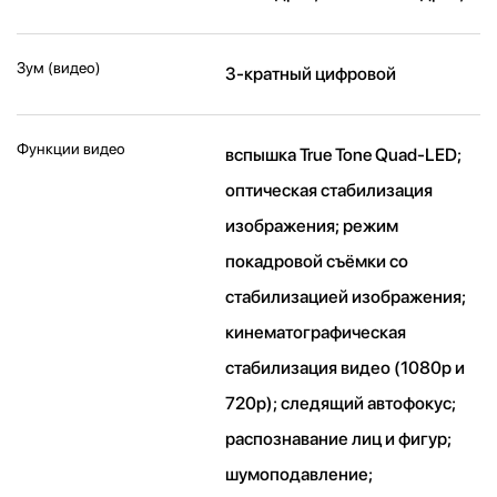
Зум (видео)
3-кратный цифровой
Функции видео
вспышка True Tone Quad-LED;
оптическая стабилизация
изображения; режим
покадровой съёмки со
стабилизацией изображения;
кинематографическая
стабилизация видео (1080p и
720p); следящий автофокус;
распознавание лиц и фигур;
шумоподавление;