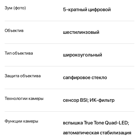
Зум (фото)
5-кратный цифровой
Объектив
шестилинзовый
Тип объектива
широкоугольный
Защита объектива
сапфировое стекло
Технологии камеры
cенсор BSI; ИК-фильтр
Функции камеры
вспышка True Tone Quad-LED;
автоматическая стабилизация