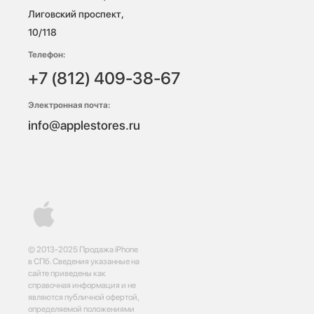
Лиговский проспект, 
10/118 
Телефон:
+7 (812) 409-38-67
Электронная почта:
info@applestores.ru
© 2013-2025 Продажа iPhone
в СПб. Сведения указанные на
сайте приведены как
справочная информация и не
являются публичной офертой,
определяемой положениями