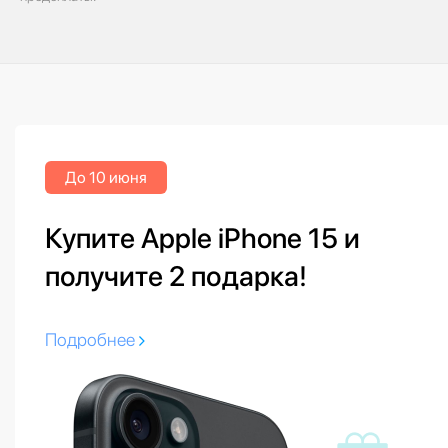
До 10 июня
Купите Apple iPhone 15 и
получите 2 подарка!
Подробнее