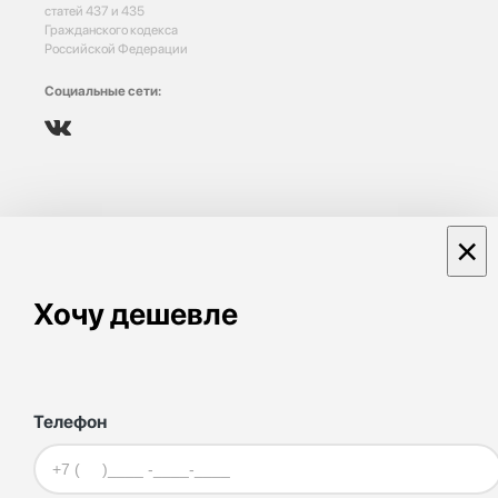
статей 437 и 435
Гражданского кодекса
Российской Федерации
Социальные сети:
×
Хочу дешевле
Телефон