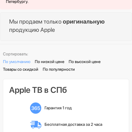
Петербургу.
Мы продаем только
оригинальную
продукцию Apple
Сортировать:
По умолчанию
По низкой цене
По высокой цене
Товары со скидкой
По популярности
Apple ТВ в СПб
Гарантия 1 год
Бесплатная доставка 
за 2 часа