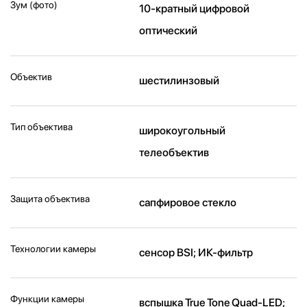
Зум (фото)
10-кратный цифровой
оптический
Объектив
шестилинзовый
Тип объектива
широкоугольный
телеобъектив
Защита объектива
сапфировое стекло
Технологии камеры
cенсор BSI; ИК-фильтр
Функции камеры
вспышка True Tone Quad-LED;