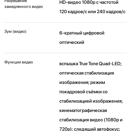
Разрешение
HD-видео 1080р c частотой
замедленного видео
120 кадров/ с или 240 кадров/ с
Зум (видео)
6-кратный цифровой
оптический
Функции видео
вспышка True Tone Quad-LED;
оптическая стабилизация
изображения; режим
покадровой съёмки со
стабилизацией изображения;
кинематографическая
стабилизация видео (1080p и
720p); следящий автофокус;