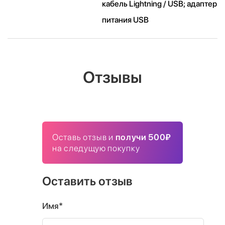
кабель Lightning / USB; адаптер
питания USB
Отзывы
Оставь отзыв и
получи 500₽
на следущую покупку
Оставить отзыв
Имя*