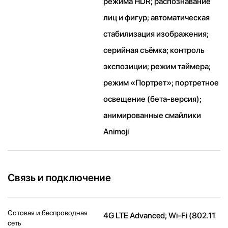
режима HDR; распознавание
лиц и фигур; автоматическая
стабилизация изображения;
серийная съëмка; контроль
экспозиции; режим таймера;
режим «Портрет»; портретное
освещение (бета-версия);
анимированные смайлики
Animoji
Связь и подключение
Сотовая и беспроводная
4G LTE Advanced; Wi-Fi (802.11​
сеть