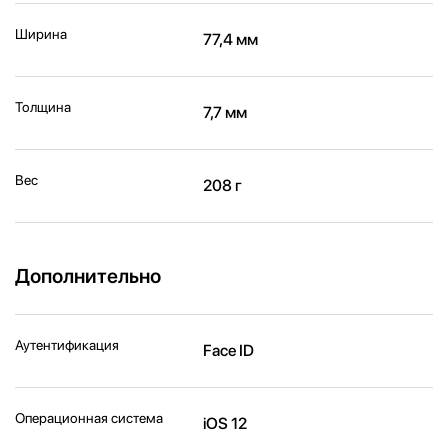
Ширина
77,4 мм
Толщина
7,7 мм
Вес
208 г
Дополнительно
Аутентификация
Face ID
Операционная система
iOS 12