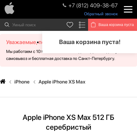
+7 (812) 409-38-67
Обратный звонок
Ваша корзина пуста
Ваша корзина пуста!
Уважаемые, посетители!
Мы работаем с 10:00 - 21:00 без выходных. Для Вас доступен
самовывоз и бесплатная доставка по Санкт-Петербургу.
iPhone
Apple iPhone XS Max
Apple iPhone XS Max 512 ГБ
серебристый