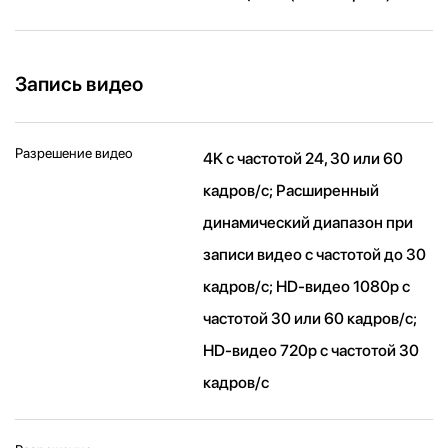
Запись видео
Разрешение видео
4K с частотой 24, 30 или 60
кадров/ с; Расширенный
динамический диапазон при
записи видео с частотой до 30
кадров/ с; HD-видео 1080p с
частотой 30 или 60 кадров/ с;
HD-видео 720p с частотой 30
кадров/ с