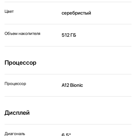
Цвет
серебристый
Объем накопителя
512 ГБ
Процессор
Процессор
A12 Bionic
Дисплей
Диагональ
6,5"