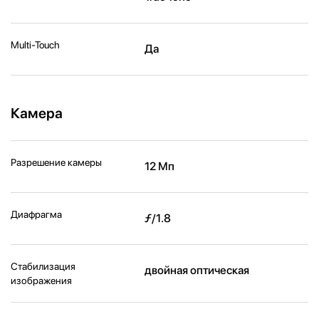
Multi-Touch
Да
Камера
Разрешение камеры
12 Мп
Диафрагма
ƒ/1.8
Стабилизация
двойная оптическая
изображения