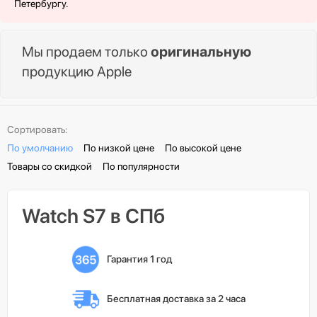
Петербургу.
Мы продаем только
оригинальную
продукцию Apple
Сортировать:
По умолчанию
По низкой цене
По высокой цене
Товары со скидкой
По популярности
Watch S7 в СПб
Гарантия 1 год
Бесплатная доставка 
за 2 часа