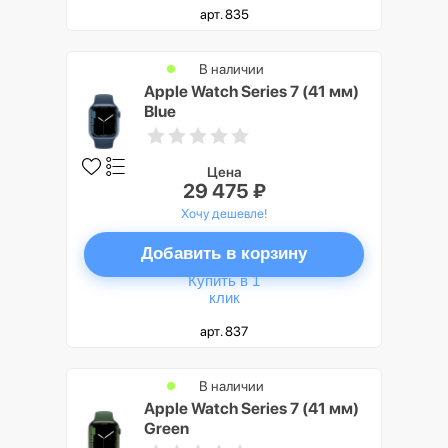
арт. 835
В наличии
Apple Watch Series 7 (41 мм)
Blue
Цена
29 475 ₽
Хочу дешевле!
Добавить в корзину
Купить в 1
клик
арт. 837
В наличии
Apple Watch Series 7 (41 мм)
Green