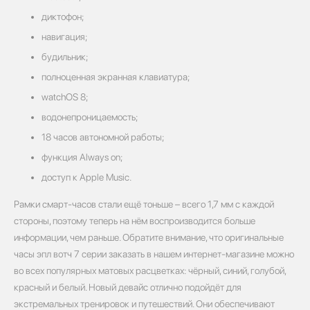
диктофон;
навигация;
будильник;
полноценная экранная клавиатура;
watchOS 8;
водонепроницаемость;
18 часов автономной работы;
функция Always on;
доступ к Apple Music.
Рамки смарт-часов стали ещё тоньше – всего 1,7 мм с каждой
стороны, поэтому теперь на нём воспроизводится больше
информации, чем раньше. Обратите внимание, что оригинальные
часы эпл вотч 7 серии заказать в нашем интернет-магазине можно
во всех популярных матовых расцветках: чёрный, синий, голубой,
красный и белый. Новый девайс отлично подойдёт для
экстремальных тренировок и путешествий. Они обеспечивают