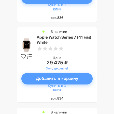
Купить в 1
клик
арт. 836
В наличии
Apple Watch Series 7 (41 мм)
White
Цена
29 475 ₽
Хочу дешевле!
Добавить в корзину
Купить в 1
клик
арт. 834
В наличии