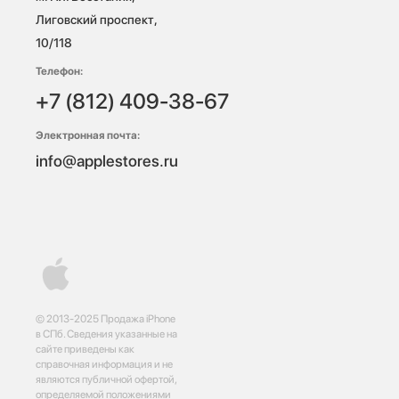
Лиговский проспект, 
10/118 
Телефон:
+7 (812) 409-38-67
Электронная почта:
info@applestores.ru
© 2013-2025 Продажа iPhone
в СПб. Сведения указанные на
сайте приведены как
справочная информация и не
являются публичной офертой,
определяемой положениями