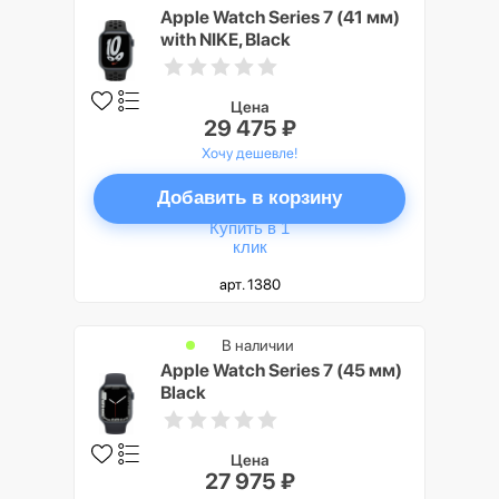
Apple Watch Series 7 (41 мм)
with NIKE, Black
Цена
29 475 ₽
Хочу дешевле!
Добавить в корзину
Купить в 1
клик
арт. 1380
В наличии
Apple Watch Series 7 (45 мм)
Black
Цена
27 975 ₽