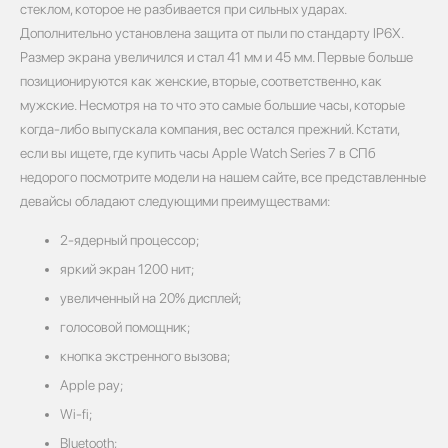
стеклом, которое не разбивается при сильных ударах.
Дополнительно установлена защита от пыли по стандарту IP6X.
Размер экрана увеличился и стал 41 мм и 45 мм. Первые больше
позиционируются как женские, вторые, соответственно, как
мужские. Несмотря на то что это самые большие часы, которые
когда-либо выпускала компания, вес остался прежний. Кстати,
если вы ищете, где купить часы Apple Watch Series 7 в СПб
недорого посмотрите модели на нашем сайте, все представленные
девайсы обладают следующими преимуществами:
2-ядерный процессор;
яркий экран 1200 нит;
увеличенный на 20% дисплей;
голосовой помощник;
кнопка экстренного вызова;
Apple pay;
Wi-fi;
Bluetooth;