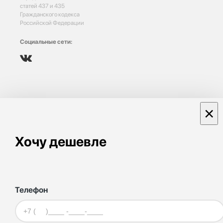
статей 437 и 435
Гражданского кодекса
Российской Федерации
Социальные сети:
×
Хочу дешевле
Телефон