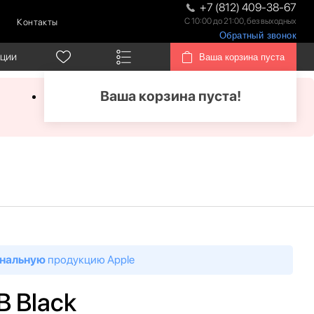
+7 (812) 409-38-67
С 10:00 до 21:00, без выходных
Контакты
Обратный звонок
кции
Ваша корзина пуста
Ваша корзина пуста!
нальную
продукцию Apple
B Black