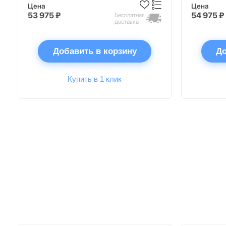
Цена
Цена
53 975 ₽
54 975 ₽
Бесплатная
доставка
Добавить в корзину
До
Купить в 1 клик