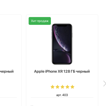
Хит продаж
Б черный
Apple iPhone XR 128 ГБ черный
арт. 403