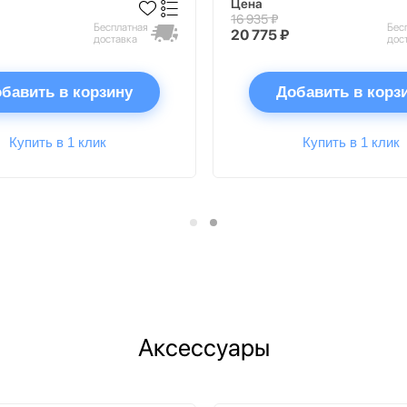
Цена
16 935 ₽
Бесплатная
Бес
20 775 ₽
доставка
дос
бавить в корзину
Добавить в корз
Купить в 1 клик
Купить в 1 клик
Аксессуары