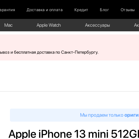
арантия
Доставка и оплата
Кредит
Блог
Отзывы
Mac
Apple Watch
Аксессуары
А
вывоз и бесплатная доставка по Санкт-Петербургу.
Мы продаем только
ориги
Apple iPhone 13 mini 512G