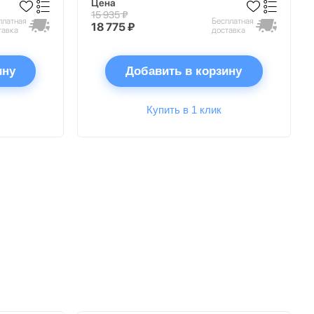
Цена
15 935 ₽
платная
Бесплатная
18 775 ₽
тавка
доставка
ину
Добавить в корзину
Купить в 1 клик