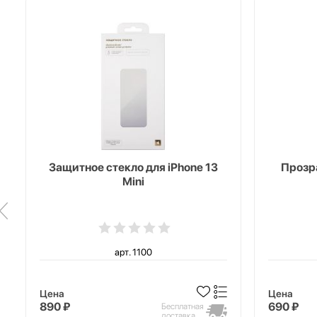
Защитное стекло для iPhone 13
Прозра
Mini
арт. 1100
Цена
Цена
890 ₽
690 ₽
Бесплатная
доставка