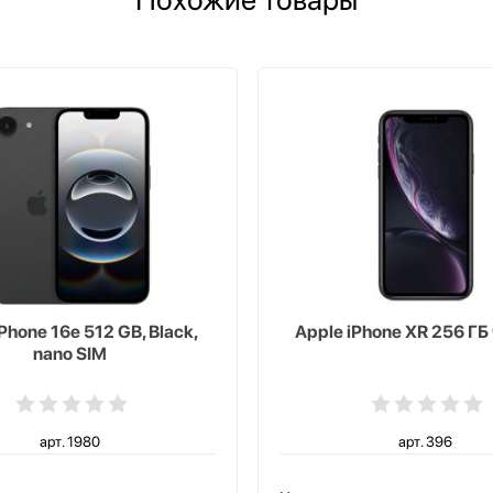
Phone 16e 512 GB, Black,
Apple iPhone XR 256 Г
nano SIM
арт. 1980
арт. 396