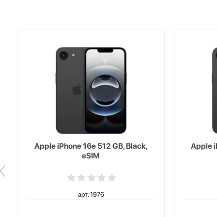
Apple iPhone 16e 512 GB, Black,
Apple i
eSIM
арт. 1976