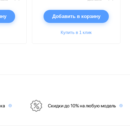
ину
Добавить в корзину
Купить в 1 клик
вка
Скидки до 10% на любую модель