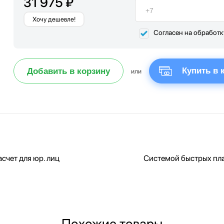
31 975 ₽
Хочу дешевле!
Согласен на обработ
Купить в 
Добавить в корзину
или
счет для юр. лиц
Системой быстрых пл
Похожие товары