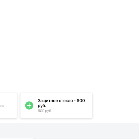
Защитное стекло - 600
руб.
пку
600 руб.