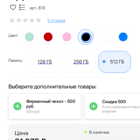
арт. 818
0 отзывов
Цвет:
Память:
128 ГБ
256 ГБ
512 ГБ
Выберите дополнительные товары:
Фирменный чехол - 500
Скидка 500
руб.
Если совершаете поку
впервые
500 руб.
Цена
В наличии