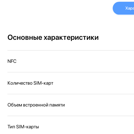
Хар
Основные характеристики
NFC
Количество SIM-карт
Объем встроенной памяти
Тип SIM-карты