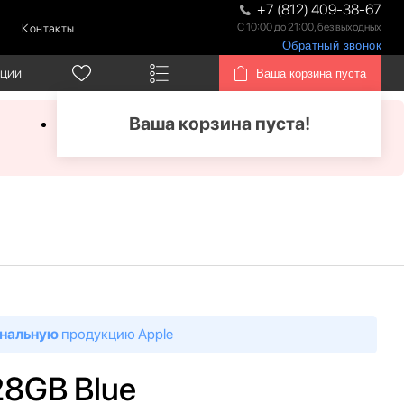
+7 (812) 409-38-67
С 10:00 до 21:00, без выходных
Контакты
Обратный звонок
кции
Ваша корзина пуста
Ваша корзина пуста!
нальную
продукцию Apple
28GB Blue