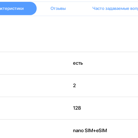
актеристики
Отзывы
Часто задаваемые воп
есть
2
128
nano SIM+eSIM