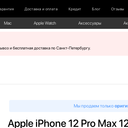
арантия
Доставка и оплата
Кредит
Блог
Отзывы
Mac
Apple Watch
Аксессуары
А
вывоз и бесплатная доставка по Санкт-Петербургу.
Мы продаем только
ориги
Apple iPhone 12 Pro Max 1