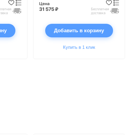
Цена
31 575 ₽
платная
Бесплатная
тавка
доставка
ину
Добавить в корзину
Купить в 1 клик