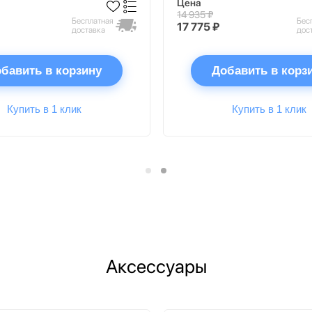
Цена
14 935 ₽
Бесплатная
Бес
17 775 ₽
доставка
дос
бавить в корзину
Добавить в корз
Купить в 1 клик
Купить в 1 клик
Аксессуары