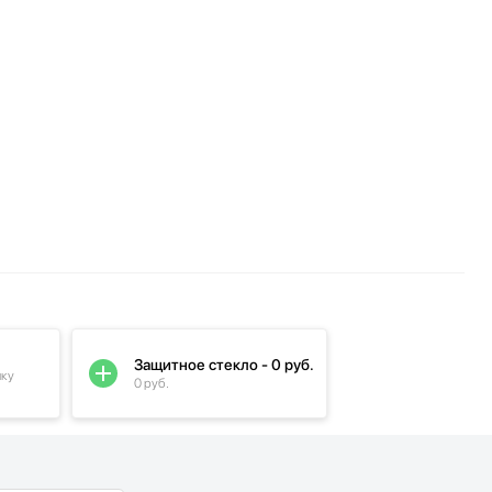
Защитное стекло - 0 руб.
пку
0 руб.