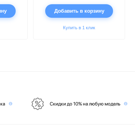
ину
Добавить в корзину
Купить в 1 клик
вка
Скидки до 10% на любую модель