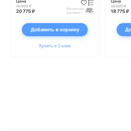
Цена
Цена
16 935 ₽
15 935 ₽
Бесплатная
20 775 ₽
18 775 ₽
доставка
Добавить в корзину
До
Купить в 1 клик