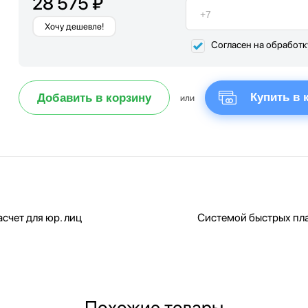
28 575 ₽
Хочу дешевле!
Согласен на обработ
Купить в 
Добавить в корзину
или
счет для юр. лиц
Системой быстрых пл
Похожие товары