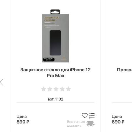
Защитное стекло для iPhone 12
Прозра
Pro Max
арт. 1102
Цена
Цена
890 ₽
690 ₽
Бесплатная
доставка