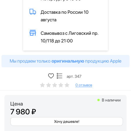
Доставка по России 10
августа
Самовывоз с Лиговский пр.
10/118 до 21:00
Мы продаем только
оригинальную
продукцию Apple
арт. 347
0 отзывов
В наличии
Цена
7 980 ₽
Хочу дешевле!