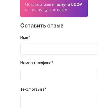
Оставь отзыв и
получи 500₽
на следущую покупку
Оставить отзыв
Имя*
Номер телефона*
Текст отзыва*