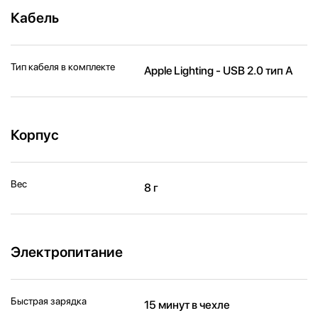
Кабель
Тип кабеля в комплекте
Apple Lighting - USB 2.0 тип А
Корпус
Вес
8 г
Электропитание
Быстрая зарядка
15 минут в чехле