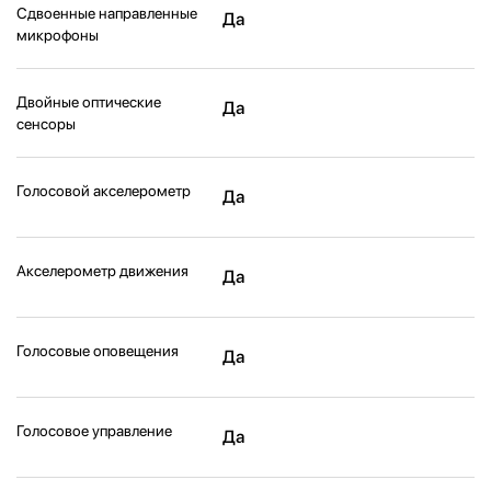
Сдвоенные направленные
Да
микрофоны
Двойные оптические
Да
сенсоры
Голосовой акселерометр
Да
Акселерометр движения
Да
Голосовые оповещения
Да
Голосовое управление
Да