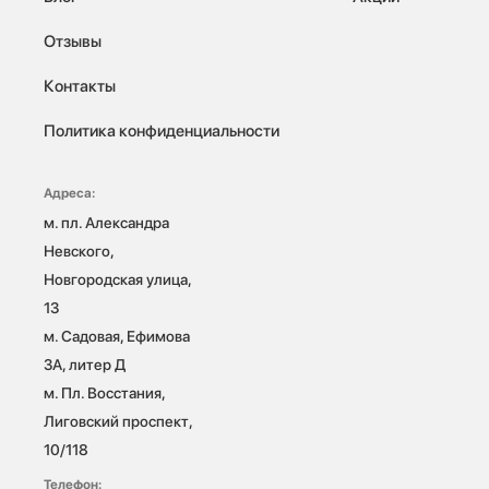
Отзывы
Контакты
Политика конфиденциальности
Адреса:
м. пл. Александра 
Невского, 
Новгородская улица, 
13

м. Садовая, Ефимова 
3А, литер Д

м. Пл. Восстания, 
Лиговский проспект, 
10/118 
Телефон: