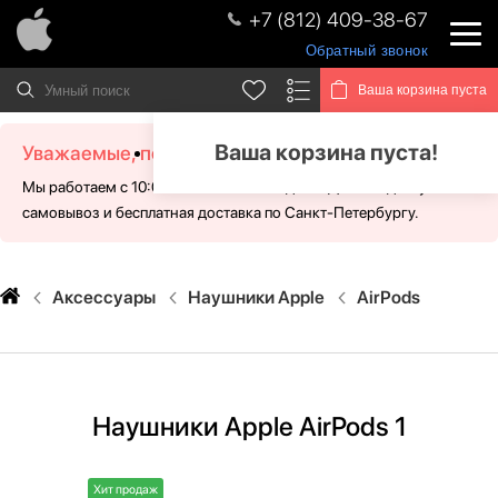
+7 (812) 409-38-67
Обратный звонок
Ваша корзина пуста
Ваша корзина пуста!
Уважаемые, посетители!
Мы работаем с 10:00 - 21:00 без выходных. Для Вас доступен
самовывоз и бесплатная доставка по Санкт-Петербургу.
Аксессуары
Наушники Apple
AirPods
Наушники Apple AirPods 1
Хит продаж