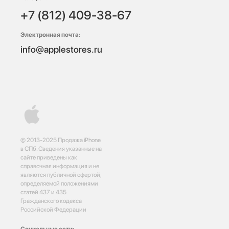
+7 (812) 409-38-67
Электронная почта:
info@applestores.ru
© 2013-2025 Продажа iPhone
в СПб. Сведения указанные на
сайте приведены как
справочная информация и не
являются публичной офертой,
определяемой положениями
статей 437 и 435
Гражданского кодекса
Российской Федерации
Социальные сети: