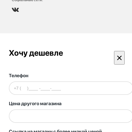
Хочу дешевле
×
Телефон
Цена другого магазина
Ссылка на магазин с более низкой ценой