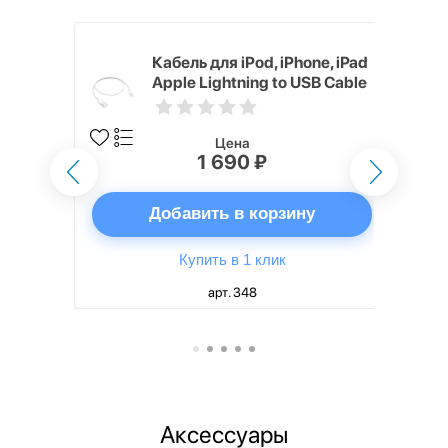
rPods 2
Кабель для iPod, iPhone, iPad
 зарядки
Apple Lightning to USB Cable
(0.5 m)
Цена
1 690 ₽
ну
Добавить в корзину
Купить в 1 клик
арт. 348
Аксессуары