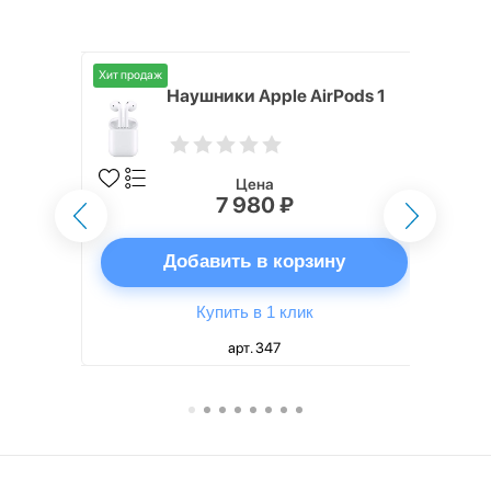
Хит продаж
i,
Наушники Apple AirPods 1
Цена
7 980 ₽
ну
Добавить в корзину
Купить в 1 клик
арт. 347