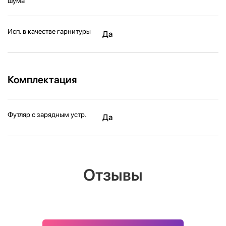
шума
Исп. в качестве гарнитуры
Да
Комплектация
Футляр с зарядным устр.
Да
Отзывы