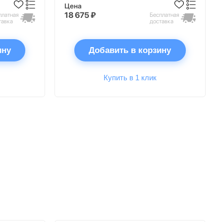
Цена
18 675 ₽
платная
Бесплатная
тавка
доставка
ину
Добавить в корзину
Купить в 1 клик