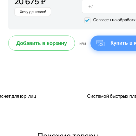
20 675 ₽
Хочу дешевле!
Согласен на обработ
Купить в 
Добавить в корзину
или
счет для юр. лиц
Системой быстрых пл
Похожие товары