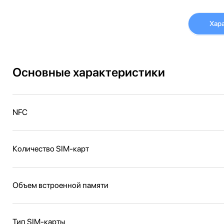
Хар
Основные характеристики
NFC
Количество SIM-карт
Объем встроенной памяти
Тип SIM-карты