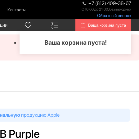
+7 (812) 409-38-67
С 10:00 до 21:00, без выходных
Контакты
Обратный звонок
кции
Ваша корзина пуста
Ваша корзина пуста!
нальную
продукцию Apple
B Purple