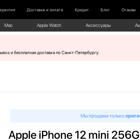
арантия
Доставка и оплата
Кредит
Блог
Отзывы
Mac
Apple Watch
Аксессуары
А
вывоз и бесплатная доставка по Санкт-Петербургу.
Мы продаем только
ориги
Apple iPhone 12 mini 256G