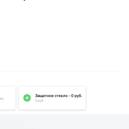
Защитное стекло - 0 руб.
пку
0 руб.