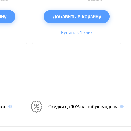
ину
Добавить в корзину
Купить в 1 клик
вка
Скидки до 10% на любую модель