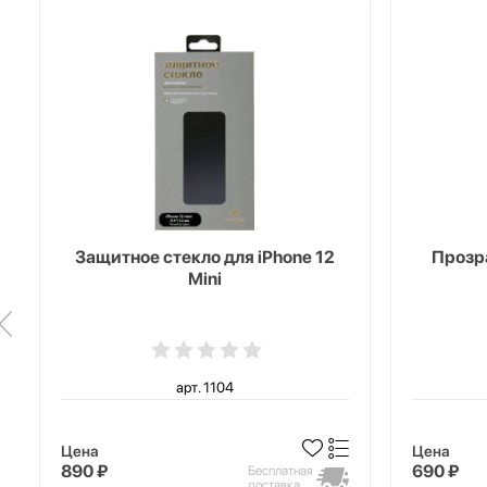
Защитное стекло для iPhone 12
Прозра
Mini
арт. 1104
Цена
Цена
890 ₽
690 ₽
Бесплатная
доставка