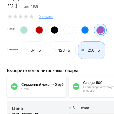
арт. 1159
0 отзывов
Цвет:
Память:
64 ГБ
128 ГБ
256 ГБ
Выберите дополнительные товары:
Скидка 500
Фирменный чехол - 0 руб.
Если совершаете поку
0 руб.
впервые
Цена
В наличии