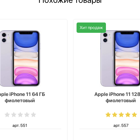
Хит продаж
ple iPhone 11 64 ГБ
Apple iPhone 11 128
фиолетовый
фиолетовый
арт. 551
арт. 557