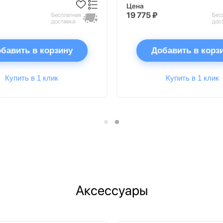
Цена
19 775 ₽
Бесплатная
Бес
доставка
дос
бавить в корзину
Добавить в корз
Купить в 1 клик
Купить в 1 клик
Аксессуары