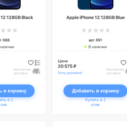
 12 128GB Black
Apple iPhone 12 128GB Blue
т. 688
арт. 691
наличии
В наличии
Цена
20 575 ₽
Бесплатная
Бесплатная
Хочу дешевле!
доставка
доставка
ь в корзину
Добавить в корзину
ить в 1
Купить в 1
клик
клик