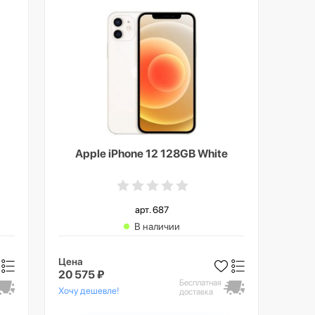
Apple iPhone 12 128GB White
арт. 687
В наличии
Цена
20 575 ₽
Бесплатная
Хочу дешевле!
доставка