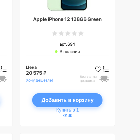
Apple iPhone 12 128GB Green
арт. 694
В наличии
Цена
20 575 ₽
Бесплатная
Хочу дешевле!
доставка
Добавить в корзину
Купить в 1
клик