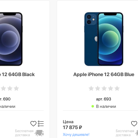
e 12 64GB Black
Apple iPhone 12 64GB Blue
т. 690
арт. 693
наличии
В наличии
Цена
17 875 ₽
Бесплатная
Бесплатная
Хочу дешевле!
доставка
доставка