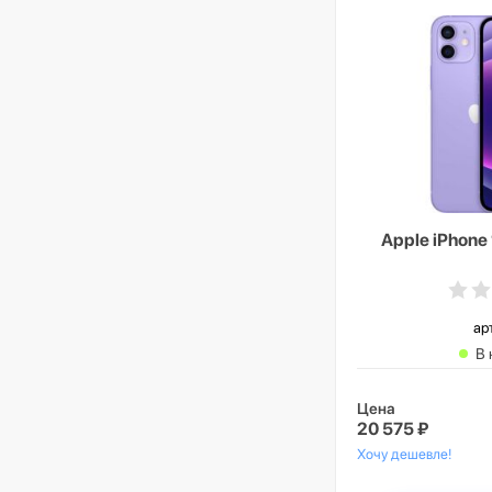
Apple iPhone
ар
В 
Цена
20 575 ₽
Хочу дешевле!