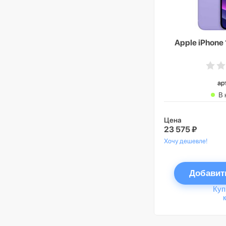
Apple iPhone
ар
В 
Цена
23 575 ₽
Хочу дешевле!
Добавит
Куп