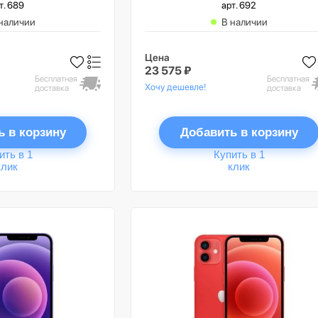
т. 689
арт. 692
наличии
В наличии
Цена
23 575 ₽
Бесплатная
Бесплатная
Хочу дешевле!
доставка
доставка
ь в корзину
Добавить в корзину
ить в 1
Купить в 1
клик
клик