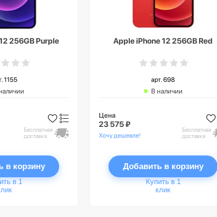
 12 256GB Purple
Apple iPhone 12 256GB Red
т. 1155
арт. 698
наличии
В наличии
Цена
23 575 ₽
Бесплатная
Бесплатная
Хочу дешевле!
доставка
доставка
ь в корзину
Добавить в корзину
ить в 1
Купить в 1
клик
клик