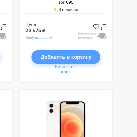
арт. 695
В наличии
Цена
23 575 ₽
Бесплатная
Хочу дешевле!
доставка
Добавить в корзину
Купить в 1
клик