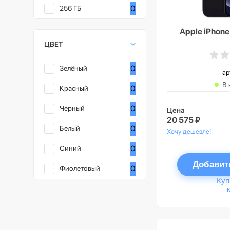
0
256 ГБ
Apple iPhone
ЦВЕТ
0
Зелёный
ар
В 
0
Красный
0
Черный
Цена
20 575 ₽
0
Белый
Хочу дешевле!
0
Синий
Добавит
0
Фиолетовый
Куп