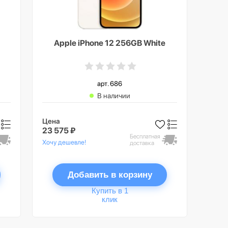
Apple iPhone 12 256GB White
арт. 686
В наличии
Цена
23 575 ₽
Бесплатная
Хочу дешевле!
доставка
Добавить в корзину
Купить в 1
клик