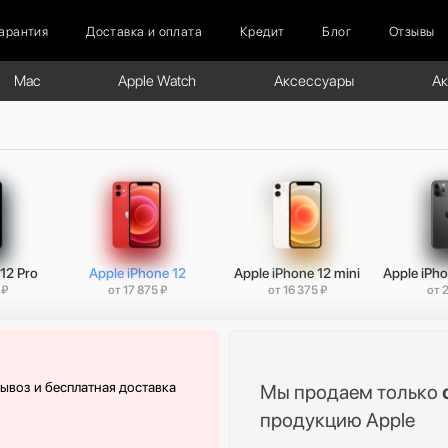
арантия
Доставка и оплата
Кредит
Блог
Отзывы
Mac
Apple Watch
Аксессуары
А
12 Pro
Apple iPhone 12
Apple iPhone 12 mini
Apple iPho
 ₽
от 17 875 ₽
от 16 375 ₽
от 
вывоз и бесплатная доставка
Мы продаем только
продукцию Apple