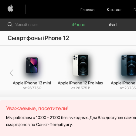
Главная
Каталог
Г
iPhone
iPad
Смартфоны iPhone 12
Apple iPhone 13 mini
Apple iPhone 12 Pro Max
Apple iPhone 
от 26 775 ₽
от 28 575 ₽
от 23 735
Уважаемые, посетители!
Мы работаем с 10:00 - 21:00 без выходных. Для Вас доступен само
смартфонов по Санкт-Петербургу.