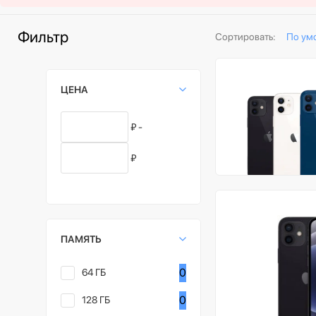
Фильтр
Сортировать:
По ум
ЦЕНА
₽ -
₽
ПАМЯТЬ
0
64 ГБ
0
128 ГБ