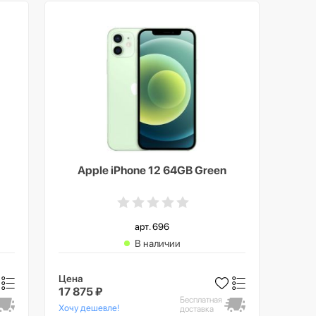
Apple iPhone 12 64GB Green
арт. 696
В наличии
Цена
17 875 ₽
Бесплатная
Хочу дешевле!
доставка