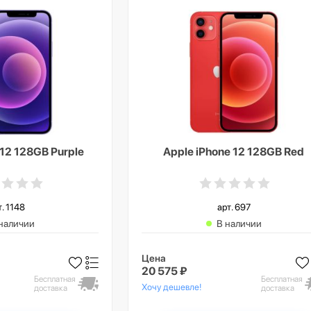
 12 128GB Purple
Apple iPhone 12 128GB Red
т. 1148
арт. 697
наличии
В наличии
Цена
20 575 ₽
Бесплатная
Бесплатная
Хочу дешевле!
доставка
доставка