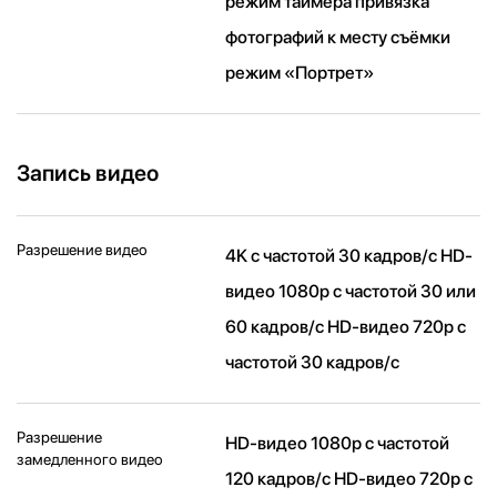
режим таймера привязка
фотографий к месту съёмки
режим «Портрет»
Запись видео
Разрешение видео
4K с частотой 30 кадров/ с HD-
видео 1080p с частотой 30 или
60 кадров/ с HD-видео 720p с
частотой 30 кадров/ с
Разрешение
HD-видео 1080р c частотой
замедленного видео
120 кадров/ с HD-видео 720р c