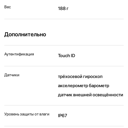
Вес
188 г
Дополнительно
Аутентификация
Touch ID
Датчики
трёхосевой гироскоп
акселерометр барометр
датчик внешней освещённости
Уровень защиты от влаги
IP67