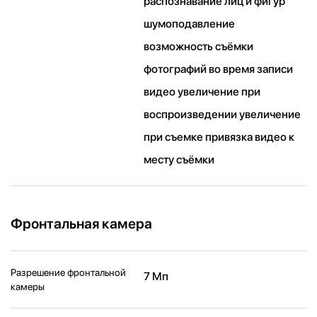
распознавание лиц и фигур
шумоподавление
возможность съёмки
фотографий во время записи
видео увеличение при
воспроизведении увеличение
при съемке привязка видео к
месту съёмки
Фронтальная камера
Разрешение фронтальной
7 Мп
камеры