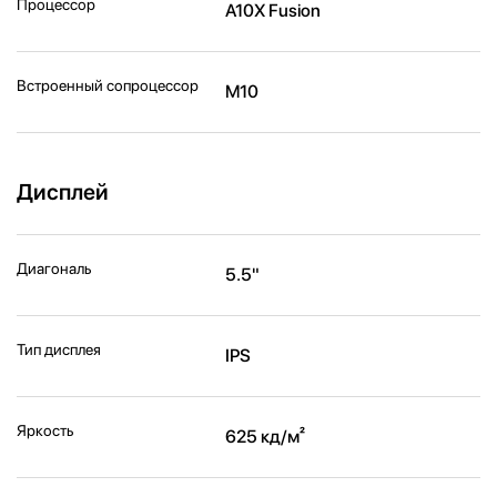
Процессор
A10X Fusion
Встроенный сопроцессор
M10
Дисплей
Диагональ
5.5"
Тип дисплея
IPS
Яркость
625 кд/м²