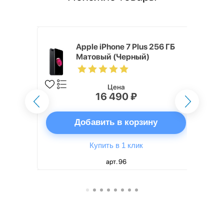
Хит продаж
 128 ГБ
Apple iPhone 7 Plus 256 ГБ
Матовый (Черный)
Цена
16 490 ₽
ну
Добавить в корзину
Купить в 1 клик
арт. 96