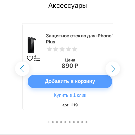
Аксессуары
ядное
Защитное стекло для iPhone 7
g EP-
Plus
 быстрой
Цена
890 ₽
ну
Добавить в корзину
Купить в 1 клик
арт. 1119