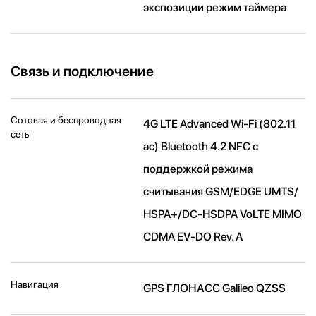
экспозиции режим таймера
Связь и подключение
Сотовая и беспроводная
4G LTE Advanced Wi-Fi (802.11​
сеть
ac) Bluetooth 4.2 NFC с
поддержкой режима
считывания GSM/EDGE UMTS/​
HSPA+/​DC-HSDPA VoLTE MIMO
CDMA EV-DO Rev. A
Навигация
GPS ГЛОНАСС Galileo QZSS