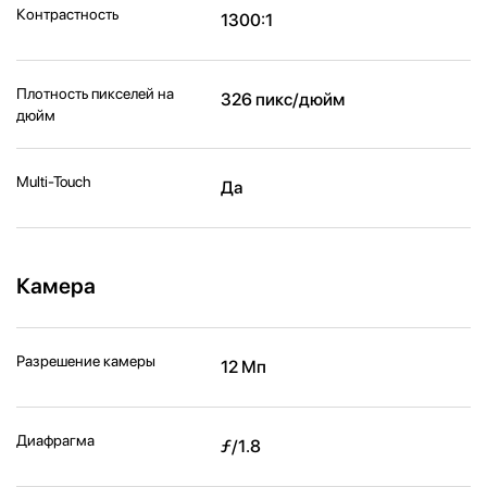
Контрастность
1300:1
Плотность пикселей на
326 пикс/дюйм
дюйм
Multi-Touch
Да
Камера
Разрешение камеры
12 Мп
Диафрагма
ƒ/1.8