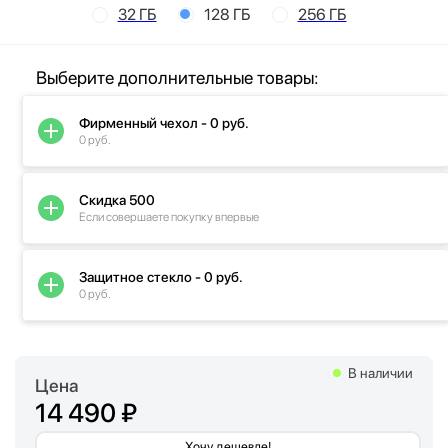
32 ГБ
128 ГБ
256 ГБ
Выберите дополнительные товары:
Фирменный чехол - 0 руб.
0 руб.
Скидка 500
Если совершаете покупку впервые
Защитное стекло - 0 руб.
0 руб.
В наличии
Цена
14 490 ₽
Хочу дешевле!