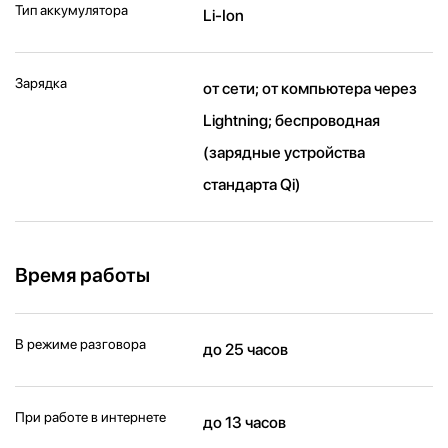
Тип аккумулятора
Li-Ion
Зарядка
от сети; от компьютера через
Lightning; беспроводная
(зарядные устройства
стандарта Qi)
Время работы
В режиме разговора
до 25 часов
При работе в интернете
до 13 часов