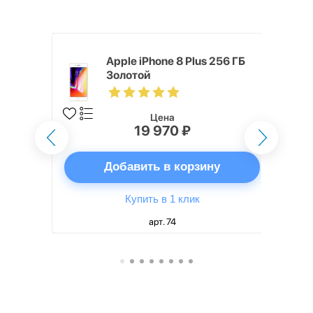
 64 ГБ
Apple iPhone 8 Plus 256 ГБ
Золотой
Цена
19 970 ₽
ну
Добавить в корзину
Купить в 1 клик
арт. 74