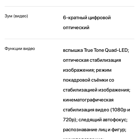
Зум (видео)
6-кратный цифровой
оптический
Функции видео
вспышка True Tone Quad-LED;
оптическая стабилизация
изображения; режим
покадровой съёмки со
стабилизацией изображения;
кинематографическая
стабилизация видео (1080p и
720p); следящий автофокус;
распознавание лиц и фигур;