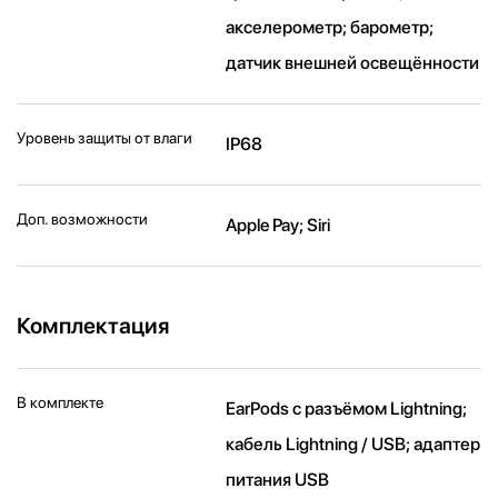
акселерометр; барометр;
датчик внешней освещённости
Уровень защиты от влаги
IP68
Доп. возможности
Apple Pay; Siri
Комплектация
В комплекте
EarPods с разъёмом Lightning;
кабель Lightning / USB; адаптер
питания USB