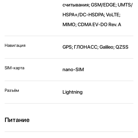
считывания; GSM/EDGE; UMTS/​
HSPA+/​DC-HSDPA; VoLTE;
MIMO; CDMA EV-DO Rev. A
Навигация
GPS; ГЛОНАСС; Galileo; QZSS
SIM-карта
nano-SIM
Разъём
Lightning
Питание