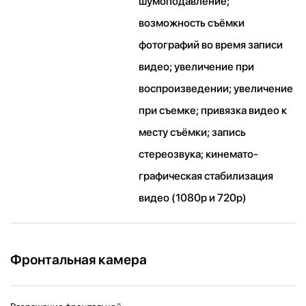
шумоподавление;
возможность съёмки
фотографий во время записи
видео; увеличение при
воспроизведении; увеличение
при съемке; привязка видео к
месту съёмки; запись
стереозвука; кинемато­
графическая стабилизация
видео (1080p и 720p)
Фронтальная камера