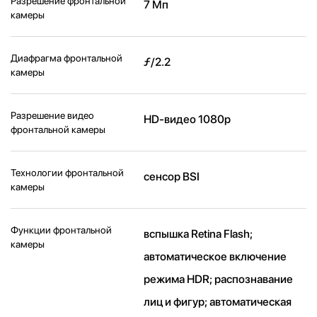
Разрешение фронтальной
7 Мп
камеры
Диафрагма фронтальной
ƒ/2.2
камеры
Разрешение видео
HD-видео 1080p
фронтальной камеры
Технологии фронтальной
сенсор BSI
камеры
Функции фронтальной
вспышка Retina Flash;
камеры
автоматическое включение
режима HDR; распознавание
лиц и фигур; автоматическая