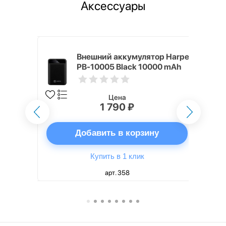
Аксессуары
mm White
Внешний аккумулятор Harper
PB-10005 Black 10000 mAh
Цена
1 790 ₽
ну
Добавить в корзину
Купить в 1 клик
арт. 358