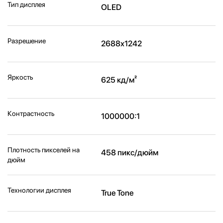
Тип дисплея
OLED
Разрешение
2688x1242
Яркость
625 кд/м²
Контрастность
1000000:1
Плотность пикселей на
458 пикс/дюйм
дюйм
Технологии дисплея
True Tone