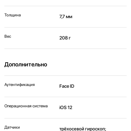
Толщина
7,7 мм
Вес
208 г
Дополнительно
Аутентификация
Face ID
Операционная система
iOS 12
Датчики
трёхосевой гироскоп;