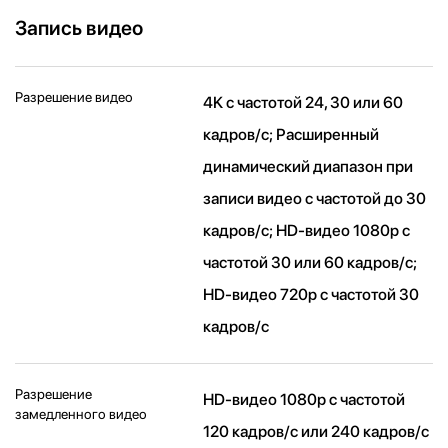
Запись видео
Разрешение видео
4K с частотой 24, 30 или 60
кадров/ с; Расширенный
динамический диапазон при
записи видео с частотой до 30
кадров/ с; HD-видео 1080p с
частотой 30 или 60 кадров/ с;
HD-видео 720p с частотой 30
кадров/ с
Разрешение
HD-видео 1080р c частотой
замедленного видео
120 кадров/ с или 240 кадров/ с