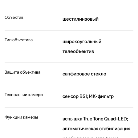
Объектив
шестилинзовый
Тип объектива
широкоугольный
телеобъектив
Защита объектива
сапфировое стекло
Технологии камеры
cенсор BSI; ИК-фильтр
Функции камеры
вспышка True Tone Quad-LED;
автоматическая стабилизация