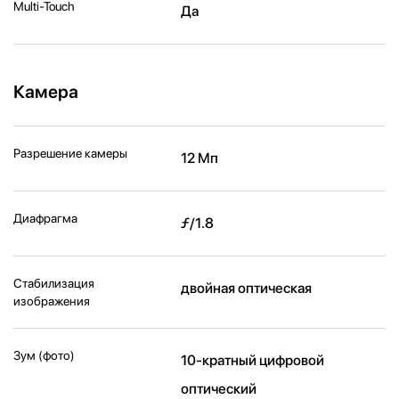
Multi-Touch
Да
Камера
Разрешение камеры
12 Мп
Диафрагма
ƒ/1.8
Стабилизация
двойная оптическая
изображения
Зум (фото)
10-кратный цифровой
оптический