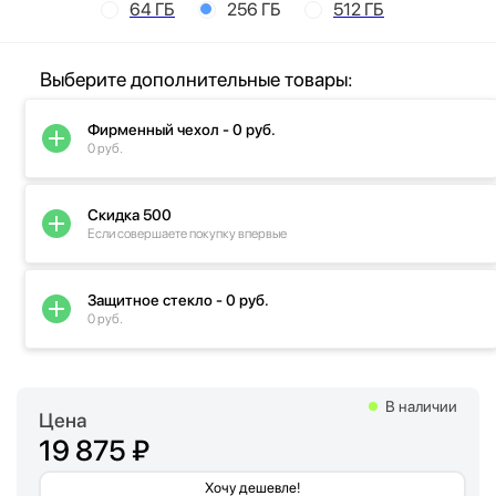
64 ГБ
256 ГБ
512 ГБ
Выберите дополнительные товары:
Фирменный чехол - 0 руб.
0 руб.
Скидка 500
Если совершаете покупку впервые
Защитное стекло - 0 руб.
0 руб.
В наличии
Цена
19 875 ₽
Хочу дешевле!