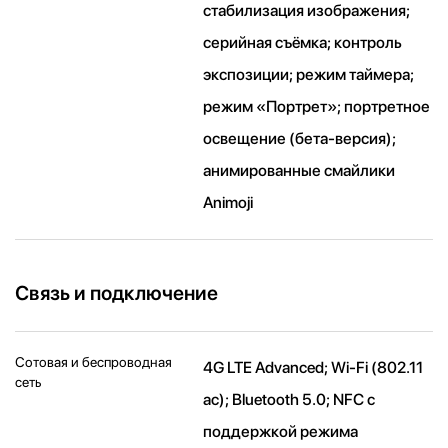
стабилизация изображения;
серийная съëмка; контроль
экспозиции; режим таймера;
режим «Портрет»; портретное
освещение (бета-версия);
анимированные смайлики
Animoji
Связь и подключение
Сотовая и беспроводная
4G LTE Advanced; Wi-Fi (802.11​
сеть
ac); Bluetooth 5.0; NFC с
поддержкой режима