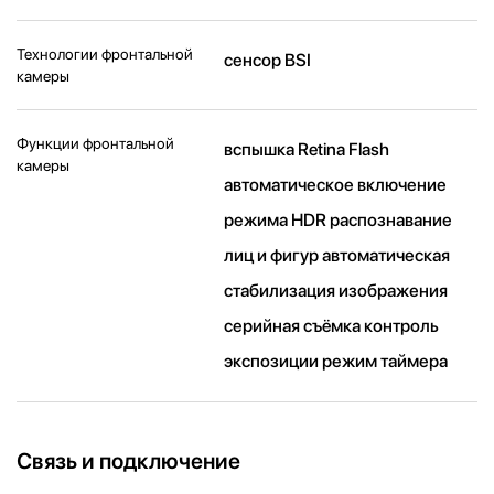
Технологии фронтальной
сенсор BSI
камеры
Функции фронтальной
вспышка Retina Flash
камеры
автоматическое включение
режима HDR распознавание
лиц и фигур автоматическая
стабилизация изображения
серийная съëмка контроль
экспозиции режим таймера
Связь и подключение