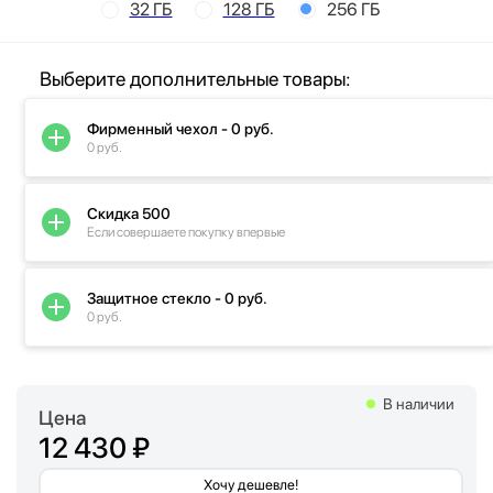
32 ГБ
128 ГБ
256 ГБ
Выберите дополнительные товары:
Фирменный чехол - 0 руб.
0 руб.
Скидка 500
Если совершаете покупку впервые
Защитное стекло - 0 руб.
0 руб.
В наличии
Цена
12 430 ₽
Хочу дешевле!