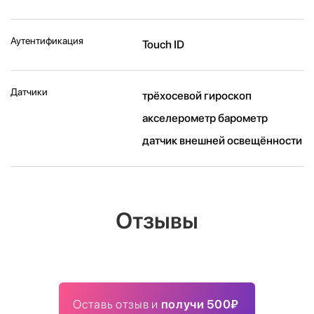
Аутентификация
Touch ID
Датчики
трёхосевой гироскоп
акселерометр барометр
датчик внешней освещённости
Отзывы
Оставь отзыв и
получи 500₽