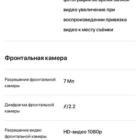
видео увеличение при
воспроизведении привязка
видео к месту съёмки
Фронтальная камера
Разрешение фронтальной
7 Мп
камеры
Диафрагма фронтальной
ƒ/2.2
камеры
Разрешение видео
HD-видео 1080p
фронтальной камеры