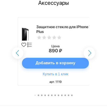
Аксессуары
i,
Защитное стекло для iPhone 7
Plus
Цена
890 ₽
ну
Добавить в корзину
Купить в 1 клик
арт. 1119