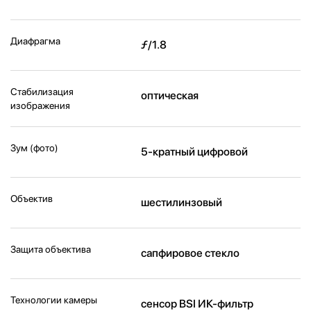
Диафрагма
ƒ/1.8
Стабилизация
оптическая
изображения
Зум (фото)
5-кратный цифровой
Объектив
шестилинзовый
Защита объектива
сапфировое стекло
Технологии камеры
cенсор BSI ИК-фильтр