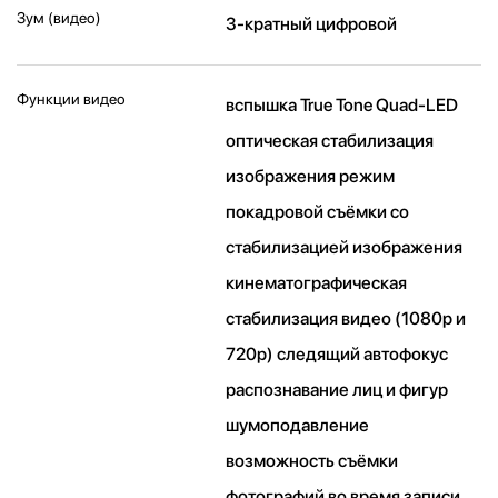
Зум (видео)
3-кратный цифровой
Функции видео
вспышка True Tone Quad-LED
оптическая стабилизация
изображения режим
покадровой съёмки со
стабилизацией изображения
кинематографическая
стабилизация видео (1080p и
720p) следящий автофокус
распознавание лиц и фигур
шумоподавление
возможность съёмки
фотографий во время записи