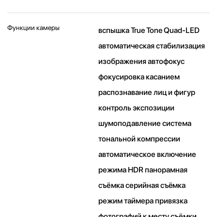
Функции камеры
вспышка True Tone Quad-LED
автоматическая стабилизация
изображения автофокус
фокусировка касанием
распознавание лиц и фигур
контроль экспозиции
шумоподавление система
тональной компрессии
автоматическое включение
режима HDR панорамная
съёмка серийная съëмка
режим таймера привязка
фотографий к месту съёмки