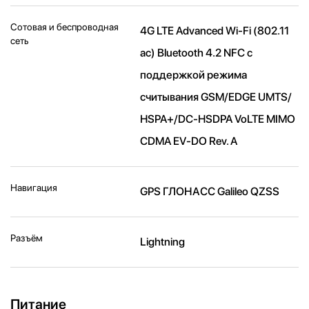
Сотовая и беспроводная
4G LTE Advanced Wi-Fi (802.11​
сеть
ac) Bluetooth 4.2 NFC с
поддержкой режима
считывания GSM/EDGE UMTS/​
HSPA+/​DC-HSDPA VoLTE MIMO
CDMA EV-DO Rev. A
Навигация
GPS ГЛОНАСС Galileo QZSS
Разъём
Lightning
Питание