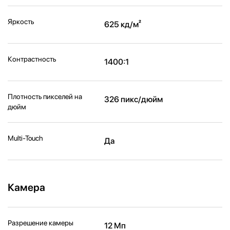
Яркость
625 кд/м²
Контрастность
1400:1
Плотность пикселей на
326 пикс/дюйм
дюйм
Multi-Touch
Да
Камера
Разрешение камеры
12 Мп