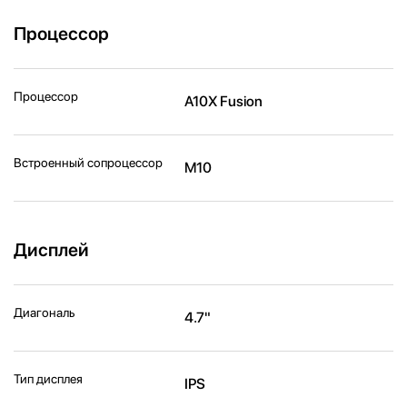
Процессор
Процессор
A10X Fusion
Встроенный сопроцессор
M10
Дисплей
Диагональ
4.7"
Тип дисплея
IPS