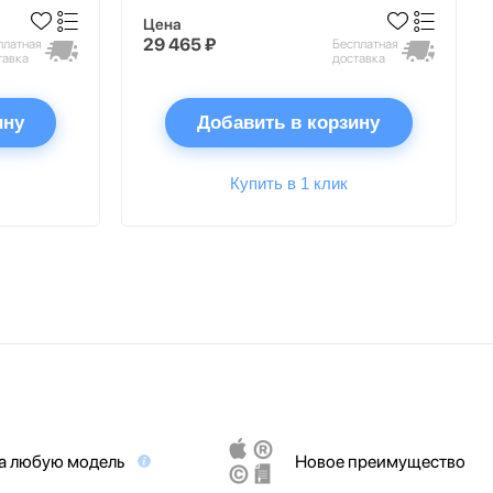
Цена
29 465 ₽
платная
Бесплатная
тавка
доставка
ину
Добавить в корзину
Купить в 1 клик
на любую модель
Новое преимущество