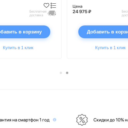
Цена
24 975 ₽
Бесплатная
Бес
доставка
дос
бавить в корзину
Добавить в корз
Купить в 1 клик
Купить в 1 клик
антия на смартфон 1 год
Скидки до 10% 