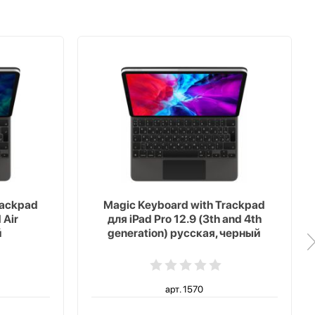
rackpad
Magic Keyboard with Trackpad
 Air
для iPad Pro 12.9 (3th and 4th
й
generation) русская, черный
арт. 1570