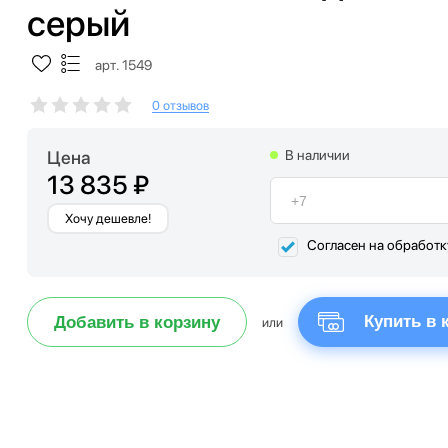
серый
арт. 1549
0 отзывов
Цена
В наличии
13 835 ₽
Хочу дешевле!
Согласен на обработ
Купить в 
Добавить в корзину
или