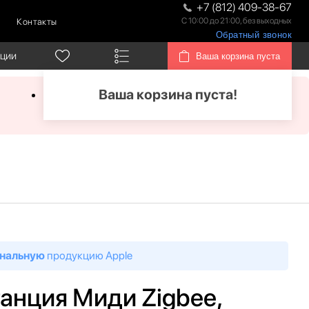
+7 (812) 409-38-67
С 10:00 до 21:00, без выходных
Контакты
Обратный звонок
кции
Ваша корзина пуста
Ваша корзина пуста!
нальную
продукцию Apple
анция Миди Zigbee,