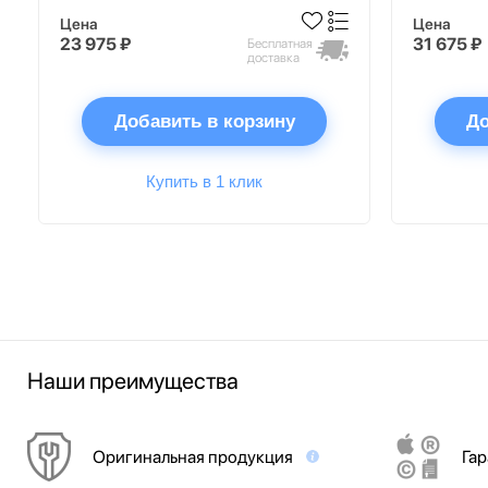
Цена
Цена
23 975 ₽
31 675 ₽
Бесплатная
доставка
Добавить в корзину
До
Купить в 1 клик
Наши преимущества
Оригинальная продукция
Гар