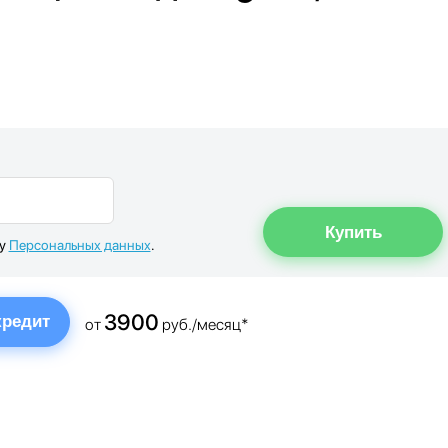
ку
Персональных данных
.
3900
кредит
от
руб./месяц*