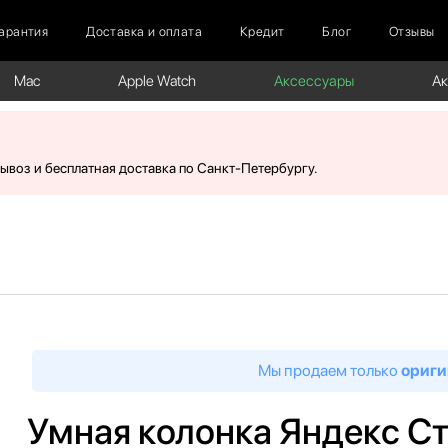
арантия
Доставка и оплата
Кредит
Блог
Отзывы
Mac
Apple Watch
Аксессуары
А
вывоз и бесплатная доставка по Санкт-Петербургу.
Мы продаем только
ориги
Умная колонка Яндекс Ст