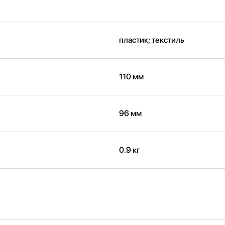
пластик; текстиль
110 мм
96 мм
0.9 кг