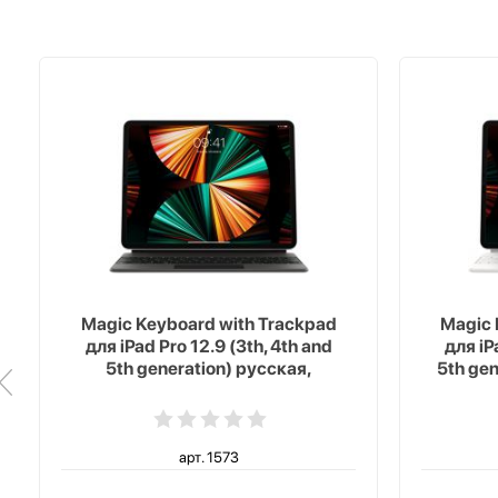
Magic Keyboard with Trackpad
Magic 
для iPad Pro 12.9 (3th, 4th and
для iP
5th generation) русская,
5th ge
черный
арт. 1573