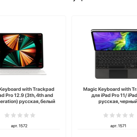
Keyboard with Trackpad
Magic Keyboard with T
ad Pro 12.9 (3th, 4th and
для iPad Pro 11/ iPad
neration) русская, белый
русская, черны
арт. 1572
арт. 1571