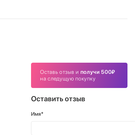
Оставь отзыв и
получи 500₽
на следущую покупку
Оставить отзыв
Имя*