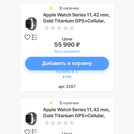
В наличии
Apple Watch Series 11, 42 mm,
Gold Titanium GPS+Cellular,
Stone Gray Sport Band M/L
Цена
55 990 ₽
Хочу дешевле!
Добавить в корзину
Купить в 1
клик
арт. 2257
В наличии
Apple Watch Series 11, 42 mm,
Gold Titanium GPS+Cellular,
Stone Gray Sport Band S/M
Цена