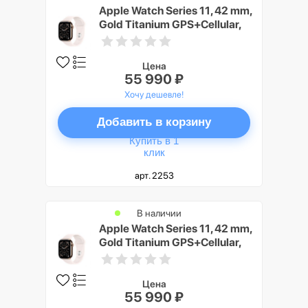
Apple Watch Series 11, 42 mm,
Gold Titanium GPS+Cellular,
Light Blush Sport Band M/L
Цена
55 990 ₽
Хочу дешевле!
Добавить в корзину
Купить в 1
клик
арт. 2253
В наличии
Apple Watch Series 11, 42 mm,
Gold Titanium GPS+Cellular,
Light Blush Sport Band S/M
Цена
55 990 ₽