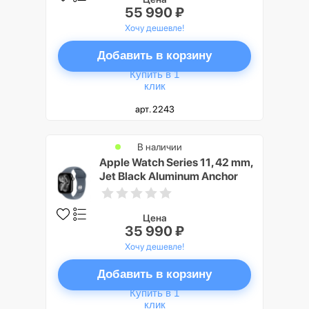
55 990 ₽
Хочу дешевле!
Добавить в корзину
Купить в 1
клик
арт. 2243
В наличии
Apple Watch Series 11, 42 mm,
Jet Black Aluminum Anchor
blue Sport Band M/L
Цена
35 990 ₽
Хочу дешевле!
Добавить в корзину
Купить в 1
клик