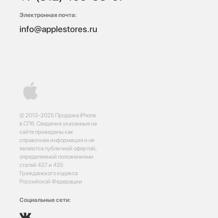
Электронная почта:
info@applestores.ru
© 2013-2025 Продажа iPhone
в СПб. Сведения указанные на
сайте приведены как
справочная информация и не
являются публичной офертой,
определяемой положениями
статей 437 и 435
Гражданского кодекса
Российской Федерации
Социальные сети: