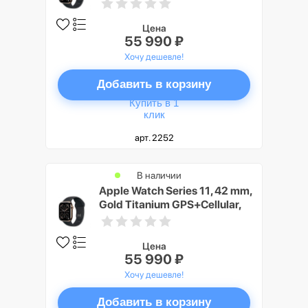
Black Sport Band M/L
Цена
55 990 ₽
Хочу дешевле!
Добавить в корзину
Купить в 1
клик
арт. 2252
В наличии
Apple Watch Series 11, 42 mm,
Gold Titanium GPS+Cellular,
Black Sport Band S/M
Цена
55 990 ₽
Хочу дешевле!
Добавить в корзину