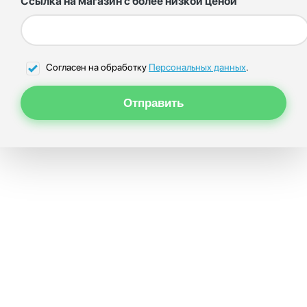
Ссылка на магазин с более низкой ценой
Согласен на обработку
Персональных данных
.
Отправить