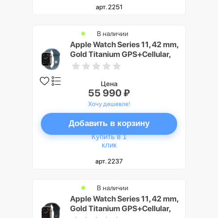
арт. 2251
В наличии
Apple Watch Series 11, 42 mm,
Gold Titanium GPS+Cellular,
Anchor blue Sport Band S/M
Цена
55 990 ₽
Хочу дешевле!
Добавить в корзину
Купить в 1
клик
арт. 2237
В наличии
Apple Watch Series 11, 42 mm,
Gold Titanium GPS+Cellular,