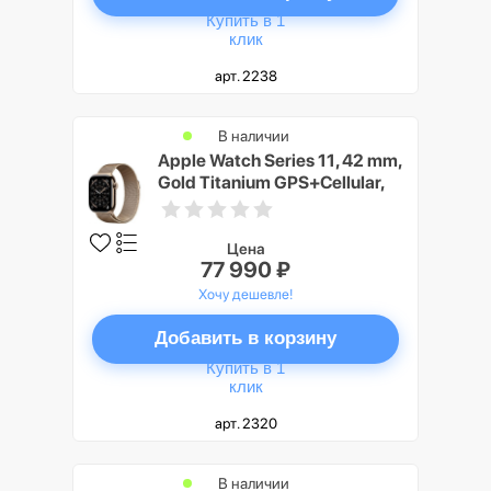
Купить в 1
клик
арт. 2238
В наличии
Apple Watch Series 11, 42 mm,
Gold Titanium GPS+Cellular,
Gold Milanese Loop
Цена
77 990 ₽
Хочу дешевле!
Добавить в корзину
Купить в 1
клик
арт. 2320
В наличии