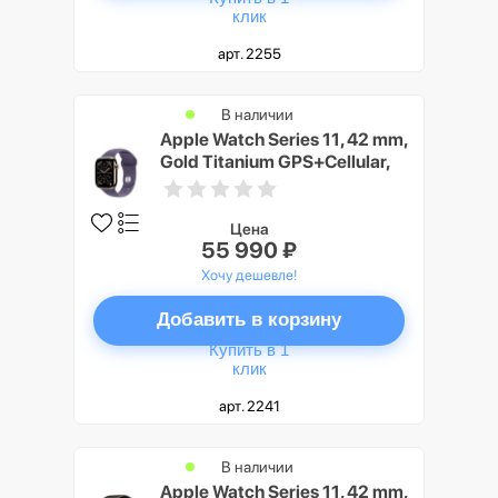
клик
арт. 2255
В наличии
Apple Watch Series 11, 42 mm,
Gold Titanium GPS+Cellular,
Purple Fog Sport Band S/M
Цена
55 990 ₽
Хочу дешевле!
Добавить в корзину
Купить в 1
клик
арт. 2241
В наличии
Apple Watch Series 11, 42 mm,