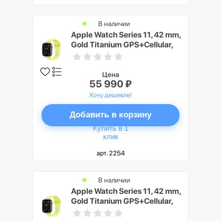
В наличии
Apple Watch Series 11, 42 mm,
Gold Titanium GPS+Cellular,
Neon Yellow Sport Band M/L
Цена
55 990 ₽
Хочу дешевле!
Добавить в корзину
Купить в 1
клик
арт. 2254
В наличии
Apple Watch Series 11, 42 mm,
Gold Titanium GPS+Cellular,
Neon Yellow Sport Band S/M