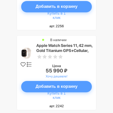
Добавить в корзину
Купить в 1
клик
арт. 2256
В наличии
Apple Watch Series 11, 42 mm,
Gold Titanium GPS+Cellular,
Starlight Sport Band S/M
Цена
55 990 ₽
Хочу дешевле!
Добавить в корзину
Купить в 1
клик
арт. 2242