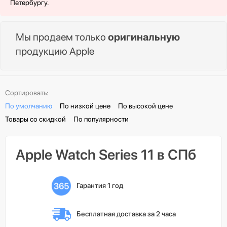
Петербургу.
Мы продаем только
оригинальную
продукцию Apple
Сортировать:
По умолчанию
По низкой цене
По высокой цене
Товары со скидкой
По популярности
Apple Watch Series 11 в СПб
Гарантия 1 год
Бесплатная доставка 
за 2 часа