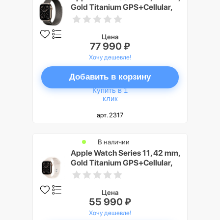
Gold Titanium GPS+Cellular,
Slate Milanese Loop
Цена
77 990 ₽
Хочу дешевле!
Добавить в корзину
Купить в 1
клик
арт. 2317
В наличии
Apple Watch Series 11, 42 mm,
Gold Titanium GPS+Cellular,
Starlight Sport Band M/L
Цена
55 990 ₽
Хочу дешевле!