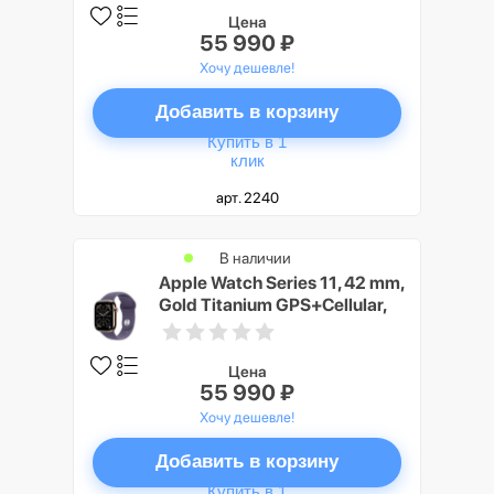
Цена
55 990 ₽
Хочу дешевле!
Добавить в корзину
Купить в 1
клик
арт. 2240
В наличии
Apple Watch Series 11, 42 mm,
Gold Titanium GPS+Cellular,
Purple Fog Sport Band M/L
Цена
55 990 ₽
Хочу дешевле!
Добавить в корзину
Купить в 1