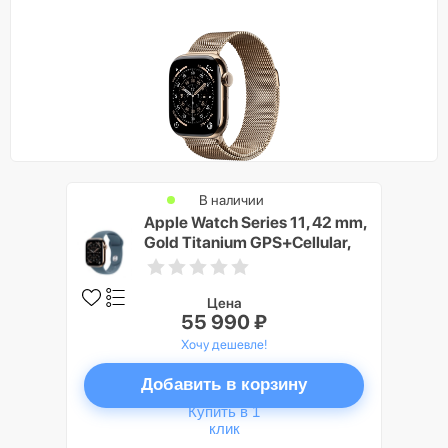
В наличии
Apple Watch Series 11, 42 mm,
Gold Titanium GPS+Cellular,
Anchor blue Sport Band M/L
Цена
55 990 ₽
Хочу дешевле!
Добавить в корзину
Купить в 1
клик