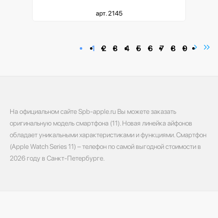
арт. 2145
1
2
3
4
5
6
7
8
9
На официальном сайте Spb-apple.ru Вы можете заказать
оригинальную модель смартфона (11). Новая линейка айфонов
обладает уникальными характеристиками и функциями. Смартфон
(Apple Watch Series 11) – телефон по самой выгодной стоимости в
2026 году в Санкт-Петербурге.