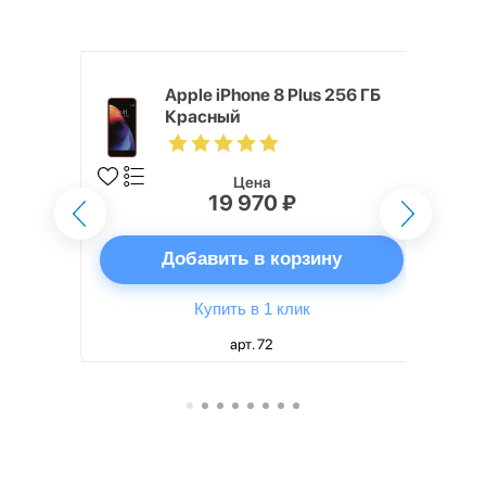
ГБ Красный
Apple iPhone 8 Plus 256 ГБ
Красный
Цена
19 970 ₽
ну
Добавить в корзину
Купить в 1 клик
арт. 72