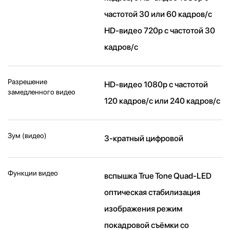
частотой 30 или 60 кадров/ с
HD-видео 720p с частотой 30
кадров/ с
Разрешение
HD-видео 1080р c частотой
замедленного видео
120 кадров/ с или 240 кадров/ с
Зум (видео)
3-кратный цифровой
Функции видео
вспышка True Tone Quad-LED
оптическая стабилизация
изображения режим
покадровой съёмки со