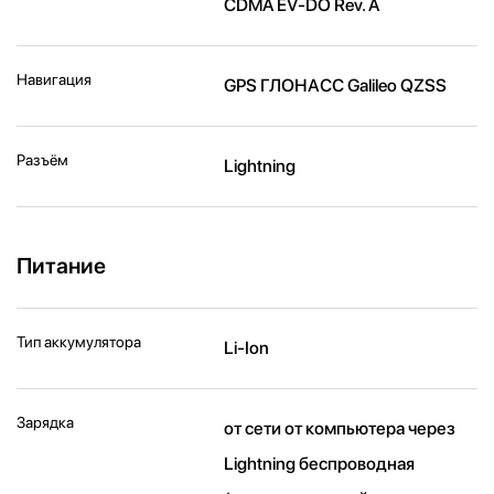
CDMA EV-DO Rev. A
Навигация
GPS ГЛОНАСС Galileo QZSS
Разъём
Lightning
Питание
Тип аккумулятора
Li-Ion
Зарядка
от сети от компьютера через
Lightning беспроводная