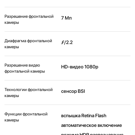
Разрешение фронтальной
7 Мп
камеры
Диафрагма фронтальной
ƒ/2.2
камеры
Разрешение видео
HD-видео 1080p
фронтальной камеры
Технологии фронтальной
сенсор BSI
камеры
Функции фронтальной
вспышка Retina Flash
камеры
автоматическое включение
режима HDR распознавание