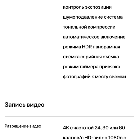
контроль экспозиции
шумоподавление система
тональной компрессии
автоматическое включение
режима HDR панорамная
съёмка серийная съëмка
режим таймера привязка
фотографий к месту съёмки
Запись видео
Разрешение видео
4K с частотой 24, 30 или 60
кадров/ с HD-видео 1080p с