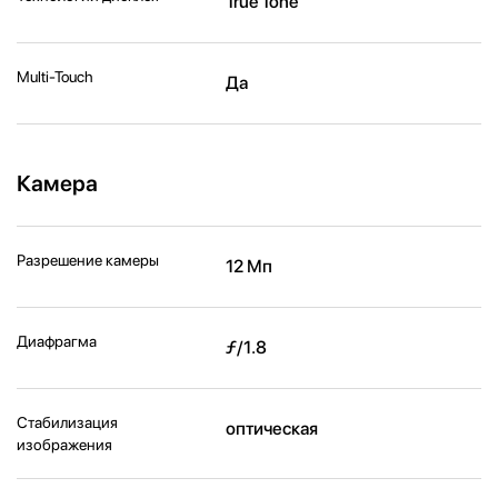
True Tone
Multi-Touch
Да
Камера
Разрешение камеры
12 Мп
Диафрагма
ƒ/1.8
Стабилизация
оптическая
изображения