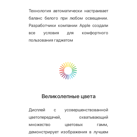
Технология автоматически настраивает
баланс белого при любом освещении.
Разработчики компании Apple создали
все условия для комфортного
пользования гаджетом
Великолепные цвета
Дисплей с усовершенствованной
цветопередачей, охватывающий
множество цветовых гамм,
демонстрирует изображения в лучшем