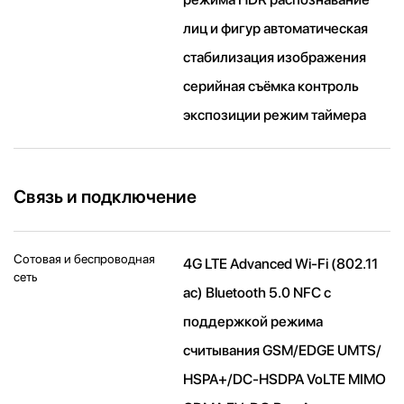
лиц и фигур автоматическая
стабилизация изображения
серийная съëмка контроль
экспозиции режим таймера
Связь и подключение
Сотовая и беспроводная
4G LTE Advanced Wi-Fi (802.11​
сеть
ac) Bluetooth 5.0 NFC с
поддержкой режима
считывания GSM/EDGE UMTS/​
HSPA+/​DC-HSDPA VoLTE MIMO