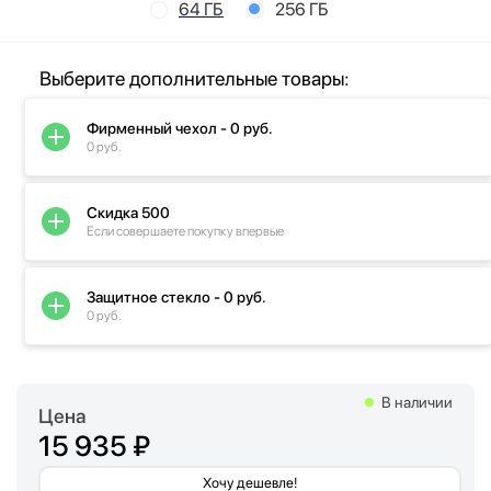
64 ГБ
256 ГБ
Выберите дополнительные товары:
Фирменный чехол - 0 руб.
0 руб.
Скидка 500
Если совершаете покупку впервые
Защитное стекло - 0 руб.
0 руб.
В наличии
Цена
15 935 ₽
Хочу дешевле!