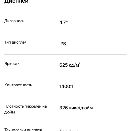
Дисплей
Диагональ
4.7"
Тип дисплея
IPS
Яркость
625 кд/м²
Контрастность
1400:1
Плотность пикселей на
326 пикс/дюйм
дюйм
Технологии дисплея