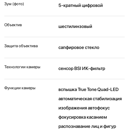
Зум (фото)
5-кратный цифровой
Объектив
шестилинзовый
Защита объектива
сапфировое стекло
Технологии камеры
cенсор BSI ИК-фильтр
Функции камеры
вспышка True Tone Quad-LED
автоматическая стабилизация
изображения автофокус
фокусировка касанием
распознавание лиц и фигур