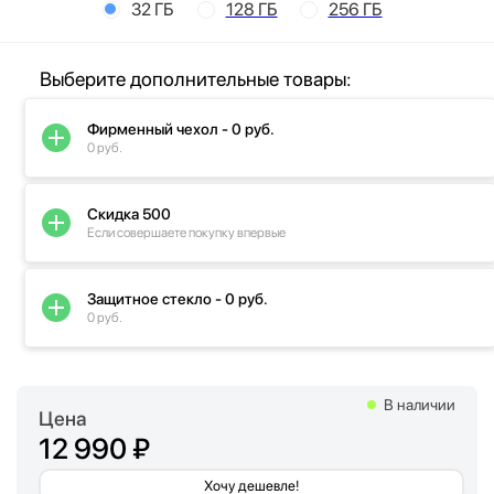
32 ГБ
128 ГБ
256 ГБ
Выберите дополнительные товары:
Фирменный чехол - 0 руб.
0 руб.
Скидка 500
Если совершаете покупку впервые
Защитное стекло - 0 руб.
0 руб.
В наличии
Цена
12 990 ₽
Хочу дешевле!