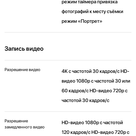
режим таймера привязка
фотографий к месту съёмки
режим «Портрет»
Запись видео
Разрешение видео
4K с частотой 30 кадров/ с HD-
видео 1080p с частотой 30 или
60 кадров/ с HD-видео 720p с
частотой 30 кадров/ с
Разрешение
HD-видео 1080р c частотой
замедленного видео
120 кадров/ с HD-видео 720р c