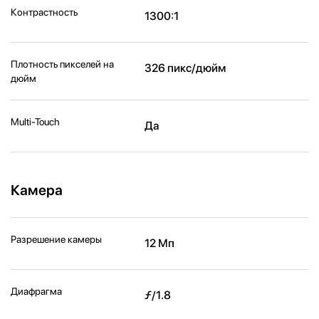
Контрастность
1300:1
Плотность пикселей на
326 пикс/дюйм
дюйм
Multi-Touch
Да
Камера
Разрешение камеры
12 Мп
Диафрагма
ƒ/1.8