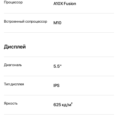
Процессор
A10X Fusion
Встроенный сопроцессор
M10
Дисплей
Диагональ
5.5"
Тип дисплея
IPS
Яркость
625 кд/м²