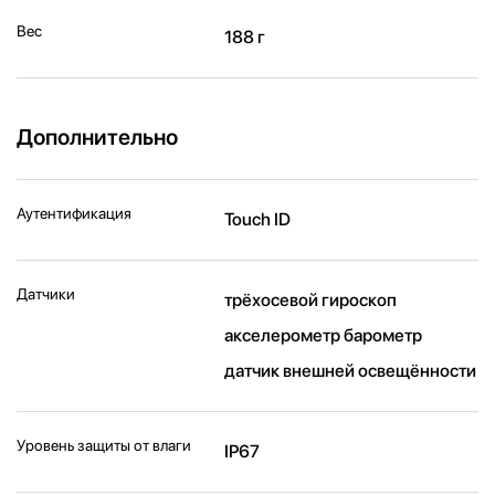
Вес
188 г
Дополнительно
Аутентификация
Touch ID
Датчики
трёхосевой гироскоп
акселерометр барометр
датчик внешней освещённости
Уровень защиты от влаги
IP67