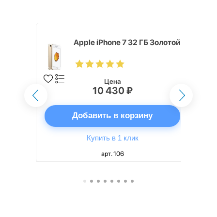
 ГБ
Apple iPhone 7 32 ГБ Золотой
Цена
10 430 ₽
ну
Добавить в корзину
Купить в 1 клик
арт. 106