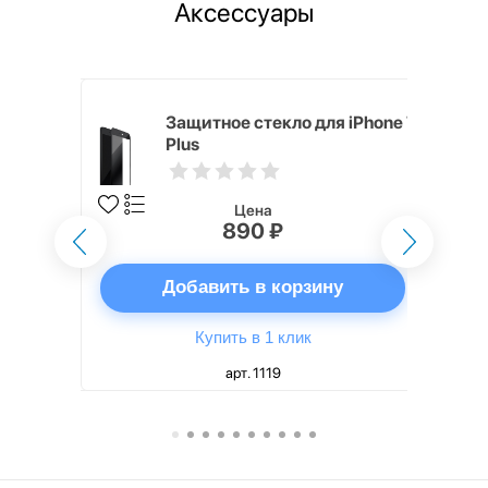
Аксессуары
i,
Защитное стекло для iPhone 7
Plus
Цена
890 ₽
ну
Добавить в корзину
Купить в 1 клик
арт. 1119