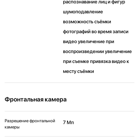
распознавание лиц и фигур
шумоподавление
возможность съёмки
фотографий во время записи
видео увеличение при
воспроизведении увеличение
при съемке привязка видео к
месту съёмки
Фронтальная камера
Разрешение фронтальной
7 Мп
камеры