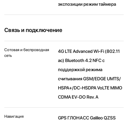
экспозиции режим таймера
Связь и подключение
Сотовая и беспроводная
4G LTE Advanced Wi-Fi (802.11​
сеть
ac) Bluetooth 4.2 NFC с
поддержкой режима
считывания GSM/EDGE UMTS/​
HSPA+/​DC-HSDPA VoLTE MIMO
CDMA EV-DO Rev. A
Навигация
GPS ГЛОНАСС Galileo QZSS