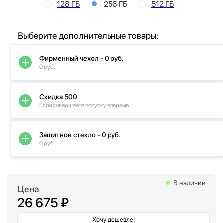
128 ГБ
256 ГБ
512 ГБ
Выберите дополнительные товары:
Фирменный чехол - 0 руб.
0 руб.
Скидка 500
Если совершаете покупку впервые
Защитное стекло - 0 руб.
0 руб.
В наличии
Цена
26 675 ₽
Хочу дешевле!