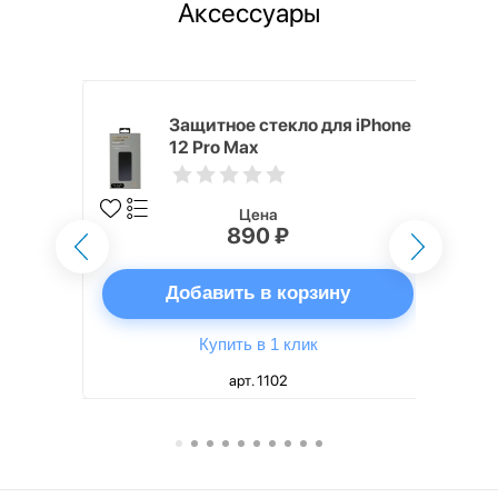
Аксессуары
i,
Защитное стекло для iPhone
12 Pro Max
Цена
890 ₽
ну
Добавить в корзину
Купить в 1 клик
арт. 1102