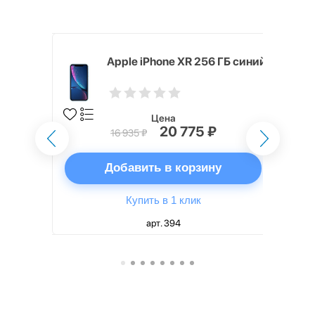
 256 ГБ
Apple iPhone XR 256 ГБ синий
Цена
20 775 ₽
16 935 ₽
ну
Добавить в корзину
Купить в 1 клик
арт. 394