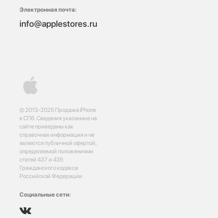
Электронная почта:
info@applestores.ru
© 2013-2025 Продажа iPhone
в СПб. Сведения указанные на
сайте приведены как
справочная информация и не
являются публичной офертой,
определяемой положениями
статей 437 и 435
Гражданского кодекса
Российской Федерации
Социальные сети: