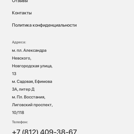
Отзывы
Контакты
Политика конфиденциальности
Адреса:
м. пл. Александра 
Невского, 
Новгородская улица, 
13

м. Садовая, Ефимова 
3А, литер Д

м. Пл. Восстания, 
Лиговский проспект, 
10/118 
Телефон:
+7 (812) 409-38-67