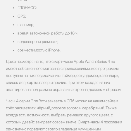
ГЛОНАСС;
GPS;
шагомер;
время автономной работы до 18 ч;
водонепроницаемость;
совместимость с iPhone.
Даже несмотря на то, что смарт-часы Apple Watch Series 4 не
имеют собственного магазина с приложениями, все программы
доступны на них по умолчанию: таймер, секундомер, календарь,
список дел, карты, плеер и прочие. При этом каждая из них
адаптирована под размер экрана и настроена должным образом.
Часы 4 серии Эпл Вотч заказать в СПб можно на нашем сайте в
трёх расцветках: чёрный, розовое золото и серебряный. Также
всегда есть возможность выбрать ремешок другого цвета, с
которым девайс заиграет совсем иначе. Смарт-часы 4 поколения
однозначно порадуют своего владельца улучшенным