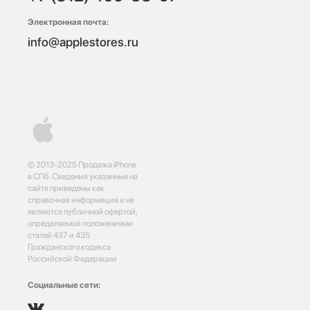
Электронная почта:
info@applestores.ru
© 2013-2025 Продажа iPhone
в СПб. Сведения указанные на
сайте приведены как
справочная информация и не
являются публичной офертой,
определяемой положениями
статей 437 и 435
Гражданского кодекса
Российской Федерации
Социальные сети: