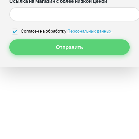
Ссылка на магазин с более низкой ценой
Согласен на обработку
Персональных данных
.
Отправить