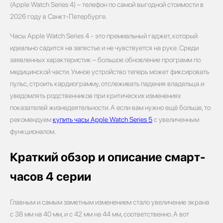
(Apple Watch Series 4) – телефон по самой выгодной стоимости в
2026 году в Санкт-Петербурге.
Часы Apple Watch Series 4 - это премиальный гаджет, который
идеально садится на запястье и не чувствуется на руке. Среди
заявленных характеристик – большое обновление программ по
медицинской части. Умное устройство теперь может фиксировать
пульс, строить кардиограмму, отслеживать падения владельца и
уведомлять родственников при критических изменениях
показателей жизнедеятельности. А если вам нужно ещё больше, то
рекомендуем
купить часы Apple Watch Series 5
с увеличенным
функционалом.
Краткий обзор и описание смарт-
часов 4 серии
Главным и самым заметным изменением стало увеличение экрана
с 38 мм на 40 мм, и с 42 мм на 44 мм, соответственно. А вот