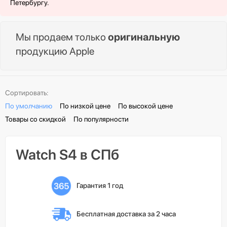
Петербургу.
Мы продаем только
оригинальную
продукцию Apple
Сортировать:
По умолчанию
По низкой цене
По высокой цене
Товары со скидкой
По популярности
Watch S4 в СПб
Гарантия 1 год
Бесплатная доставка 
за 2 часа