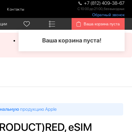
+7 (812) 409-38-67
С 10:00 до 21:00, без выходных
Контакты
Обратный звонок
кции
Ваша корзина пуста
Ваша корзина пуста!
нальную
продукцию Apple
 (PRODUCT)RED, eSIM