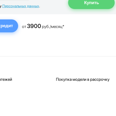
ку
Персональных данных
.
3900
кредит
от
руб./месяц*
атежей
Покупка модели в рассрочку