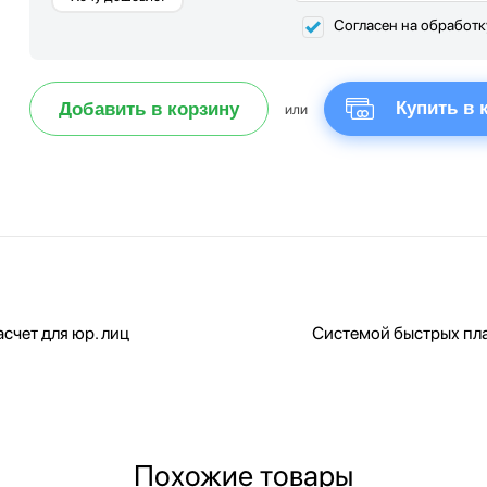
Согласен на обработ
Купить в 
Добавить в корзину
или
счет для юр. лиц
Системой быстрых пл
Похожие товары