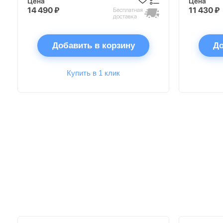
Цена
Цена
14 490 ₽
11 430 ₽
Бесплатная
доставка
Добавить в корзину
До
Купить в 1 клик