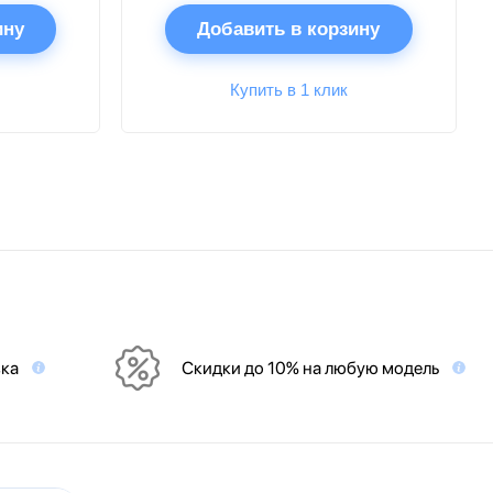
ину
Добавить в корзину
Купить в 1 клик
вка
Скидки до 10% на любую модель