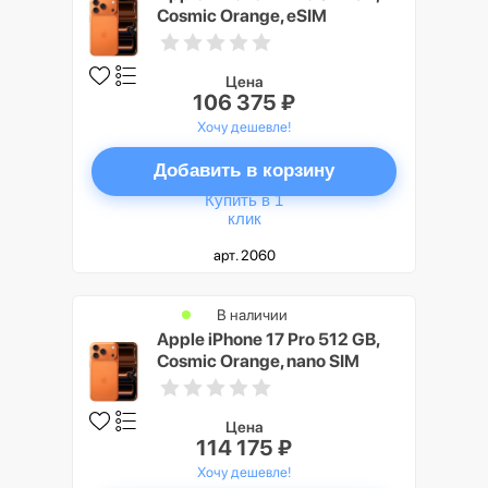
Cosmic Orange, eSIM
Цена
106 375 ₽
Хочу дешевле!
Добавить в корзину
Купить в 1
клик
арт. 2060
В наличии
Apple iPhone 17 Pro 512 GB,
Cosmic Orange, nano SIM
Цена
114 175 ₽
Хочу дешевле!