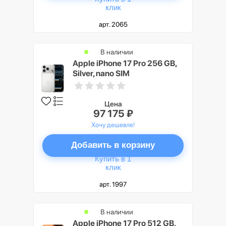
клик
арт. 2065
В наличии
Apple iPhone 17 Pro 256 GB,
Silver, nano SIM
Цена
97 175 ₽
Хочу дешевле!
Добавить в корзину
Купить в 1
клик
арт. 1997
В наличии
Apple iPhone 17 Pro 512 GB,