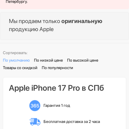
Петербургу.
Мы продаем только
оригинальную
продукцию Apple
Сортировать:
По умолчанию
По низкой цене
По высокой цене
Товары со скидкой
По популярности
Apple iPhone 17 Pro в СПб
Гарантия 1 год
Бесплатная доставка 
за 2 часа