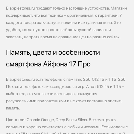
В applestores.ru продают только настоящие устройства. Магазин
подчёркивает, что вся техника – оригинальная, с гарантией. У
каждого товара есть статус в наличии и актуальная цена. Это
удобно, когда нужно просто выбрать нужный вариант и
заказать, не тратя время на сравнение цен на разных сайтах.
Память, цвета и особенности
смартфона Айфона 17 Про
В applestores.ru есть телефоны с памятью 256, 512 ГБ и 1 ТБ. 256
ГБ хватит для фоток, мессенджеров и игр. А вот 512 ГБ и 1 ТБ –
выбор тех, кто много снимает видео, пользуется
ресурсоемкими приложениями и не хочет постоянно чистить
память.
Цвета три: Cosmic Orange, Deep Blue и Silver. Все смотрятся
солидно и хорошо сочетаются с любыми чехлами. Есть модели с
двумя eSIM и nano SIM + eSIM, так что можно разделить личный