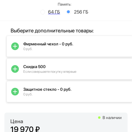
Память:
64 ГБ
256 ГБ
Выберите дополнительные товары:
Фирменный чехол - 0 руб.
0 руб.
Скидка 500
Если совершаете покупку впервые
Защитное стекло - 0 руб.
0 руб.
В наличии
Цена
19 970 ₽