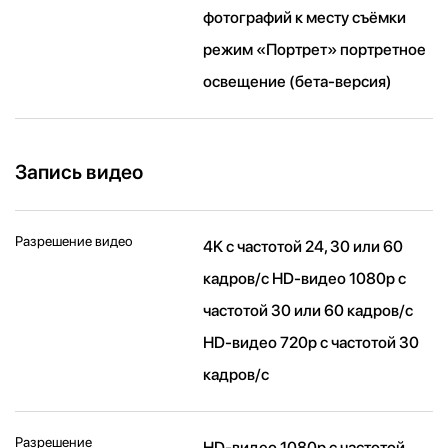
фотографий к месту съёмки
режим «Портрет» портретное
освещение (бета‑версия)
Запись видео
Разрешение видео
4K с частотой 24, 30 или 60
кадров/ с HD-видео 1080p с
частотой 30 или 60 кадров/ с
HD-видео 720p с частотой 30
кадров/ с
Разрешение
HD-видео 1080р c частотой