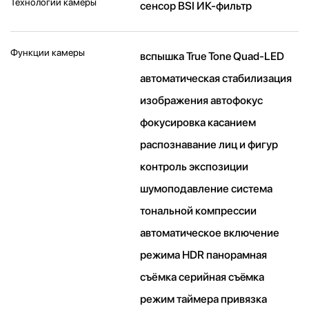
Технологии камеры
cенсор BSI ИК-фильтр
Функции камеры
вспышка True Tone Quad-LED
автоматическая стабилизация
изображения автофокус
фокусировка касанием
распознавание лиц и фигур
контроль экспозиции
шумоподавление система
тональной компрессии
автоматическое включение
режима HDR панорамная
съёмка серийная съëмка
режим таймера привязка