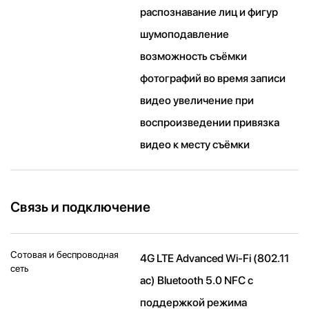
распознавание лиц и фигур
шумоподавление
возможность съёмки
фотографий во время записи
видео увеличение при
воспроизведении привязка
видео к месту съёмки
Связь и подключение
Сотовая и беспроводная
4G LTE Advanced Wi-Fi (802.11​
сеть
ac) Bluetooth 5.0 NFC с
поддержкой режима