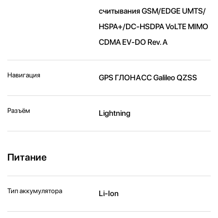
считывания GSM/EDGE UMTS/​
HSPA+/​DC-HSDPA VoLTE MIMO
CDMA EV-DO Rev. A
Навигация
GPS ГЛОНАСС Galileo QZSS
Разъём
Lightning
Питание
Тип аккумулятора
Li-Ion