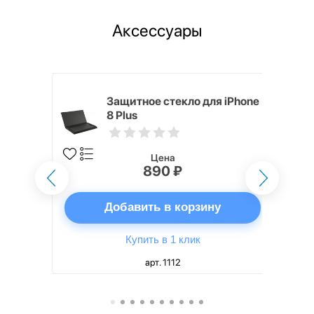
Аксессуары
ядное
Защитное стекло для iPhone
g EP-
8 Plus
 быстрой
Цена
890 ₽
ну
Добавить в корзину
Купить в 1 клик
арт. 1112