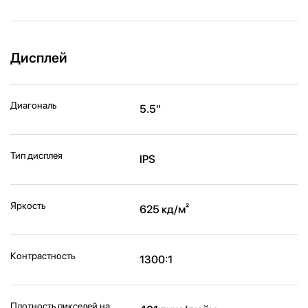
Дисплей
Диагональ
5.5"
Тип дисплея
IPS
Яркость
625 кд/м²
Контрастность
1300:1
Плотность пикселей на