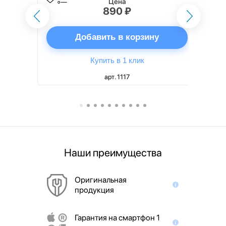
Цена
890 ₽
ну
Добавить в корзину
Купить в 1 клик
арт. 1117
Наши преимущества
Оригинальная
продукция
Гарантия на смартфон 1