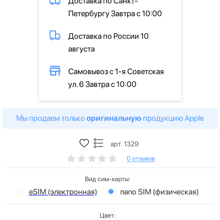
Доставка по Санкт-
Петербургу Завтра с 10:00
Доставка по России 10
августа
Самовывоз с 1-я Советская
ул. 6 Завтра с 10:00
Мы продаем только
оригинальную
продукцию Apple
арт. 1329
0 отзывов
Вид сим-карты:
eSIM (электронная)
nano SIM (физическая)
Цвет: