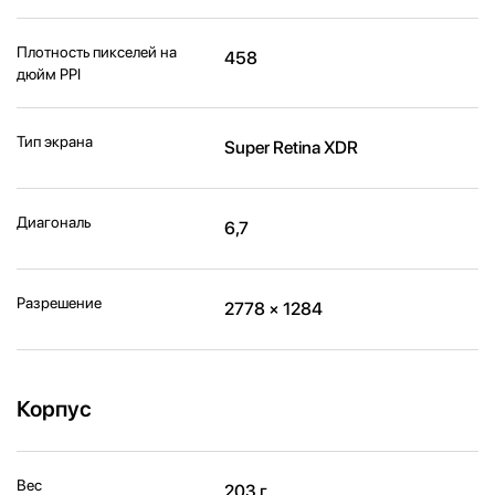
Плотность пикселей на
458
дюйм PPI
Тип экрана
Super Retina XDR
Диагональ
6,7
Разрешение
2778 × 1284
Корпус
Вес
203 г