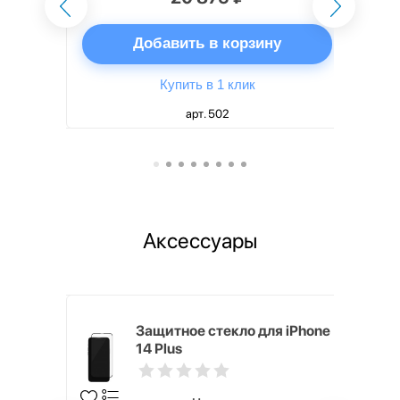
ну
Добавить в корзину
Купить в 1 клик
арт. 502
Аксессуары
h Touch ID
Защитное стекло для iPhone
d русская,
14 Plus