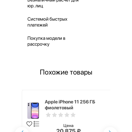
юр. лиц
Системой быстрых
платежей
Покупка модели в
рассрочку
Похожие товары
, 512 ГБ,
Apple iPhone 11 256 ГБ
SIM
фиолетовый
Цена
20 875 ₽