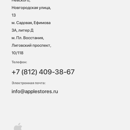
Новгородская улица, 
13

м. Садовая, Ефимова 
3А, литер Д

м. Пл. Восстания, 
Лиговский проспект, 
10/118 
Телефон:
+7 (812) 409-38-67
Электронная почта:
info@applestores.ru