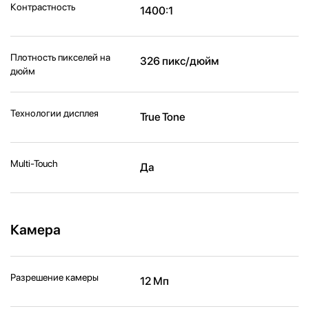
Контрастность
1400:1
Плотность пикселей на
326 пикс/дюйм
дюйм
Технологии дисплея
True Tone
Multi-Touch
Да
Камера
Разрешение камеры
12 Мп