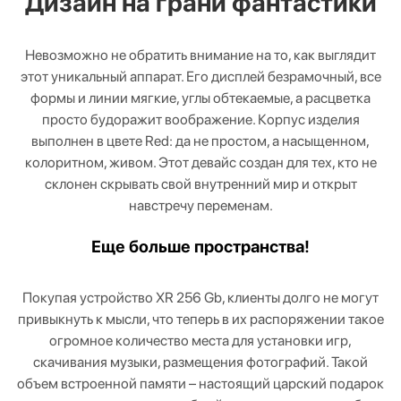
Дизайн на грани фантастики
Невозможно не обратить внимание на то, как выглядит
этот уникальный аппарат. Его дисплей безрамочный, все
формы и линии мягкие, углы обтекаемые, а расцветка
просто будоражит воображение. Корпус изделия
выполнен в цвете Red: да не простом, а насыщенном,
колоритном, живом. Этот девайс создан для тех, кто не
склонен скрывать свой внутренний мир и открыт
навстречу переменам.
Еще больше пространства!
Покупая устройство XR 256 Gb, клиенты долго не могут
привыкнуть к мысли, что теперь в их распоряжении такое
огромное количество места для установки игр,
скачивания музыки, размещения фотографий. Такой
объем встроенной памяти – настоящий царский подарок