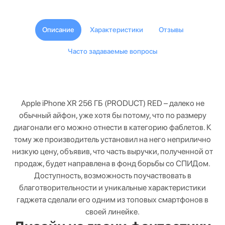
Описание
Характеристики
Отзывы
Часто задаваемые вопросы
Apple iPhone XR 256 ГБ (PRODUCT) RED – далеко не
обычный айфон, уже хотя бы потому, что по размеру
диагонали его можно отнести в категорию фаблетов. К
тому же производитель установил на него неприлично
низкую цену, объявив, что часть выручки, полученной от
продаж, будет направлена в фонд борьбы со СПИДом.
Доступность, возможность поучаствовать в
благотворительности и уникальные характеристики
гаджета сделали его одним из топовых смартфонов в
своей линейке.