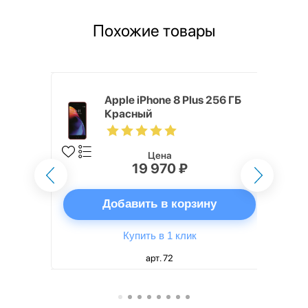
Похожие товары
ГБ Красный
Apple iPhone 8 Plus 256 ГБ
Красный
Цена
19 970 ₽
ну
Добавить в корзину
Купить в 1 клик
арт. 72