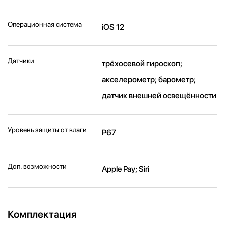
Операционная система
iOS 12
Датчики
трёхосевой гироскоп;
акселерометр; барометр;
датчик внешней освещённости
Уровень защиты от влаги
P67
Доп. возможности
Apple Pay; Siri
Комплектация