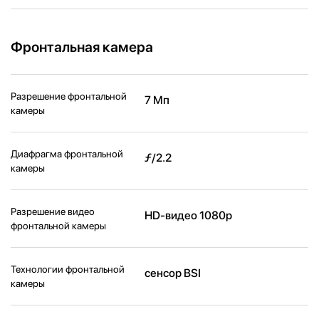
Фронтальная камера
Разрешение фронтальной
7 Мп
камеры
Диафрагма фронтальной
ƒ/2.2
камеры
Разрешение видео
HD-видео 1080p
фронтальной камеры
Технологии фронтальной
сенсор BSI
камеры