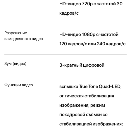
HD-видео 720p с частотой 30
кадров/ с
Разрешение
HD-видео 1080р c частотой
замедленного видео
120 кадров/ с или 240 кадров/ с
Зум (видео)
3-кратный цифровой
Функции видео
вспышка True Tone Quad-LED;
оптическая стабилизация
изображения; режим
покадровой съёмки со
стабилизацией изображения;