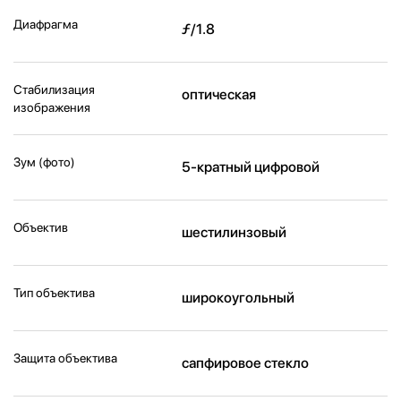
Диафрагма
ƒ/1.8
Стабилизация
оптическая
изображения
Зум (фото)
5-кратный цифровой
Объектив
шестилинзовый
Тип объектива
широкоугольный
Защита объектива
сапфировое стекло