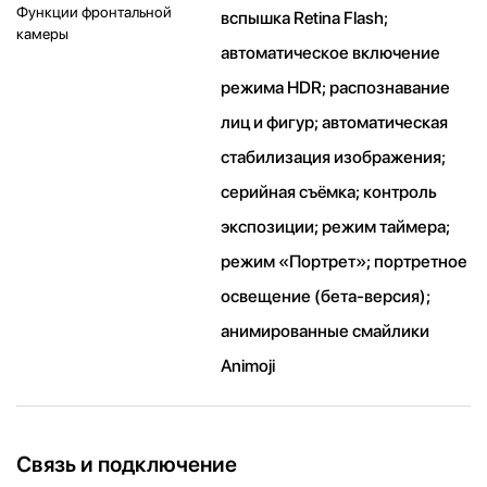
Функции фронтальной
вспышка Retina Flash;
камеры
автоматическое включение
режима HDR; распознавание
лиц и фигур; автоматическая
стабилизация изображения;
серийная съëмка; контроль
экспозиции; режим таймера;
режим «Портрет»; портретное
освещение (бета-версия);
анимированные смайлики
Animoji
Связь и подключение