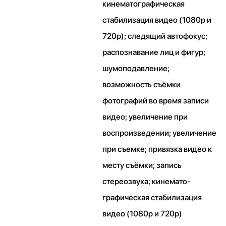
кинематографическая
стабилизация видео (1080p и
720p); следящий автофокус;
распознавание лиц и фигур;
шумоподавление;
возможность съёмки
фотографий во время записи
видео; увеличение при
воспроизведении; увеличение
при съемке; привязка видео к
месту съёмки; запись
стереозвука; кинемато­
графическая стабилизация
видео (1080p и 720p)