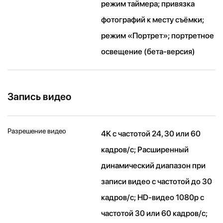
режим таймера; привязка
фотографий к месту съёмки;
режим «Портрет»; портретное
освещение (бета‑версия)
Запись видео
Разрешение видео
4K с частотой 24, 30 или 60
кадров/ с; Расширенный
динамический диапазон при
записи видео с частотой до 30
кадров/ с; HD-видео 1080p с
частотой 30 или 60 кадров/ с;