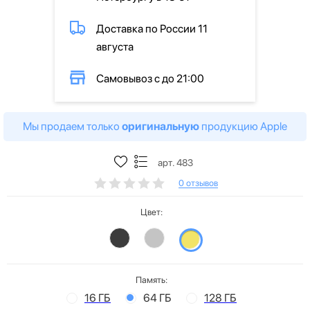
Доставка по России 11
августа
Самовывоз с до 21:00
Мы продаем только
оригинальную
продукцию Apple
арт. 483
0 отзывов
Цвет:
Память:
16 ГБ
64 ГБ
128 ГБ