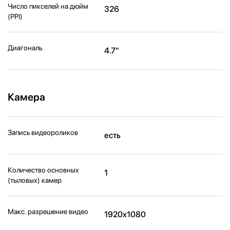
Число пикселей на дюйм
326
(PPI)
Диагональ
4.7"
Камера
Запись видеороликов
есть
Количество основных
1
(тыловых) камер
Макс. разрешение видео
1920x1080