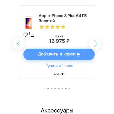
 ГБ
Apple iPhone 8 Plus 64 ГБ
Золотой
Цена
16 975 ₽
ну
Добавить в корзину
Купить в 1 клик
арт. 70
Аксессуары