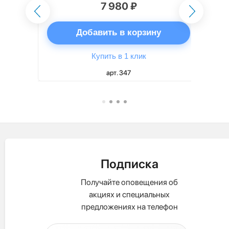
7 980 ₽
ну
Добавить в корзину
Купить в 1 клик
арт. 347
Подписка
Получайте оповещения об
акциях и специальных
предложениях на телефон