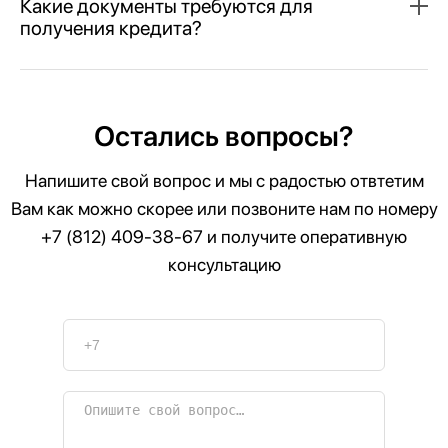
Какие документы требуются для
получения кредита?
Остались вопросы?
Напишите свой вопрос и мы с радостью отвтетим
Вам как можно скорее или позвоните нам по номеру
+7 (812) 409-38-67
и получите оперативную
консультацию