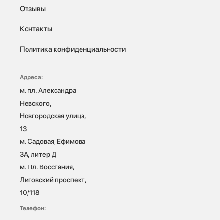
Отзывы
Контакты
Политика конфиденциальности
Адреса:
м. пл. Александра 
Невского, 
Новгородская улица, 
13

м. Садовая, Ефимова 
3А, литер Д

м. Пл. Восстания, 
Лиговский проспект, 
10/118 
Телефон: