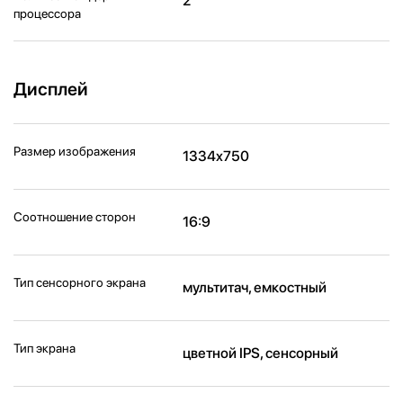
2
процессора
Дисплей
Размер изображения
1334x750
Соотношение сторон
16:9
Тип сенсорного экрана
мультитач, емкостный
Тип экрана
цветной IPS, сенсорный