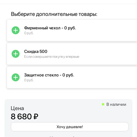
Выберите дополнительные товары:
Фирменный чехол - 0 руб.
0 руб.
Скидка 500
Если совершаете покупку впервые
Защитное стекло - 0 руб.
0 руб.
В наличии
Цена
8 680 ₽
Хочу дешевле!