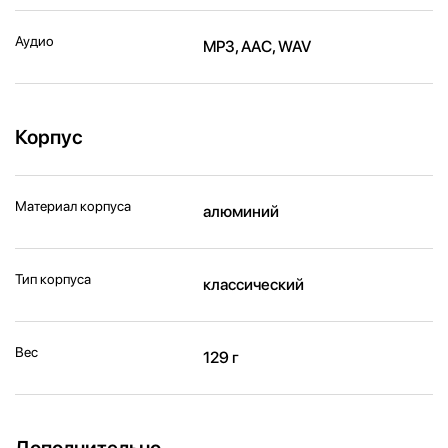
Аудио
MP3, AAC, WAV
Корпус
Материал корпуса
алюминий
Тип корпуса
классический
Вес
129 г
Дополнительно