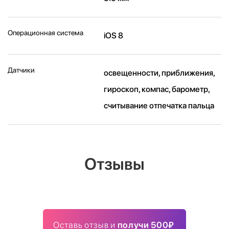
Операционная система
iOS 8
Датчики
освещенности, приближения,
гироскоп, компас, барометр,
считывание отпечатка пальца
Отзывы
Оставь отзыв и
получи 500₽