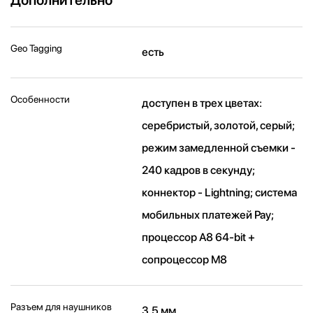
Geo Tagging
есть
Особенности
доступен в трех цветах:
серебристый, золотой, серый;
режим замедленной съемки -
240 кадров в секунду;
коннектор - Lightning; система
мобильных платежей Pay;
процессор A8 64-bit +
сопроцессор M8
Разъем для наушников
3.5 мм