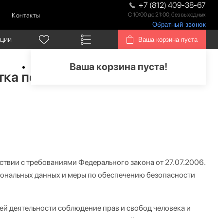
+7 (812) 409-38-67
С 10:00 до 21:00, без выходных
Контакты
Обратный звонок
кции
Ваша корзина пуста
Ваша корзина пуста!
тка персональных данных
ствии с требованиями Федерального закона от 27.07.2006.
ональных данных и меры по обеспечению безопасности
й деятельности соблюдение прав и свобод человека и