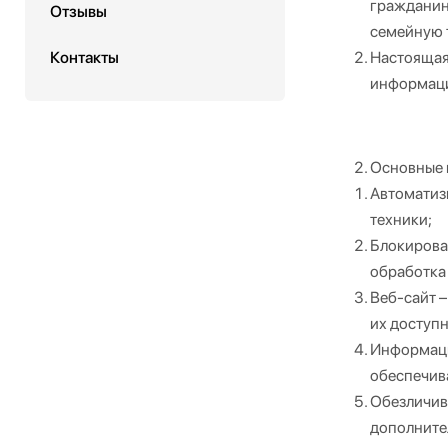
гражданина
Отзывы
семейную 
Контакты
Настоящая
информации
Основные 
Автоматиз
техники;
Блокирова
обработка
Веб-сайт 
их доступн
Информаци
обеспечив
Обезличив
дополните