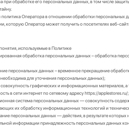
 при обработке его персональных данных, в том числе защит
тайну.
 политика Оператора в отношении обработки персональных да
, которую Оператор может получить о посетителях веб-сайта ht
понятия, используемые в Политике
ированная обработка персональных данных – обработка перс
ние персональных данных – временное прекращение обработки
 необходима для уточнения персональных данных);
– совокупность графических и информационных материалов, а
ость в сети интернет по сетевому адресу https://applestores.ru/;
онная система персональных данных — совокупность содержа
ающих их обработку информационных технологий и техническ
ание персональных данных — действия, в результате которых
льной информации принадлежность персональных данных кон