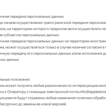
ичная передача персональных данных
до начала осуществления трансграничной передачи персональ
вом, на территорию которого предполагается осуществлять п
ав субъектов персональных данных.
ичная передача персональных данных на территории иностра
м, может осуществляться только в случае наличия согласия 
ичную передачу его персональных данных и/или исполнения до
ных данных.
льные положения
ель может получить любые разъяснения по интересующим воп
ь к Оператору с помощью электронной почты info@applestores
документе будут отражены любые изменения политики обрабо
бессрочно до замены ее новой версией.