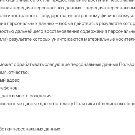
ичная передача персональных данных – передача персональны
асти иностранного государства, иностранному физическому 
ие персональных данных – любые действия, в результате кото
остью дальнейшего восстановления содержания персональны
или) результате которых уничтожаются материальные носител
может обрабатывать следующие персональные данные Пользо
мя, отчество;
ый адрес;
лефонов;
, дата и место рождения;
исленные данные далее по тексту Политики объединены общ
ботки персональных данных