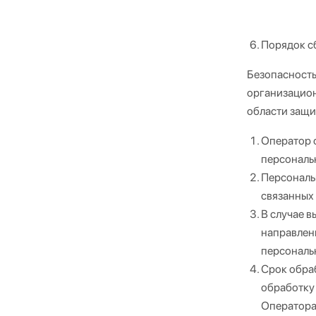
Порядок с
Безопасность
организацион
области защи
Оператор 
персональ
Персональн
связанных
В случае в
направлени
персональ
Срок обра
обработку
Оператора 