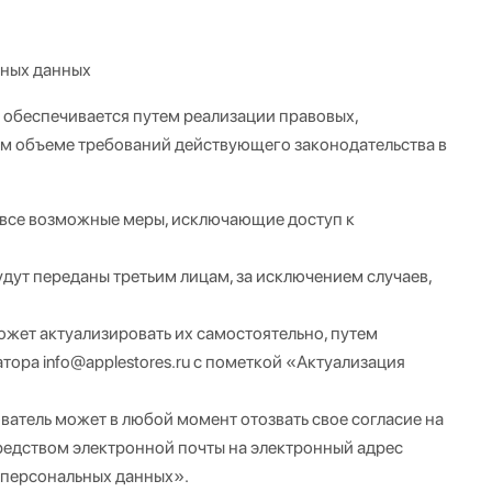
ьных данных
 обеспечивается путем реализации правовых,
ом объеме требований действующего законодательства в
 все возможные меры, исключающие доступ к
удут переданы третьим лицам, за исключением случаев,
ожет актуализировать их самостоятельно, путем
ора info@applestores.ru с пометкой «Актуализация
атель может в любой момент отозвать свое согласие на
редством электронной почты на электронный адрес
у персональных данных».