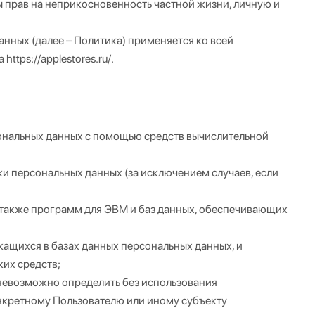
ы прав на неприкосновенность частной жизни, личную и
нных (далее – Политика) применяется ко всей
tps://applestores.ru/.
ональных данных с помощью средств вычислительной
 персональных данных (за исключением случаев, если
 также программ для ЭВМ и баз данных, обеспечивающих
щихся в базах данных персональных данных, и
их средств;
 невозможно определить без использования
кретному Пользователю или иному субъекту