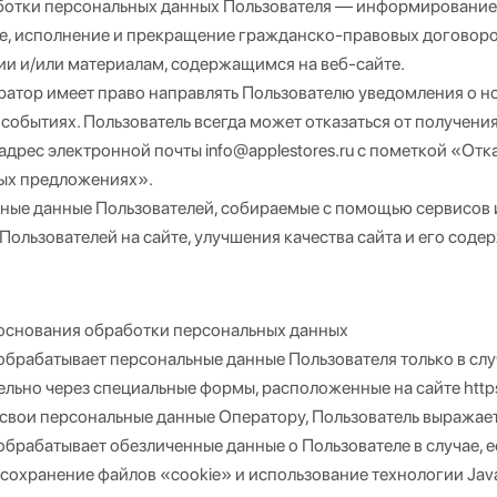
ботки персональных данных Пользователя — информирование 
е, исполнение и прекращение гражданско-правовых договоров
и и/или материалам, содержащимся на веб-сайте.
ратор имеет право направлять Пользователю уведомления о но
 событиях. Пользователь всегда может отказаться от получе
адрес электронной почты info@applestores.ru с пометкой «Отк
ых предложениях».
ные данные Пользователей, собираемые с помощью сервисов и
Пользователей на сайте, улучшения качества сайта и его соде
основания обработки персональных данных
брабатывает персональные данные Пользователя только в слу
льно через специальные формы, расположенные на сайте https
свои персональные данные Оператору, Пользователь выражает
брабатывает обезличенные данные о Пользователе в случае, е
сохранение файлов «cookie» и использование технологии Java