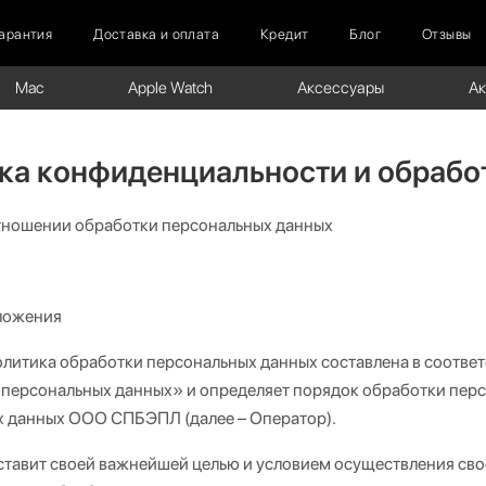
арантия
Доставка и оплата
Кредит
Блог
Отзывы
Mac
Apple Watch
Аксессуары
А
ка конфиденциальности и обрабо
тношении обработки персональных данных
ложения
литика обработки персональных данных составлена в соответ
ерсональных данных» и определяет порядок обработки перс
 данных ООО СПБЭПЛ (далее – Оператор).
ставит своей важнейшей целью и условием осуществления свое