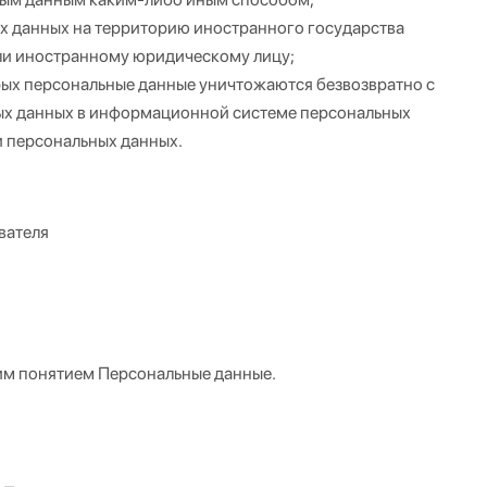
х данных на территорию иностранного государства
или иностранному юридическому лицу;
рых персональные данные уничтожаются безвозвратно с
х данных в информационной системе персональных
и персональных данных.
вателя
им понятием Персональные данные.