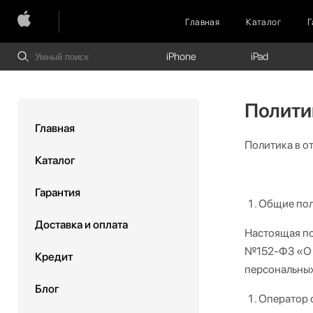
Главная
Каталог
Г
iPhone
iPad
Полити
Главная
Политика в о
Каталог
Гарантия
Общие по
Доставка и оплата
Настоящая по
№152-ФЗ «О п
Кредит
персональных
Блог
Оператор 