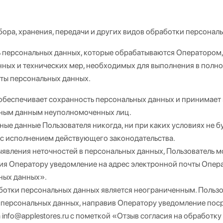
бора, хранения, передачи и других видов обработки персонал
 персональных данных, которые обрабатываются Оператором,
ных и технических мер, необходимых для выполнения в полн
ты персональных данных.
обеспечивает сохранность персональных данных и принимает
ным данным неуполномоченных лиц.
ые данные Пользователя никогда, ни при каких условиях не б
 с исполнением действующего законодательства.
ыявления неточностей в персональных данных, Пользователь м
я Оператору уведомление на адрес электронной почты Операт
ных данных».
ботки персональных данных является неограниченным. Пользов
 персональных данных, направив Оператору уведомление пос
info@applestores.ru с пометкой «Отзыв согласия на обработк