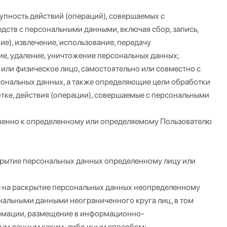
упность действий (операций), совершаемых с
дств с персональными данными, включая сбор, запись,
ие), извлечение, использование, передачу
ие, удаление, уничтожение персональных данных;
или физическое лицо, самостоятельно или совместно с
ональных данных, а также определяющие цели обработки
тке, действия (операции), совершаемые с персональными
венно к определенному или определяемому Пользователю
крытие персональных данных определенному лицу или
е на раскрытие персональных данных неопределенному
ональными данными неограниченного круга лиц, в том
ормации, размещение в информационно-
ным данным каким-либо иным способом;