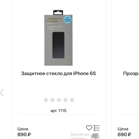
Защитное стекло для iPhone 6S
Прозра
арт. 1115
Цена
Цена
890 ₽
690 ₽
Бесплатная
доставка