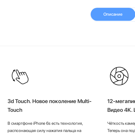
Описание
3d Touch. Новое поколение Multi-
12-мегапи
Touch
Видео 4K. 
В смартфоне iPhone 6s есть технология,
Чёткость камер
распознающая силу нажатия пальца на
Теперь она п