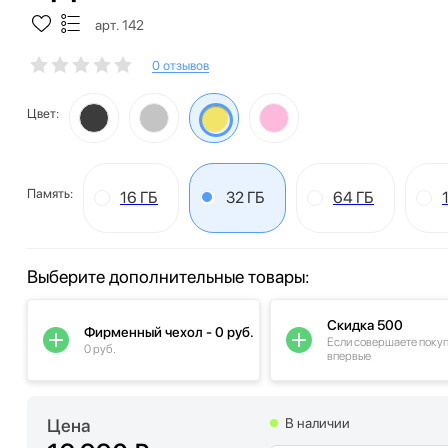
арт. 142
0 отзывов
Цвет:
Память:
16 ГБ
32 ГБ
64 ГБ
Выберите дополнительные товары:
Скидка 500
Фирменный чехол - 0 руб.
Если совершаете поку
0 руб.
впервые
Цена
В наличии