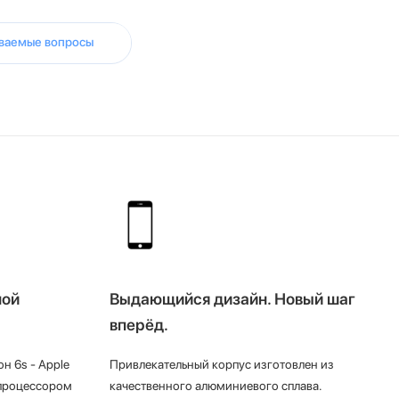
аваемые вопросы
ной
Выдающийся дизайн. Новый шаг
вперёд.
 6s - Apple
Привлекательный корпус изготовлен из
опроцессором
качественного алюминиевого сплава.