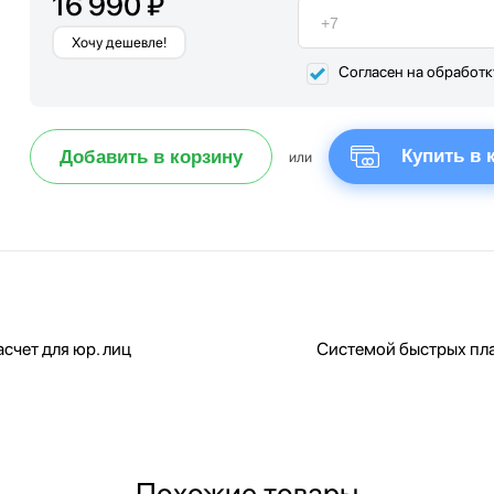
16 990 ₽
Хочу дешевле!
Согласен на обработ
Купить в 
Добавить в корзину
или
счет для юр. лиц
Системой быстрых пл
Похожие товары