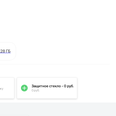
128 ГБ
Защитное стекло - 0 руб.
пку
0 руб.