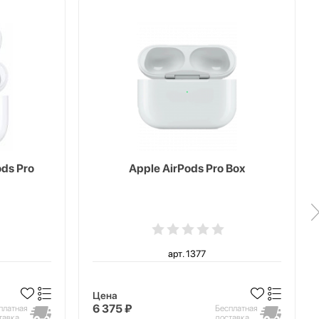
ds Pro
Apple AirPods Pro Box
арт. 1377
Цена
6 375 ₽
платная
Бесплатная
тавка
доставка