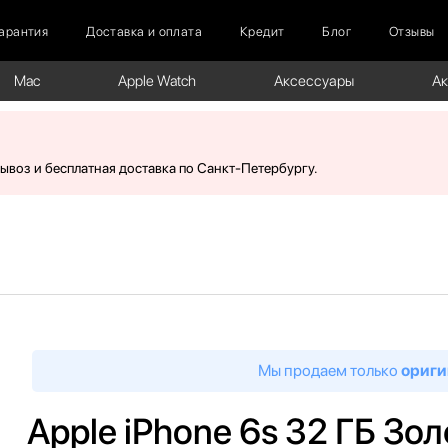
арантия
Доставка и оплата
Кредит
Блог
Отзывы
Mac
Apple Watch
Аксессуары
А
вывоз и бесплатная доставка по Санкт-Петербургу.
Мы продаем только
ориги
Apple iPhone 6s 32 ГБ Зо