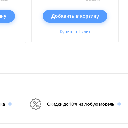
ину
Добавить в корзину
Купить в 1 клик
вка
Скидки до 10% на любую модель