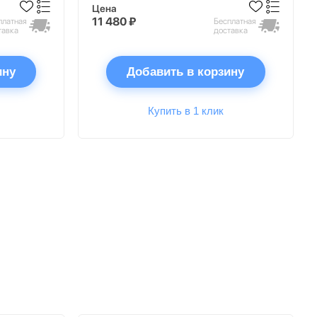
Цена
11 480 ₽
платная
Бесплатная
тавка
доставка
ину
Добавить в корзину
Купить в 1 клик