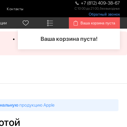
+7 (812) 409-38-67
С 10:00 до 21:00, без выходных
Контакты
Обратный звонок
кции
Ваша корзина пуста
Ваша корзина пуста!
нальную
продукцию Apple
лотой