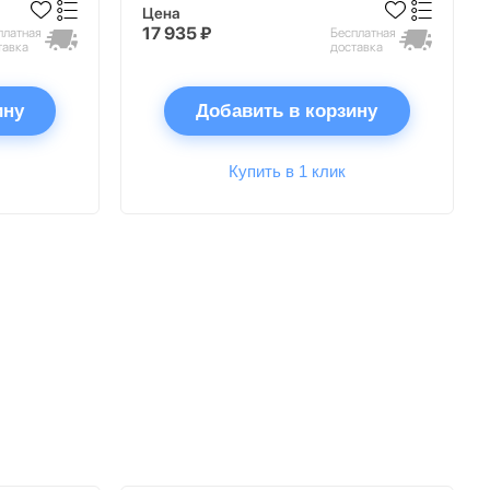
Цена
17 935 ₽
платная
Бесплатная
тавка
доставка
ину
Добавить в корзину
Купить в 1 клик