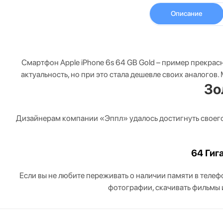
Описание
Смартфон Apple iPhone 6s 64 GB Gold – пример прекра
актуальность, но при это стала дешевле своих аналогов
Зо
Дизайнерам компании «Эппл» удалось достигнуть своего
64 Гиг
Если вы не любите переживать о наличии памяти в телеф
фотографии, скачивать фильмы 