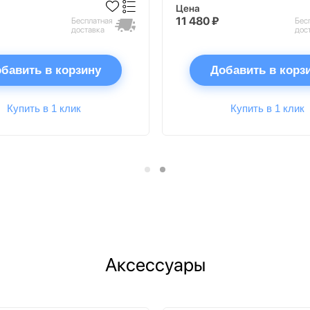
Цена
11 480 ₽
Бесплатная
Бес
доставка
дос
бавить в корзину
Добавить в корз
Купить в 1 клик
Купить в 1 клик
Аксессуары