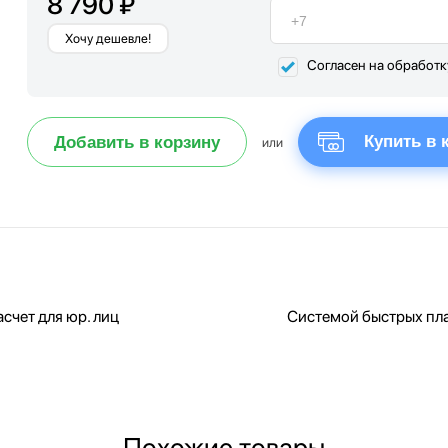
8 790 ₽
Хочу дешевле!
Согласен на обработ
Купить в 
Добавить в корзину
или
счет для юр. лиц
Системой быстрых пл
Похожие товары