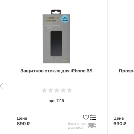
Защитное стекло для iPhone 6S
Прозра
арт. 1115
Цена
Цена
890 ₽
690 ₽
Бесплатная
доставка