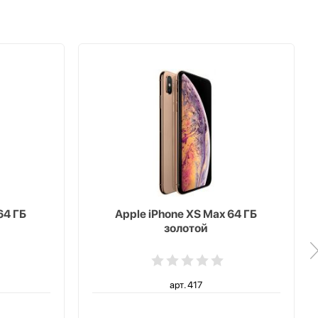
64 ГБ
Apple iPhone XS Max 64 ГБ
золотой
арт. 417