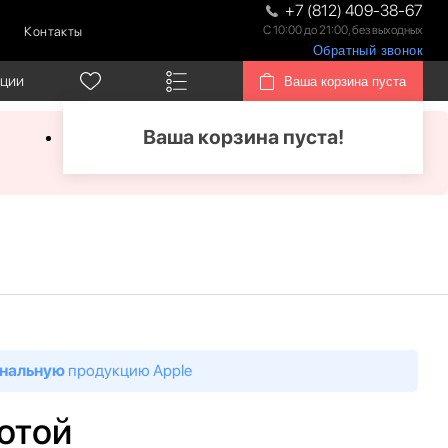
+7 (812) 409-38-67
С 10:00 до 21:00, без выходных
Контакты
Обратный звонок
кции
Ваша корзина пуста
Ваша корзина пуста!
нальную
продукцию Apple
лотой