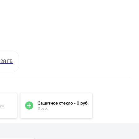
128 ГБ
Защитное стекло - 0 руб.
пку
0 руб.