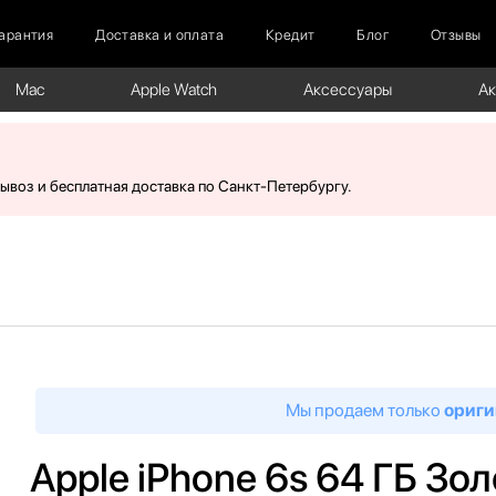
арантия
Доставка и оплата
Кредит
Блог
Отзывы
Mac
Apple Watch
Аксессуары
А
вывоз и бесплатная доставка по Санкт-Петербургу.
Мы продаем только
ориги
Apple iPhone 6s 64 ГБ Зо