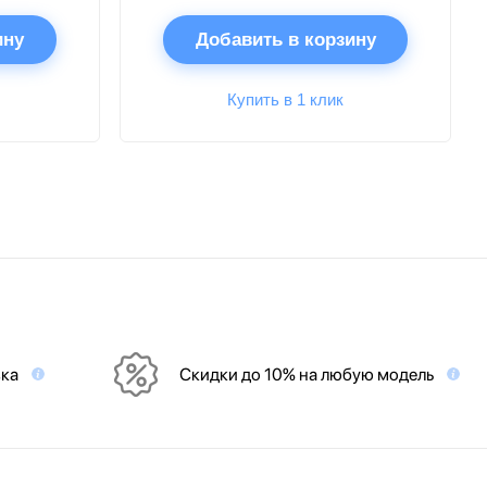
ину
Добавить в корзину
Купить в 1 клик
вка
Скидки до 10% на любую модель