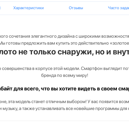
Характеристики
Отзывы
Часто зад
сного сочетания элегантного дизайна с широкими возможностя
. Мы готовы предложить вам купить это действительно «золото
лото не только снаружи, но и вну
 совершенства в корпусе этой модели. Смартфон выглядит пот
бренда по всему миру!
абайт для всего, что вы хотите видеть в своем см
оне, эта модель станет отличным выбором! У вас появится возм
и музыку, а также устанавливать все новейшие программы для