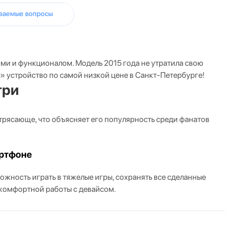
аваемые вопросы
ми и функционалом. Модель 2015 года не утратила свою
е» устройство по самой низкой цене в Санкт-Петербурге!
три
рясающе, что объясняет его популярность среди фанатов
артфоне
ожность играть в тяжелые игры, сохранять все сделанные
 комфортной работы с девайсом.