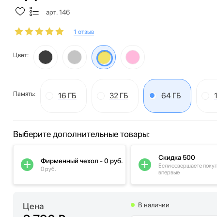
арт. 146
1 отзыв
Цвет:
Память:
16 ГБ
32 ГБ
64 ГБ
Выберите дополнительные товары:
Скидка 500
Фирменный чехол - 0 руб.
Если совершаете поку
0 руб.
впервые
Цена
В наличии