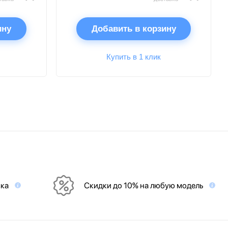
ину
Добавить в корзину
Купить в 1 клик
вка
Скидки до 10% на любую модель