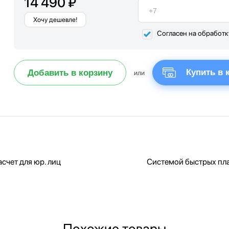
14 490 ₽
Хочу дешевле!
Согласен на обработ
Купить в 
Добавить в корзину
или
счет для юр. лиц
Системой быстрых пл
Похожие товары