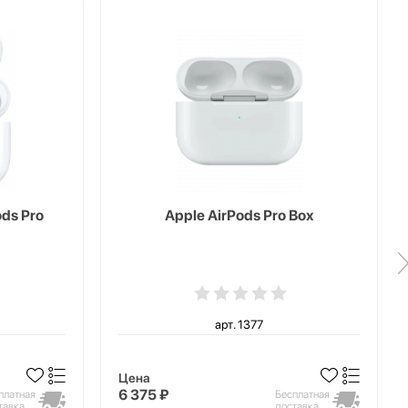
ds Pro
Apple AirPods Pro Box
арт. 1377
Цена
6 375 ₽
платная
Бесплатная
тавка
доставка