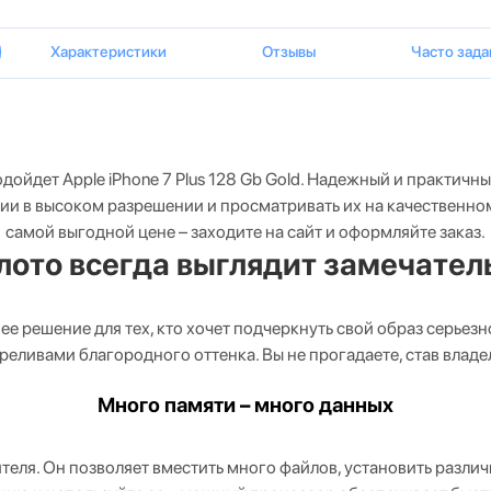
Характеристики
Отзывы
Часто зад
ойдет Apple iPhone 7 Plus 128 Gb Gold. Надежный и практичн
 в высоком разрешении и просматривать их на качественном
самой выгодной цене – заходите на сайт и оформляйте заказ.
лото всегда выглядит замечател
е решение для тех, кто хочет подчеркнуть свой образ серьезно
реливами благородного оттенка. Вы не прогадаете, став владе
Много памяти – много данных
ителя. Он позволяет вместить много файлов, установить разли