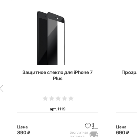
Защитное стекло для iPhone 7
Прозра
Plus
арт. 1119
Цена
Цена
890 ₽
690 ₽
Бесплатная
доставка