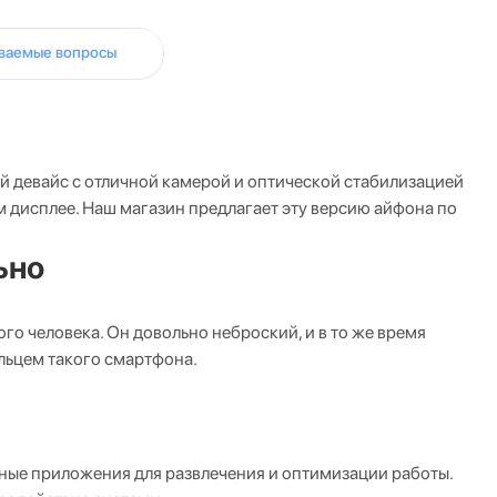
аваемые вопросы
ый девайс с отличной камерой и оптической стабилизацией
 дисплее. Наш магазин предлагает эту версию айфона по
ьно
го человека. Он довольно неброский, и в то же время
льцем такого смартфона.
чные приложения для развлечения и оптимизации работы.