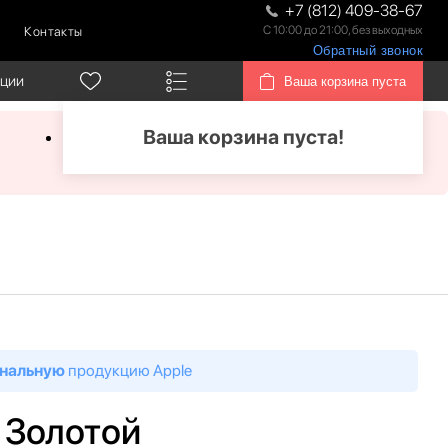
+7 (812) 409-38-67
С 10:00 до 21:00, без выходных
Контакты
Обратный звонок
кции
Ваша корзина пуста
Ваша корзина пуста!
нальную
продукцию Apple
Б Золотой