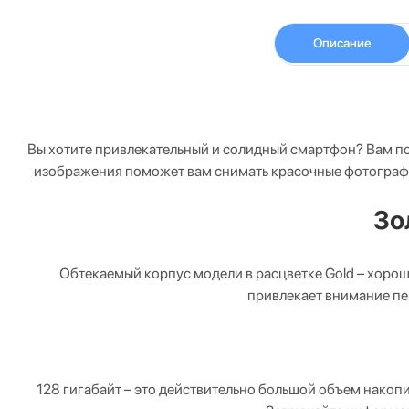
Описание
Вы хотите привлекательный и солидный смартфон? Вам под
изображения поможет вам снимать красочные фотографии
Зо
Обтекаемый корпус модели в расцветке Gold – хороше
привлекает внимание пе
128 гигабайт – это действительно большой объем накоп