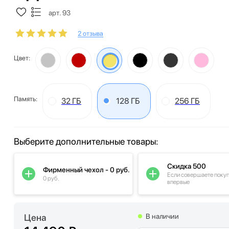
арт. 93
2 отзыва
Цвет:
Память:
32 ГБ
128 ГБ
256 ГБ
Выберите дополнительные товары:
Скидка 500
Фирменный чехол - 0 руб.
Если совершаете поку
0 руб.
впервые
Цена
В наличии