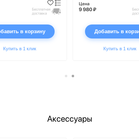
Цена
9 980 ₽
Бесплатная
Бес
доставка
дос
бавить в корзину
Добавить в корз
Купить в 1 клик
Купить в 1 клик
Аксессуары