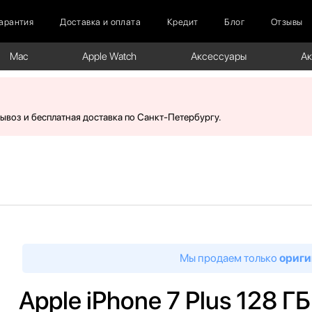
арантия
Доставка и оплата
Кредит
Блог
Отзывы
Mac
Apple Watch
Аксессуары
А
вывоз и бесплатная доставка по Санкт-Петербургу.
Мы продаем только
ориги
Apple iPhone 7 Plus 128 Г