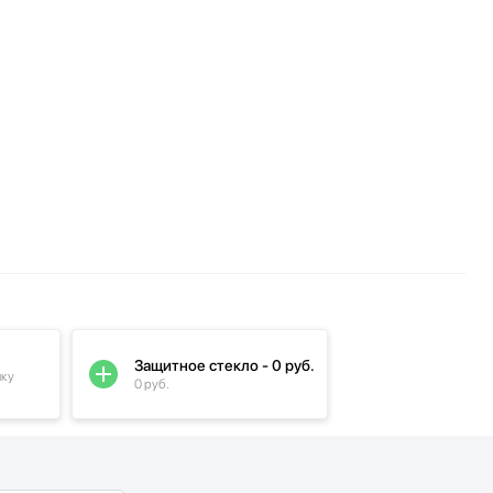
Защитное стекло - 0 руб.
пку
0 руб.