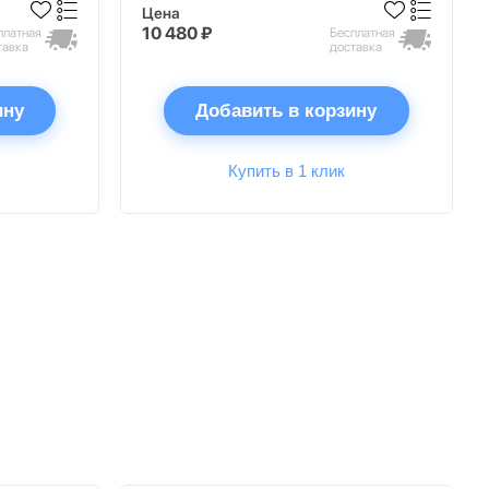
Цена
10 480 ₽
платная
Бесплатная
тавка
доставка
ину
Добавить в корзину
Купить в 1 клик