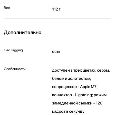
Вес
112 г
Дополнительно
Geo Tagging
есть
Особенности
доступен в трех цветах: сером,
белом и золотистом;
сопроцессор - Apple M7;
коннектор - Lightning; режим
замедленной съемки - 120
кадров в секунду