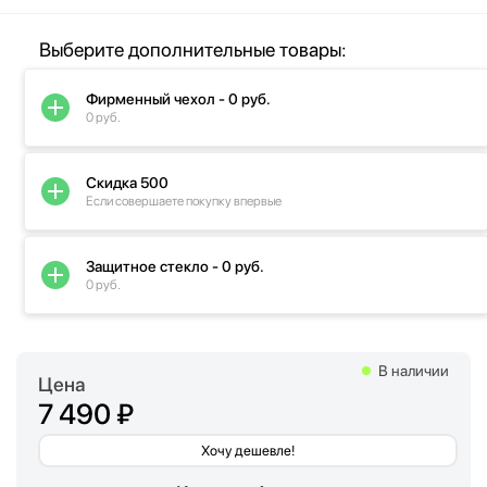
Выберите дополнительные товары:
Фирменный чехол - 0 руб.
0 руб.
Скидка 500
Если совершаете покупку впервые
Защитное стекло - 0 руб.
0 руб.
В наличии
Цена
7 490 ₽
Хочу дешевле!