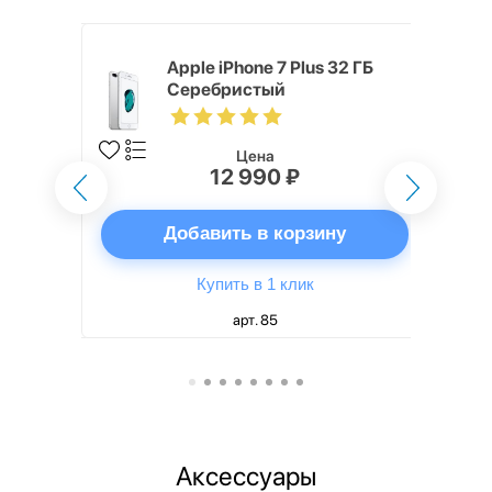
 256 ГБ
Apple iPhone 7 Plus 32 ГБ
Серебристый
Цена
12 990 ₽
ну
Добавить в корзину
Купить в 1 клик
арт. 85
Аксессуары