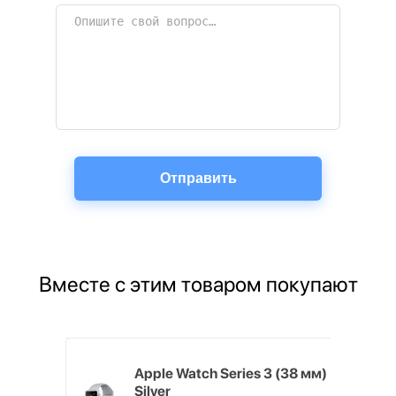
Вместе с этим товаром покупают
Хит продаж
rPods 2
Apple Watch Series 3 (38 мм)
рядка
Silver