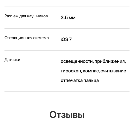
Разъем для наушников
3.5 мм
Операционная система
iOS 7
Датчики
освещенности, приближения,
гироскоп, компас, считывание
отпечатка пальца
Отзывы