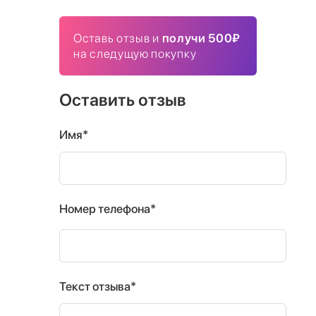
Оставь отзыв и
получи 500₽
на следущую покупку
Оставить отзыв
Имя*
Номер телефона*
Текст отзыва*