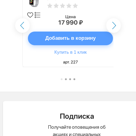
Цена
17 990 ₽
ну
Добавить в корзину
Купить в 1 клик
арт. 227
Подписка
Получайте оповещения об
акциях и специальных