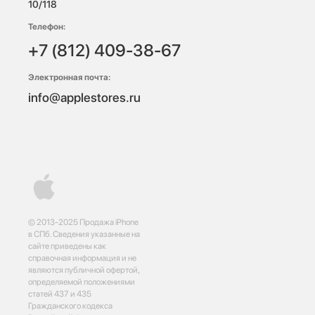
10/118 
Телефон:
+7 (812) 409-38-67
Электронная почта:
info@applestores.ru
© 2013-2025 Продажа iPhone
в СПб. Сведения указанные на
сайте приведены как
справочная информация и не
являются публичной офертой,
определяемой положениями
статей 437 и 435
Гражданского кодекса