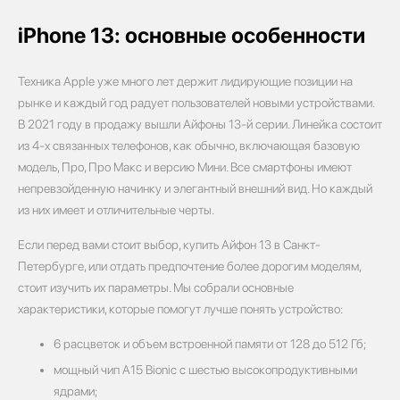
iPhone 13: основные особенности
Техника Apple уже много лет держит лидирующие позиции на
рынке и каждый год радует пользователей новыми устройствами.
В 2021 году в продажу вышли Айфоны 13-й серии. Линейка состоит
из 4-х связанных телефонов, как обычно, включающая базовую
модель, Про, Про Макс и версию Мини. Все смартфоны имеют
непревзойденную начинку и элегантный внешний вид. Но каждый
из них имеет и отличительные черты.
Если перед вами стоит выбор, купить Айфон 13 в Санкт-
Петербурге, или отдать предпочтение более дорогим моделям,
стоит изучить их параметры. Мы собрали основные
характеристики, которые помогут лучше понять устройство:
6 расцветок и объем встроенной памяти от 128 до 512 Гб;
мощный чип A15 Bionic с шестью высокопродуктивными
ядрами;