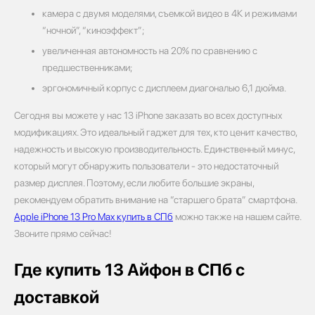
камера с двумя моделями, съемкой видео в 4К и режимами
“ночной”, “киноэффект”;
увеличенная автономность на 20% по сравнению с
предшественниками;
эргономичный корпус с дисплеем диагональю 6,1 дюйма.
Сегодня вы можете у нас 13 iPhone заказать во всех доступных
модификациях. Это идеальный гаджет для тех, кто ценит качество,
надежность и высокую производительность. Единственный минус,
который могут обнаружить пользователи - это недостаточный
размер дисплея. Поэтому, если любите большие экраны,
рекомендуем обратить внимание на “старшего брата” смартфона.
Apple iPhone 13 Pro Max купить в СПб
можно также на нашем сайте.
Звоните прямо сейчас!
Где купить 13 Айфон в СПб с
доставкой