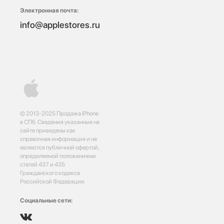
Электронная почта:
info@applestores.ru
© 2013-2025 Продажа iPhone
в СПб. Сведения указанные на
сайте приведены как
справочная информация и не
являются публичной офертой,
определяемой положениями
статей 437 и 435
Гражданского кодекса
Российской Федерации
Социальные сети: