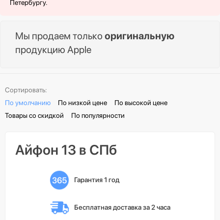
Петербургу.
Мы продаем только
оригинальную
продукцию Apple
Сортировать:
По умолчанию
По низкой цене
По высокой цене
Товары со скидкой
По популярности
Айфон 13 в СПб
Гарантия 1 год
Бесплатная доставка 
за 2 часа