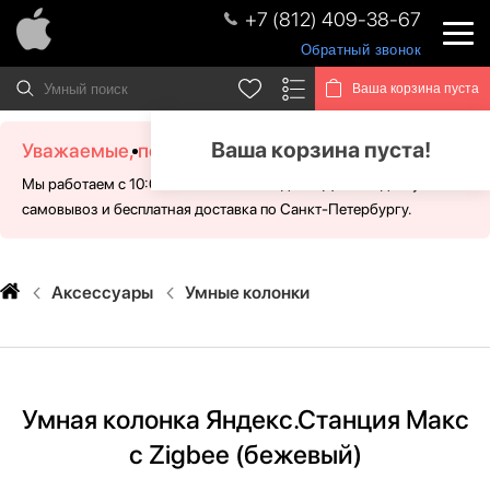
+7 (812) 409-38-67
Обратный звонок
Ваша корзина пуста
Ваша корзина пуста!
Уважаемые, посетители!
Мы работаем с 10:00 - 21:00 без выходных. Для Вас доступен
самовывоз и бесплатная доставка по Санкт-Петербургу.
Аксессуары
Умные колонки
Умная колонка Яндекс.Станция Макс
с Zigbee (бежевый)