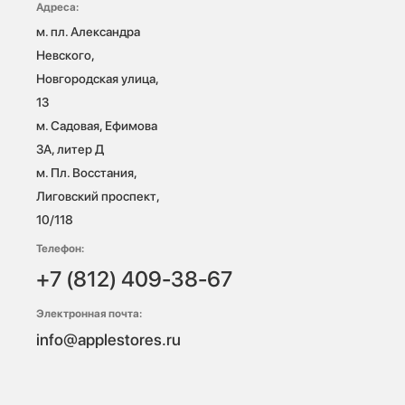
Адреса:
м. пл. Александра 
Невского, 
Новгородская улица, 
13

м. Садовая, Ефимова 
3А, литер Д

м. Пл. Восстания, 
Лиговский проспект, 
10/118 
Телефон:
+7 (812) 409-38-67
Электронная почта:
info@applestores.ru